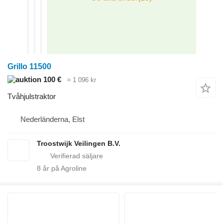
Grillo 11500
100 €
≈ 1 096 kr
Tvåhjulstraktor
Nederländerna, Elst
Troostwijk Veilingen B.V.
8
år på Agroline