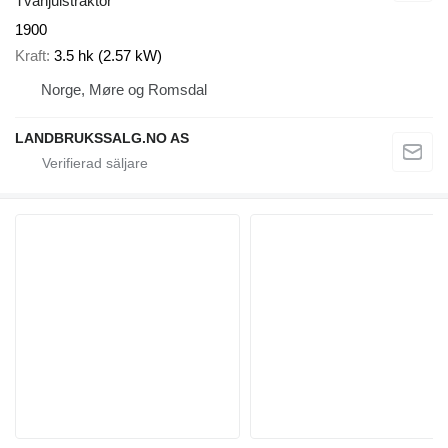
Tvåhjulstraktor
1900
Kraft
3.5 hk (2.57 kW)
Norge, Møre og Romsdal
LANDBRUKSSALG.NO AS