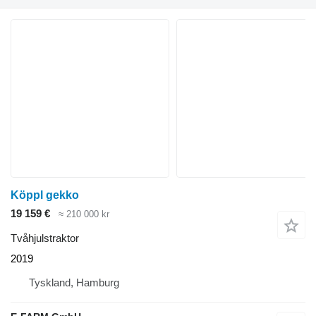
Köppl gekko
19 159 €
≈ 210 000 kr
Tvåhjulstraktor
2019
Tyskland, Hamburg