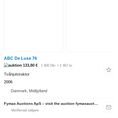
ABC De Luxe 76
133,80 €
1 000 Dkr
≈ 1 467 kr
Tvåhjulstraktor
2006
Danmark, Midtjylland
Fymas Auctions ApS – visit the auction fymasauctions.dk