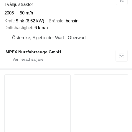
Tvåhjulstraktor
2005
50 m/h
Kraft
9 hk (6.62 kW)
Bränsle
bensin
Driftshastighet
6 km/h
Österrike, Siget in der Wart - Oberwart
IMPEX Nutzfahrzeuge GmbH.