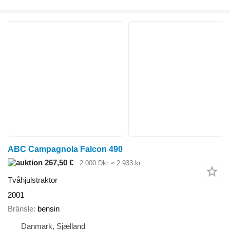
ABC Campagnola Falcon 490
267,50 €
2 000 Dkr
≈ 2 933 kr
Tvåhjulstraktor
2001
Bränsle
bensin
Danmark, Sjælland