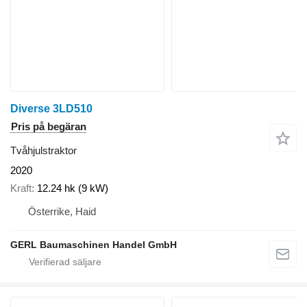
Diverse 3LD510
Pris på begäran
Tvåhjulstraktor
2020
Kraft
12.24 hk (9 kW)
Österrike, Haid
GERL Baumaschinen Handel GmbH