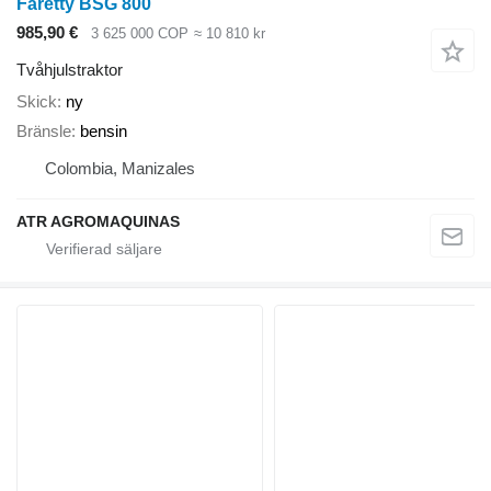
Faretty BSG 800
985,90 €
3 625 000 COP
≈ 10 810 kr
Tvåhjulstraktor
Skick
ny
Bränsle
bensin
Colombia, Manizales
ATR AGROMAQUINAS