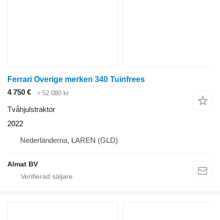
Ferrari Overige merken 340 Tuinfrees
4 750 €
≈ 52 080 kr
Tvåhjulstraktor
2022
Nederländerna, LAREN (GLD)
Almat BV