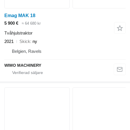
Emag MAK 18
5 900 €
≈ 64 680 kr
Tvåhjulstraktor
2021
Skick
ny
Belgien, Ravels
WIMO MACHINERY