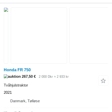
Honda FR 750
267,50 €
2 000 Dkr
≈ 2 933 kr
Tvåhjulstraktor
2021
Danmark, Tølløse