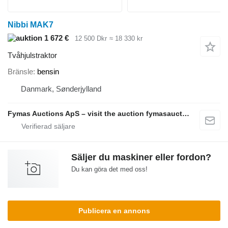
Nibbi MAK7
1 672 €
12 500 Dkr
≈ 18 330 kr
Tvåhjulstraktor
Bränsle
bensin
Danmark, Sønderjylland
Fymas Auctions ApS – visit the auction fymasauctions.dk
Säljer du maskiner eller fordon?
Du kan göra det med oss!
Publicera en annons