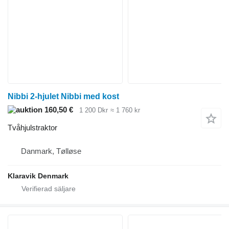
Nibbi 2-hjulet Nibbi med kost
160,50 €
1 200 Dkr
≈ 1 760 kr
Tvåhjulstraktor
Danmark, Tølløse
Klaravik Denmark