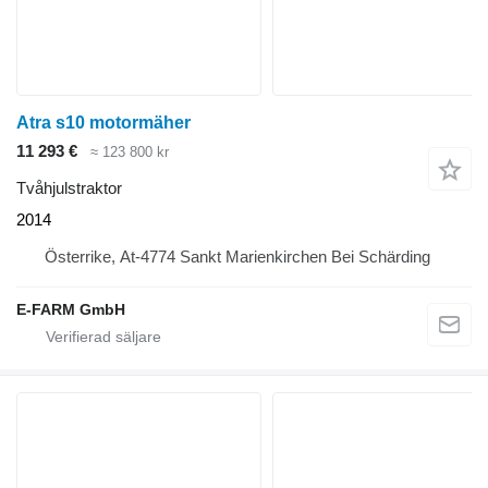
Atra s10 motormäher
11 293 €
≈ 123 800 kr
Tvåhjulstraktor
2014
Österrike, At-4774 Sankt Marienkirchen Bei Schärding
E-FARM GmbH