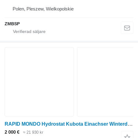
Polen, Pleszew, Wielkopolskie
ZMBSP
RAPID MONDO Hydrostat Kubota Einachser Winterdienst Geräteträger
2 000 €
≈ 21 930 kr