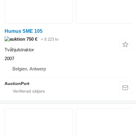
Humus SME 105
750 €
≈ 8 223 kr
Tvåhjulstraktor
2007
Belgien, Antwerp
AuctionPort