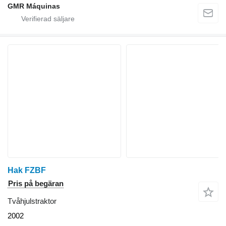
GMR Máquinas
Hak FZBF
Pris på begäran
Tvåhjulstraktor
2002