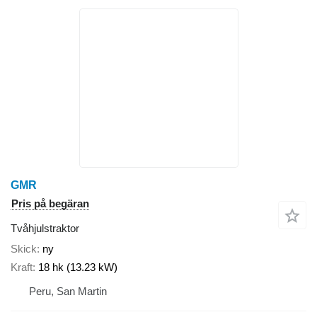
GMR
Pris på begäran
Tvåhjulstraktor
Skick
ny
Kraft
18 hk (13.23 kW)
Peru, San Martin