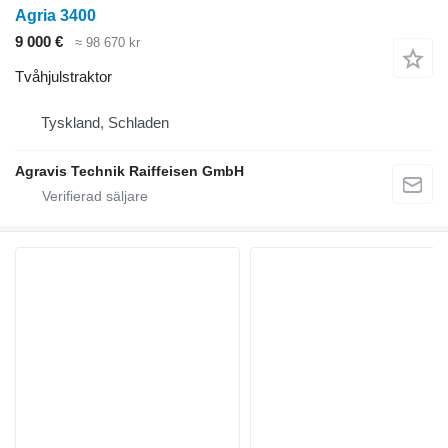
Agria 3400
9 000 €
≈ 98 670 kr
Tvåhjulstraktor
Tyskland, Schladen
Agravis Technik Raiffeisen GmbH