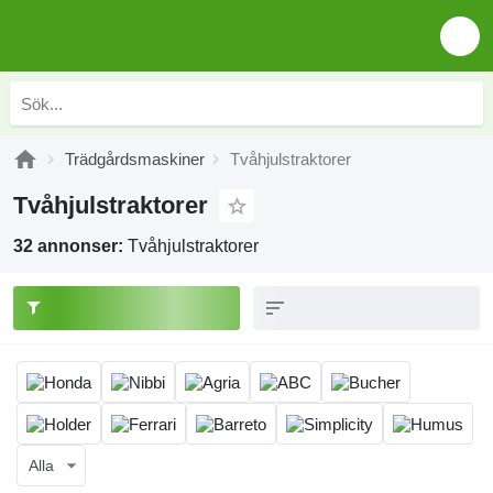
Trädgårdsmaskiner
Tvåhjulstraktorer
Tvåhjulstraktorer
32 annonser:
Tvåhjulstraktorer
Alla