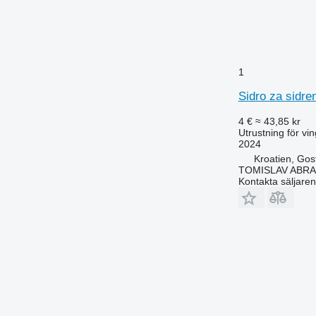
1
Sidro za sidre
4 €
≈ 43,85 kr
Utrustning för vi
2024
Kroatien, Gos
TOMISLAV ABR
Kontakta säljaren