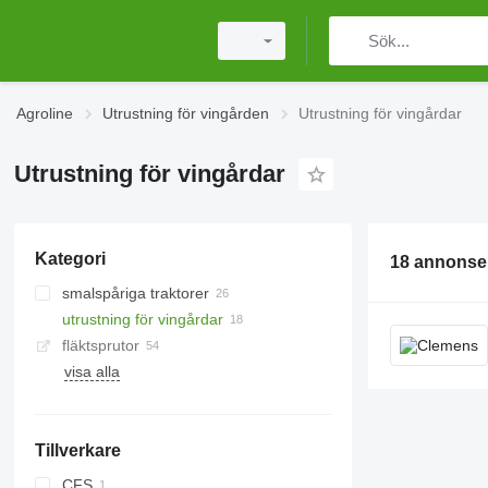
Agroline
Utrustning för vingården
Utrustning för vingårdar
Utrustning för vingårdar
Kategori
18 annonse
smalspåriga traktorer
utrustning för vingårdar
fläktsprutor
visa alla
Tillverkare
CFS