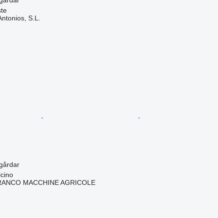
ngårdar
ste
ntonios, S.L.
ngårdar
lcino
RANCO MACCHINE AGRICOLE