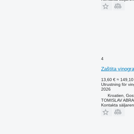
4
Zaštita vinog
13,60 €
≈ 149,10
Utrustning för vi
2026
Kroatien, Gos
TOMISLAV ABR
Kontakta säljaren