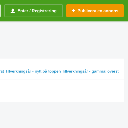
Enter / Registrering
Publicera en annons
rst
Tillverkningsår - nytt på toppen
Tillverkningsår - gammal överst