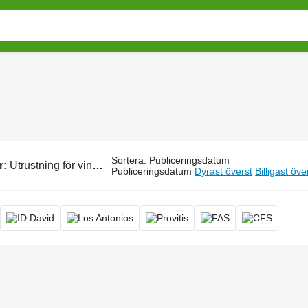
Sortera
:
Publiceringsdatum
r:
Utrustning för vingårdar
Publiceringsdatum
Dyrast överst
Billigast öve