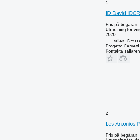
1
ID David IDCR
Pris på begäran
Utrustning för vi
2020
Italien, Gross
Progetto Cervetti 
Kontakta säljaren
2
Los Antonios 
Pris på begäran