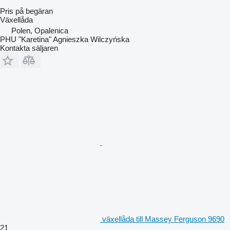
Pris på begäran
Växellåda
Polen, Opalenica
PHU "Karetina" Agnieszka Wilczyńska
Kontakta säljaren
växellåda till Massey Ferguson 9690
21