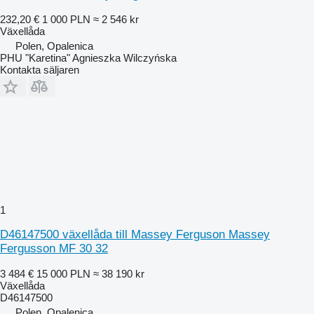
232,20 €
1 000 PLN
≈ 2 546 kr
Växellåda
Polen, Opalenica
PHU "Karetina" Agnieszka Wilczyńska
Kontakta säljaren
1
D46147500 växellåda till Massey Ferguson Massey
Fergusson MF 30 32
3 484 €
15 000 PLN
≈ 38 190 kr
Växellåda
D46147500
Polen, Opalenica