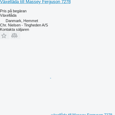
Växellåda till Massey Ferguson 7278
Pris på begäran
Växellåda
Danmark, Hemmet
Chr. Nielsen - Tingheden A/S
Kontakta säljaren
växellåda till Massey Ferguson 7278