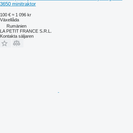
3650 minitraktor
100 €
≈ 1 096 kr
Växellåda
Rumänien
LA PETIT FRANCE S.R.L.
Kontakta säljaren