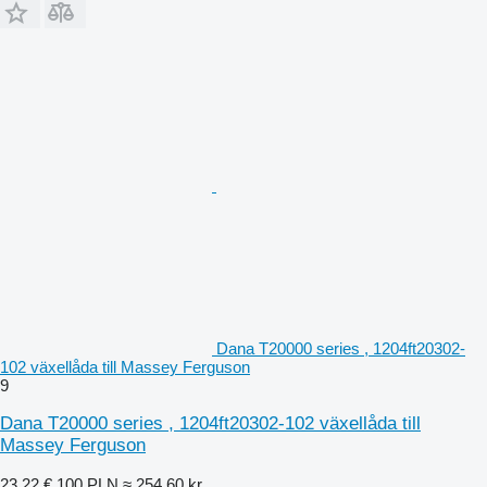
Dana T20000 series , 1204ft20302-
102 växellåda till Massey Ferguson
9
Dana T20000 series , 1204ft20302-102 växellåda till
Massey Ferguson
23,22 €
100 PLN
≈ 254,60 kr