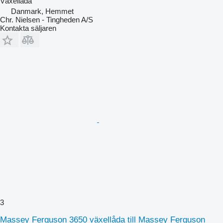
Växellåda
Danmark, Hemmet
Chr. Nielsen - Tingheden A/S
Kontakta säljaren
3
Massey Ferguson 3650 växellåda till Massey Ferguson