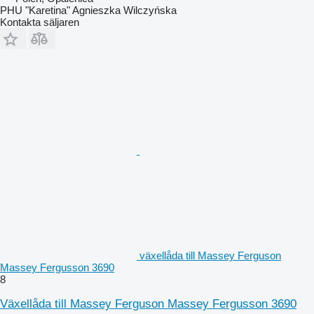
PHU "Karetina" Agnieszka Wilczyńska
Kontakta säljaren
växellåda till Massey Ferguson
Massey Fergusson 3690
8
Växellåda till Massey Ferguson Massey Fergusson 3690