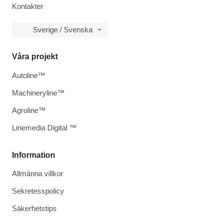
Kontakter
Sverige / Svenska
Våra projekt
Autoline™
Machineryline™
Agroline™
Linemedia Digital ™
Information
Allmänna villkor
Sekretesspolicy
Säkerhetstips