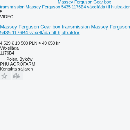
Massey Ferguson Gear box
transmission Massey Ferguson 5435 1176B4 växellåda till hjultraktor
5
VIDEO
Massey Ferguson Gear box transmission Massey Ferguson
5435 1176B4 växellåda till hjultraktor
4 529 €
19 500 PLN
≈ 49 650 kr
Växellåda
1176B4
Polen, Byków
PHU AGROFARM
Kontakta säljaren