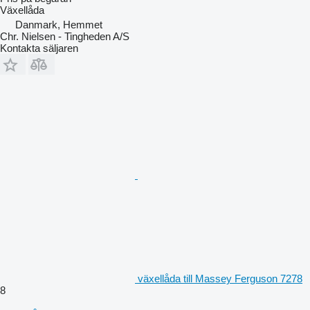
Växellåda
Danmark, Hemmet
Chr. Nielsen - Tingheden A/S
Kontakta säljaren
växellåda till Massey Ferguson 7278
8