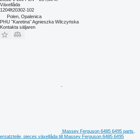
Växellåda
1204ft20302-102
Polen, Opalenica
PHU "Karetina" Agnieszka Wilczyńska
Kontakta säljaren
Massey Ferguson 6485 6495 parts,
ersatzteile, pieces växellåda till Massey Ferguson 6485 6495