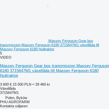
Massey Ferguson Gear box
transmission Massey Ferguson 6180 3715647M1 växellåda till
Massey Ferguson 6180 hjultraktor
5
VIDEO
Massey Ferguson Gear box transmission Massey Ferguson
6180 3715647M1 växellåda till Massey Ferguson 6180
hjultraktor
3 600 €
15 500 PLN
≈ 39 460 kr
Växellåda
3715647M1
Polen, Byków
PHU AGROFARM
Kontakta säljaren