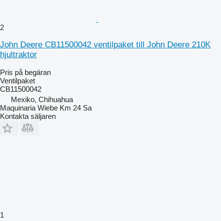
2
John Deere CB11500042 ventilpaket till John Deere 210K
hjultraktor
Pris på begäran
Ventilpaket
CB11500042
Mexiko, Chihuahua
Maquinaria Wiebe Km 24 Sa
Kontakta säljaren
1