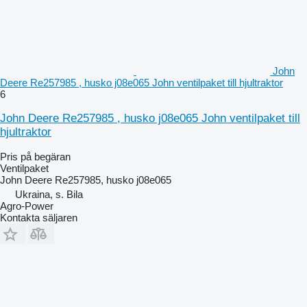
John
Deere Re257985 , husko j08e065 John ventilpaket till hjultraktor
6
John Deere Re257985 , husko j08e065 John ventilpaket till
hjultraktor
Pris på begäran
Ventilpaket
John Deere Re257985, husko j08e065
Ukraina, s. Bila
Agro-Power
Kontakta säljaren