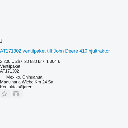
1
AT171302 ventilpaket till John Deere 410 hjultraktor
2 200 US$
≈ 20 880 kr
≈ 1 904 €
Ventilpaket
AT171302
Mexiko, Chihuahua
Maquinaria Wiebe Km 24 Sa
Kontakta säljaren