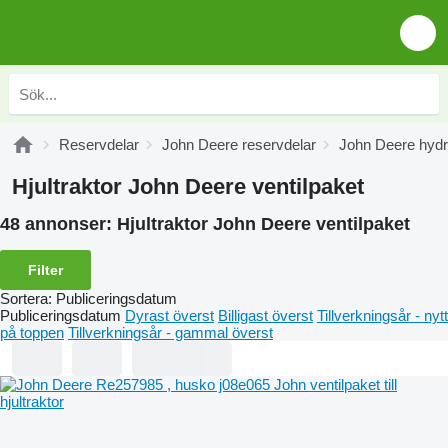
Reservdelar
John Deere reservdelar
John Deere hydr
Hjultraktor John Deere ventilpaket
48 annonser:
Hjultraktor John Deere ventilpaket
Filter
Sortera
:
Publiceringsdatum
Publiceringsdatum
Dyrast överst
Billigast överst
Tillverkningsår - nytt
på toppen
Tillverkningsår - gammal överst