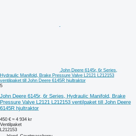
John Deere 6145r, 6r Series,
Hydraulic Manifold, Brake Pressure Valve L2121 L212153
ventilpaket till John Deere 6145R hjultraktor
5
John Deere 6145r, 6r Series, Hydraulic Manifold, Brake
Pressure Valve L2121 L212153 ventilpaket till John Deere
6145R hjultraktor
450 €
≈ 4 934 kr
Ventilpaket
L212153
Irland, Courtmacsherry