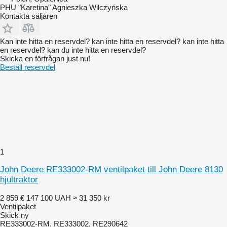
PHU "Karetina" Agnieszka Wilczyńska
Kontakta säljaren
Kan inte hitta en reservdel? kan inte hitta en reservdel? kan inte hitta
en reservdel? kan du inte hitta en reservdel?
Skicka en förfrågan just nu!
Beställ reservdel
1
John Deere RE333002-RM ventilpaket till John Deere 8130
hjultraktor
2 859 €
147 100 UAH
≈ 31 350 kr
Ventilpaket
Skick
ny
RE333002-RM, RE333002, RE290642