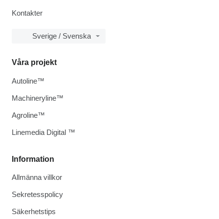
Kontakter
Sverige / Svenska
Våra projekt
Autoline™
Machineryline™
Agroline™
Linemedia Digital ™
Information
Allmänna villkor
Sekretesspolicy
Säkerhetstips