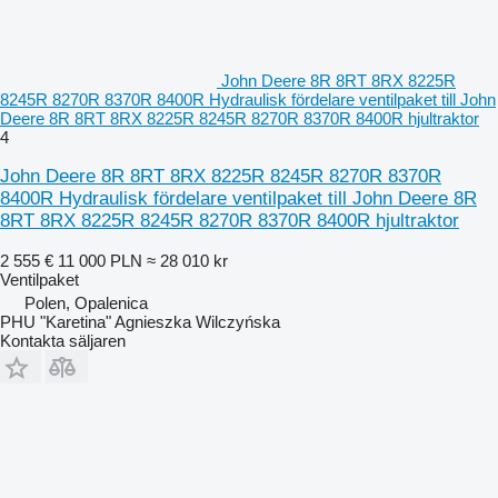
John Deere 8R 8RT 8RX 8225R
8245R 8270R 8370R 8400R Hydraulisk fördelare ventilpaket till John
Deere 8R 8RT 8RX 8225R 8245R 8270R 8370R 8400R hjultraktor
4
John Deere 8R 8RT 8RX 8225R 8245R 8270R 8370R
8400R Hydraulisk fördelare ventilpaket till John Deere 8R
8RT 8RX 8225R 8245R 8270R 8370R 8400R hjultraktor
2 555 €
11 000 PLN
≈ 28 010 kr
Ventilpaket
Polen, Opalenica
PHU "Karetina" Agnieszka Wilczyńska
Kontakta säljaren