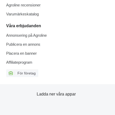
Agroline recensioner
Varumärkeskatalog
Våra erbjudanden
Annonsering på Agroline
Publicera en annons
Placera en banner
Affiliateprogram
För företag
Ladda ner våra appar