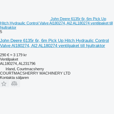
John Deere 6135r 6r, 6m Pick Up
Hitch Hydraulic Control Valve Al180274, Al2 AL180274 ventilpaket till
hjultraktor
5
John Deere 6135r 6r, 6m Pick Up Hitch Hydraulic Control
Valve Al180274, Al2 AL180274 ventilpaket till hjultraktor
290 €
≈ 3 179 kr
Ventilpaket
AL180274, AL231796
Irland, Courtmacsherry
COURTMACSHERRY MACHINERY LTD
Kontakta säljaren