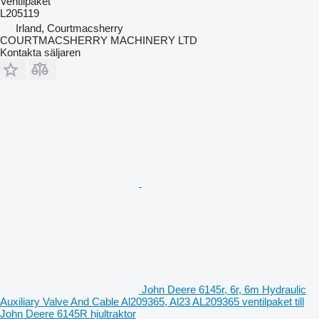
Ventilpaket
L205119
Irland, Courtmacsherry
COURTMACSHERRY MACHINERY LTD
Kontakta säljaren
John Deere 6145r, 6r, 6m Hydraulic
Auxiliary Valve And Cable Al209365, Al23 AL209365 ventilpaket till
John Deere 6145R hjultraktor