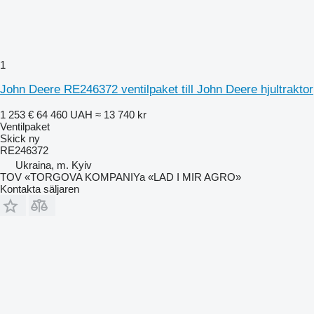
1
John Deere RE246372 ventilpaket till John Deere hjultraktor
1 253 €
64 460 UAH
≈ 13 740 kr
Ventilpaket
Skick
ny
RE246372
Ukraina, m. Kyiv
TOV «TORGOVA KOMPANIYa «LAD I MIR AGRO»
Kontakta säljaren