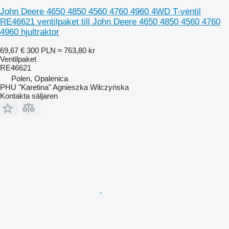
John Deere 4650 4850 4560 4760 4960 4WD T-ventil
RE46621 ventilpaket till John Deere 4650 4850 4560 4760
4960 hjultraktor
69,67 €
300 PLN
≈ 763,80 kr
Ventilpaket
RE46621
Polen, Opalenica
PHU "Karetina" Agnieszka Wilczyńska
Kontakta säljaren