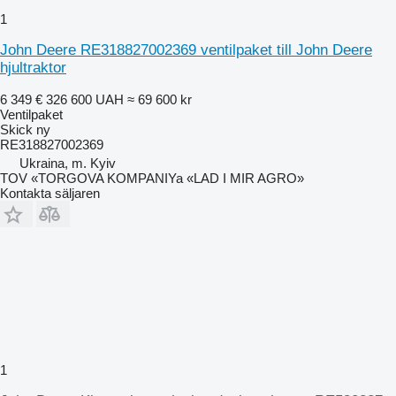
1
John Deere RE318827002369 ventilpaket till John Deere
hjultraktor
6 349 €
326 600 UAH
≈ 69 600 kr
Ventilpaket
Skick
ny
RE318827002369
Ukraina, m. Kyiv
TOV «TORGOVA KOMPANIYa «LAD I MIR AGRO»
Kontakta säljaren
1