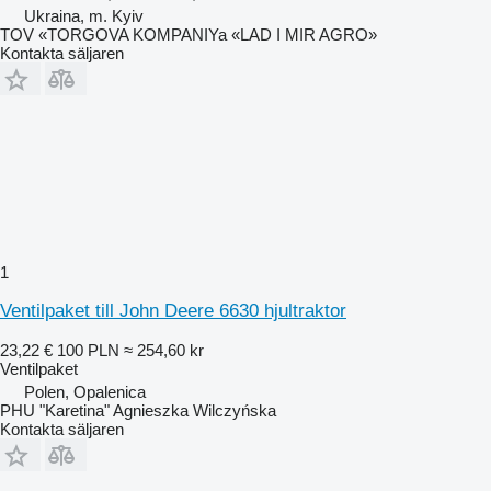
Ukraina, m. Kyiv
TOV «TORGOVA KOMPANIYa «LAD I MIR AGRO»
Kontakta säljaren
1
Ventilpaket till John Deere 6630 hjultraktor
23,22 €
100 PLN
≈ 254,60 kr
Ventilpaket
Polen, Opalenica
PHU "Karetina" Agnieszka Wilczyńska
Kontakta säljaren