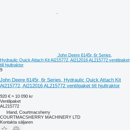
John Deere 6145r, 6r Series,
Hydraulic Quick Attach Kit Al215772, Al212016 AL215772 ventilpaket
till hjultraktor
9
John Deere 6145r, 6r Series, Hydraulic Quick Attach Kit
Al215772, Al212016 AL215772 ventilpaket till hjultraktor
920 €
≈ 10 090 kr
Ventilpaket
AL215772
Irland, Courtmacsherry
COURTMACSHERRY MACHINERY LTD
Kontakta säljaren