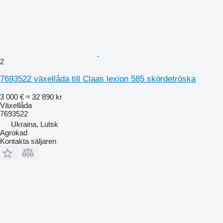
2
7693522 växellåda till Claas lexion 585 skördetröska
3 000 €
≈ 32 890 kr
Växellåda
7693522
Ukraina, Lutsk
Agrokad
Kontakta säljaren