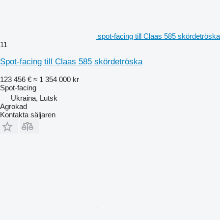
spot-facing till Claas 585 skördetröska
11
Spot-facing till Claas 585 skördetröska
123 456 €
≈ 1 354 000 kr
Spot-facing
Ukraina, Lutsk
Agrokad
Kontakta säljaren