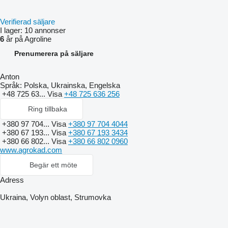
Verifierad säljare
I lager:
10 annonser
6
år på Agroline
Prenumerera på säljare
Anton
Språk:
Polska, Ukrainska, Engelska
+48 725 63...
Visa
+48 725 636 256
Ring tillbaka
+380 97 704...
Visa
+380 97 704 4044
+380 67 193...
Visa
+380 67 193 3434
+380 66 802...
Visa
+380 66 802 0960
www.agrokad.com
Begär ett möte
Adress
Ukraina, Volyn oblast, Strumovka