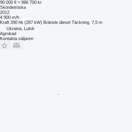
90 000 €
≈ 986 700 kr
Skördetröska
2012
4 900 m/h
Kraft
390 hk (287 kW)
Bränsle
diesel
Täckning
7,5 m
Ukraina, Lutsk
Agrokad
Kontakta säljaren