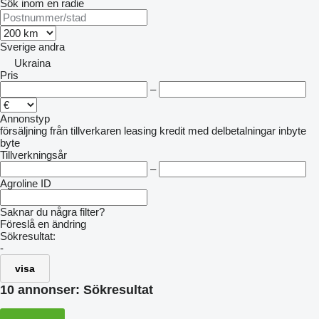
Sök inom en radie
Sverige
andra
Ukraina
Pris
–
Annonstyp
försäljning
från tillverkaren
leasing
kredit
med delbetalningar
inbyte
byte
Tillverkningsår
–
Agroline ID
Saknar du några filter?
Föreslå en ändring
Sökresultat:
-
visa
10 annonser:
Sökresultat