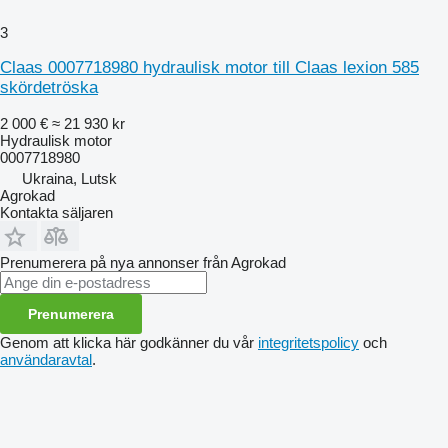
3
Claas 0007718980 hydraulisk motor till Claas lexion 585
skördetröska
2 000 €
≈ 21 930 kr
Hydraulisk motor
0007718980
Ukraina, Lutsk
Agrokad
Kontakta säljaren
Prenumerera på nya annonser från Agrokad
Prenumerera
Genom att klicka här godkänner du vår
integritetspolicy
och
användaravtal
.