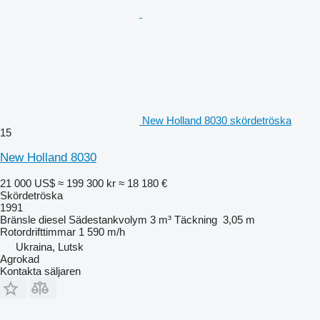
New Holland 8030 skördetröska
15
New Holland 8030
21 000 US$
≈ 199 300 kr
≈ 18 180 €
Skördetröska
1991
Bränsle
diesel
Sädestankvolym
3 m³
Täckning
3,05 m
Rotordrifttimmar
1 590 m/h
Ukraina, Lutsk
Agrokad
Kontakta säljaren