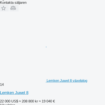
Kontakta säljaren
Lemken Juwel 8 växelplog
14
Lemken Juwel 8
22 000 US$
≈ 208 800 kr
≈ 19 040 €