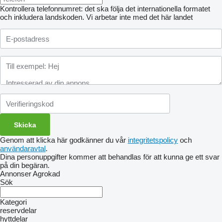
Kontrollera telefonnumret: det ska följa det internationella formatet
och inkludera landskoden.
Vi arbetar inte med det här landet
Genom att klicka här godkänner du vår
integritetspolicy
och
användaravtal
.
Dina personuppgifter kommer att behandlas för att kunna ge ett svar
på din begäran.
Annonser Agrokad
Sök
Kategori
reservdelar
hyttdelar