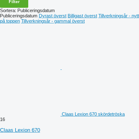
Filter
Sortera
:
Publiceringsdatum
Publiceringsdatum
Dyrast överst
Billigast överst
Tillverkningsår - nytt
på toppen
Tillverkningsår - gammal överst
Claas Lexion 670 skördetröska
16
Claas Lexion 670