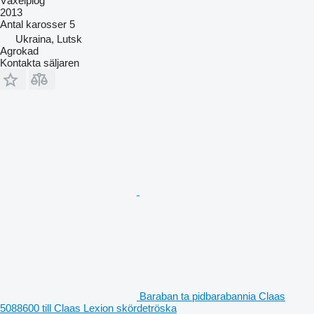
Växelplog
2013
Antal karosser
5
Ukraina, Lutsk
Agrokad
Kontakta säljaren
Baraban ta pidbarabannia Claas
5088600 till Claas Lexion skördetröska