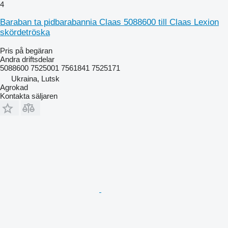
4
Baraban ta pidbarabannia Claas 5088600 till Claas Lexion
skördetröska
Pris på begäran
Andra driftsdelar
5088600 7525001 7561841 7525171
Ukraina, Lutsk
Agrokad
Kontakta säljaren