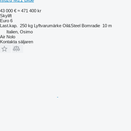
Isuzu M21 Blue
43 000 €
≈ 471 400 kr
Skylift
Euro 6
Last.kap.
250 kg
Lyftvarumärke
Oil&Steel
Bomradie
10 m
Italien, Osimo
Air Nolo
Kontakta säljaren