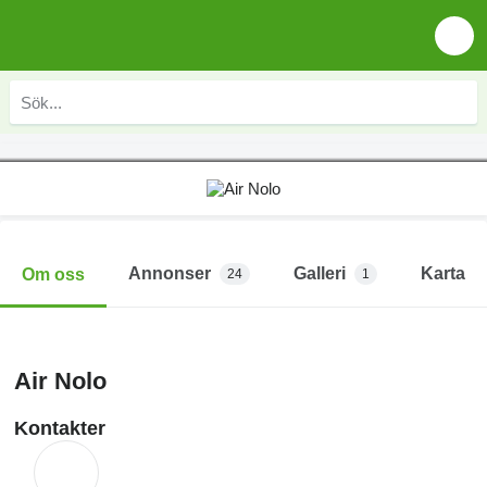
Annonser
Galleri
Karta
Om oss
24
1
Air Nolo
Kontakter