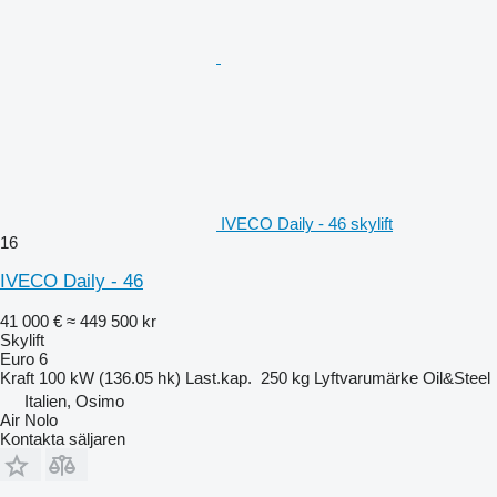
IVECO Daily - 46 skylift
16
IVECO Daily - 46
41 000 €
≈ 449 500 kr
Skylift
Euro 6
Kraft
100 kW (136.05 hk)
Last.kap.
250 kg
Lyftvarumärke
Oil&Steel
Italien, Osimo
Air Nolo
Kontakta säljaren