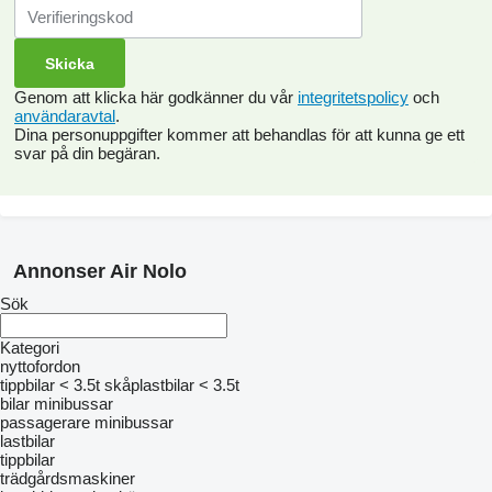
Genom att klicka här godkänner du vår
integritetspolicy
och
användaravtal
.
Dina personuppgifter kommer att behandlas för att kunna ge ett
svar på din begäran.
Annonser Air Nolo
Sök
Kategori
nyttofordon
tippbilar < 3.5t
skåplastbilar < 3.5t
bilar
minibussar
passagerare minibussar
lastbilar
tippbilar
trädgårdsmaskiner