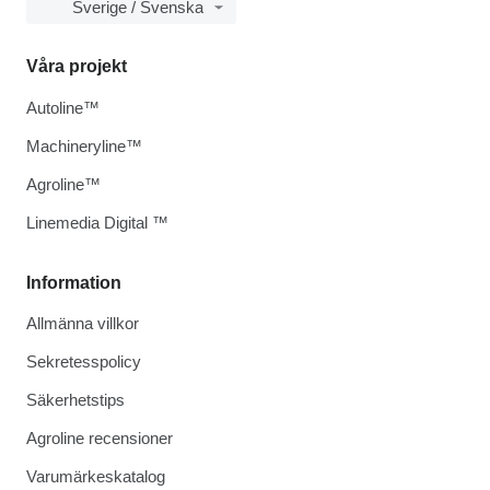
Sverige / Svenska
Våra projekt
Autoline™
Machineryline™
Agroline™
Linemedia Digital ™
Information
Allmänna villkor
Sekretesspolicy
Säkerhetstips
Agroline recensioner
Varumärkeskatalog