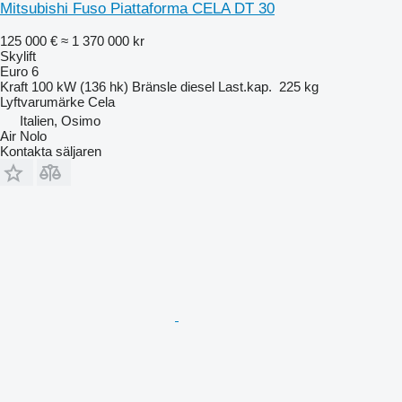
Mitsubishi Fuso Piattaforma CELA DT 30
125 000 €
≈ 1 370 000 kr
Skylift
Euro 6
Kraft
100 kW (136 hk)
Bränsle
diesel
Last.kap.
225 kg
Lyftvarumärke
Cela
Italien, Osimo
Air Nolo
Kontakta säljaren