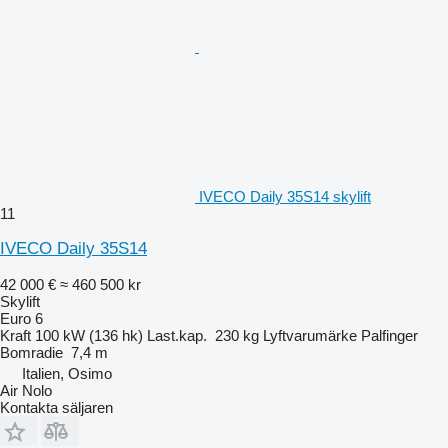
IVECO Daily 35S14 skylift
11
IVECO Daily 35S14
42 000 €
≈ 460 500 kr
Skylift
Euro 6
Kraft
100 kW (136 hk)
Last.kap.
230 kg
Lyftvarumärke
Palfinger
Bomradie
7,4 m
Italien, Osimo
Air Nolo
Kontakta säljaren