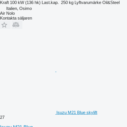
Kraft
100 kW (136 hk)
Last.kap.
250 kg
Lyftvarumärke
Oil&Steel
Italien, Osimo
Air Nolo
Kontakta säljaren
Isuzu M21 Blue skylift
27