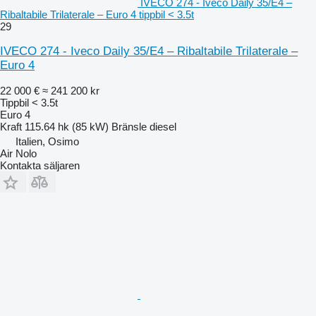
IVECO 274 - Iveco Daily 35/E4 –
Ribaltabile Trilaterale – Euro 4 tippbil < 3.5t
29
IVECO 274 - Iveco Daily 35/E4 – Ribaltabile Trilaterale –
Euro 4
22 000 €
≈ 241 200 kr
Tippbil < 3.5t
Euro 4
Kraft
115.64 hk (85 kW)
Bränsle
diesel
Italien, Osimo
Air Nolo
Kontakta säljaren