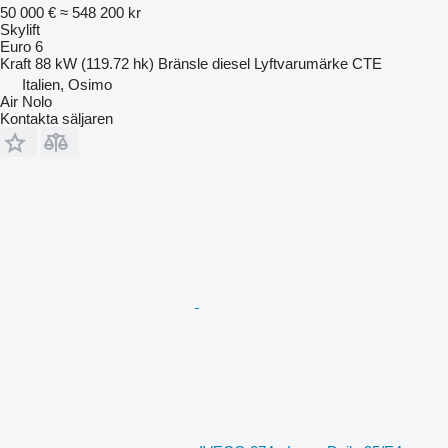
50 000 €
≈ 548 200 kr
Skylift
Euro 6
Kraft
88 kW (119.72 hk)
Bränsle
diesel
Lyftvarumärke
CTE
Italien, Osimo
Air Nolo
Kontakta säljaren