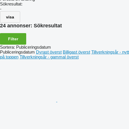
Sökresultat:
-
visa
24 annonser:
Sökresultat
Filter
Sortera
:
Publiceringsdatum
Publiceringsdatum
Dyrast överst
Billigast överst
Tillverkningsår - nytt
på toppen
Tillverkningsår - gammal överst