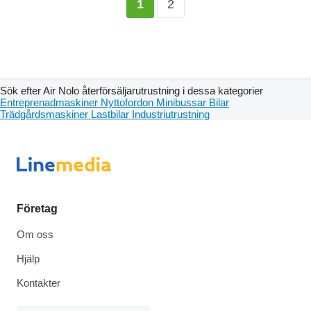
2
1
Sök efter Air Nolo återförsäljarutrustning i dessa kategorier
Entreprenadmaskiner
Nyttofordon
Minibussar
Bilar
Trädgårdsmaskiner
Lastbilar
Industriutrustning
Företag
Om oss
Hjälp
Kontakter