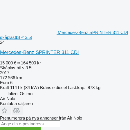
Mercedes-Benz SPRINTER 311 CDI
skåplastbil < 3.5t
24
Mercedes-Benz SPRINTER 311 CDI
15 000 €
≈ 164 500 kr
Skåplastbil < 3.5t
2017
172 936 km
Euro 6
Kraft
114 hk (84 kW)
Bränsle
diesel
Last.kap.
978 kg
Italien, Osimo
Air Nolo
Kontakta säljaren
Prenumerera på nya annonser från Air Nolo