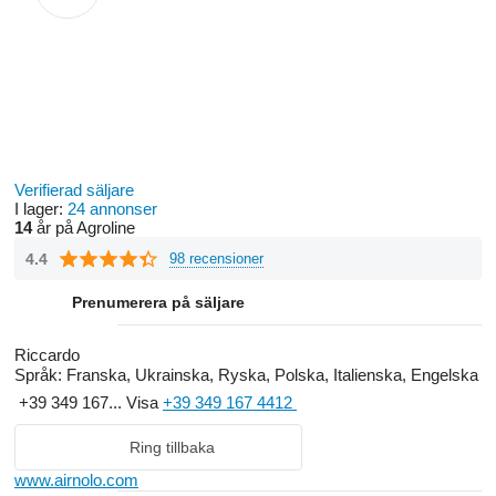
Verifierad säljare
I lager:
24 annonser
14
år på Agroline
4.4
98 recensioner
Prenumerera på säljare
Riccardo
Språk:
Franska, Ukrainska, Ryska, Polska, Italienska, Engelska
+39 349 167...
Visa
+39 349 167 4412
Ring tillbaka
www.airnolo.com