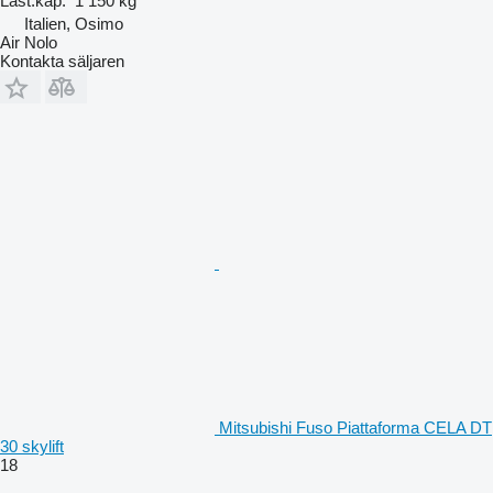
Last.kap.
1 150 kg
Italien, Osimo
Air Nolo
Kontakta säljaren
Mitsubishi Fuso Piattaforma CELA DT
30 skylift
18