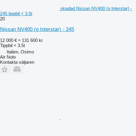
skadad Nissan NV400 (o Interstar) -
245 tippbil < 3.5t
20
Nissan NV400 (o Interstar) - 245
12 000 €
≈ 131 600 kr
Tippbil < 3.5t
Italien, Osimo
Air Nolo
Kontakta säljaren