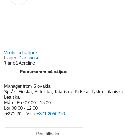
Verifierad säljare
I lager:
7 annonser
7
år på Agroline
Prenumerera på säljare
Manager from Slovakia
Språk:
Finska, Estniska, Tatariska, Polska, Tyska, Litauiska,
Lettiska
Mån - Fre
07:00 - 15:00
Lör
08:00 - 12:00
+371 20...
Visa
+371 2050210
Ring tillbaka