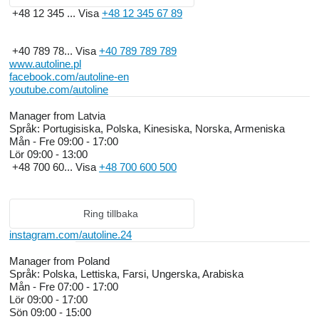
+48 12 345 ...
Visa
+48 12 345 67 89
+40 789 78...
Visa
+40 789 789 789
www.autoline.pl
facebook.com/autoline-en
youtube.com/autoline
Manager from Latvia
Språk:
Portugisiska, Polska, Kinesiska, Norska, Armeniska
Mån - Fre
09:00 - 17:00
Lör
09:00 - 13:00
+48 700 60...
Visa
+48 700 600 500
Ring tillbaka
instagram.com/autoline.24
Manager from Poland
Språk:
Polska, Lettiska, Farsi, Ungerska, Arabiska
Mån - Fre
07:00 - 17:00
Lör
09:00 - 17:00
Sön
09:00 - 15:00