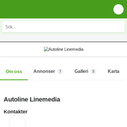
Annonser
Galleri
Karta
Om oss
7
5
Autoline Linemedia
Kontakter