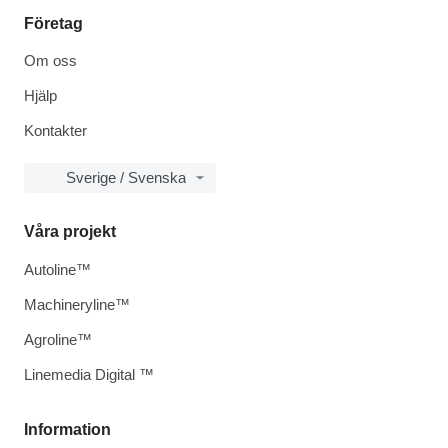
Företag
Om oss
Hjälp
Kontakter
Sverige / Svenska
Våra projekt
Autoline™
Machineryline™
Agroline™
Linemedia Digital ™
Information