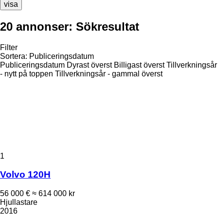
visa
20 annonser:
Sökresultat
Filter
Sortera
:
Publiceringsdatum
Publiceringsdatum
Dyrast överst
Billigast överst
Tillverkningsår
- nytt på toppen
Tillverkningsår - gammal överst
1
Volvo 120H
56 000 €
≈ 614 000 kr
Hjullastare
2016