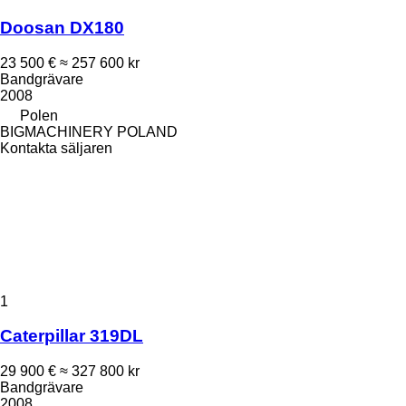
Doosan DX180
23 500 €
≈ 257 600 kr
Bandgrävare
2008
Polen
BIGMACHINERY POLAND
Kontakta säljaren
1
Caterpillar 319DL
29 900 €
≈ 327 800 kr
Bandgrävare
2008