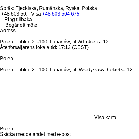
Språk:
Tjeckiska, Rumänska, Ryska, Polska
+48 603 50...
Visa
+48 603 504 675
Ring tillbaka
Begär ett möte
Adress
Polen, Lublin, 21-100, Lubartów, ul.W.Lokietka 12
Återförsäljarens lokala tid: 17:12 (CEST)
Polen
Polen, Lublin, 21-100, Lubartów, ul. Władysława Łokietka 12
Visa karta
Polen
Skicka meddelandet med e-post