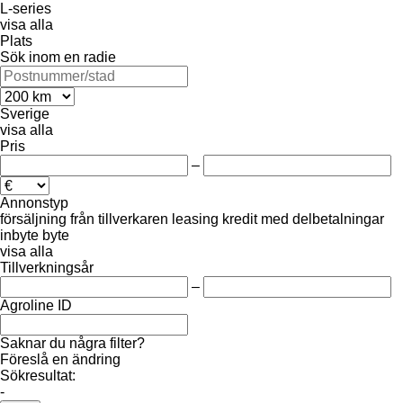
L-series
visa alla
Plats
Sök inom en radie
Sverige
visa alla
Pris
–
Annonstyp
försäljning
från tillverkaren
leasing
kredit
med delbetalningar
inbyte
byte
visa alla
Tillverkningsår
–
Agroline ID
Saknar du några filter?
Föreslå en ändring
Sökresultat:
-