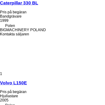
Caterpillar 330 BL
Pris på begäran
Bandgrävare
1999
Polen
BIGMACHINERY POLAND
Kontakta säljaren
1
Volvo L150E
Pris på begäran
Hjullastare
2005