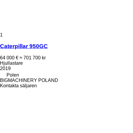
1
Caterpillar 950GC
64 000 €
≈ 701 700 kr
Hjullastare
2019
Polen
BIGMACHINERY POLAND
Kontakta säljaren