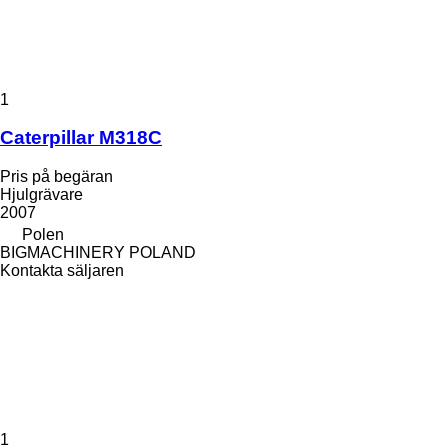
1
Caterpillar M318C
Pris på begäran
Hjulgrävare
2007
Polen
BIGMACHINERY POLAND
Kontakta säljaren
1