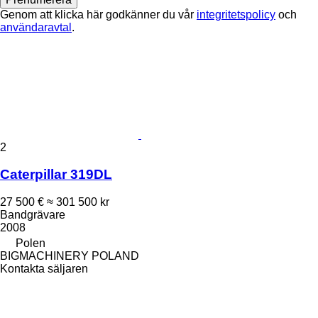
Genom att klicka här godkänner du vår
integritetspolicy
och
användaravtal
.
2
Caterpillar 319DL
27 500 €
≈ 301 500 kr
Bandgrävare
2008
Polen
BIGMACHINERY POLAND
Kontakta säljaren