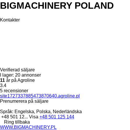
BIGMACHINERY POLAND
Kontakter
Verifierad säljare
I lager:
20 annonser
11
år på Agroline
3.4
5 recensioner
site1727337885473870640.agroline.pl
Prenumerera på säljare
Språk:
Engelska, Polska, Nederländska
+48 501 12...
Visa
+48 501 125 144
Ring tillbaka
WWW.BIGMACHINERY.PL