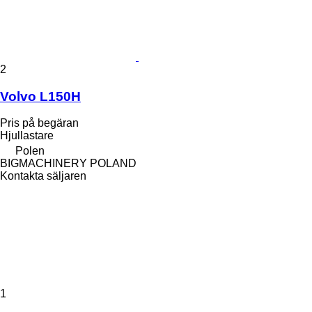
2
Volvo L150H
Pris på begäran
Hjullastare
Polen
BIGMACHINERY POLAND
Kontakta säljaren
1