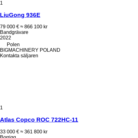
1
LiuGong 936E
79 000 €
≈ 866 100 kr
Bandgrävare
2022
Polen
BIGMACHINERY POLAND
Kontakta säljaren
1
Atlas Copco ROC 722HC-11
33 000 €
≈ 361 800 kr
Borrigg