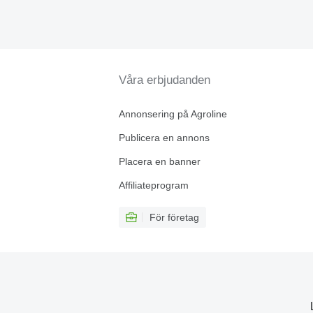
Våra erbjudanden
Annonsering på Agroline
Publicera en annons
Placera en banner
Affiliateprogram
För företag