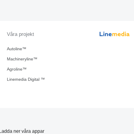
Våra projekt
Autoline™
Machineryline™
Agroline™
Linemedia Digital ™
Ladda ner våra appar