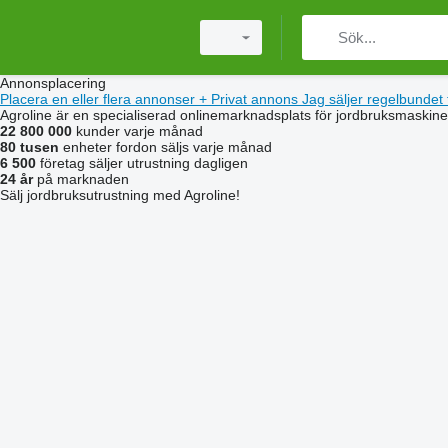
Annonsplacering
Placera en eller flera annonser
+
Privat annons
Jag säljer regelbundet
Agroline är en specialiserad onlinemarknadsplats för jordbruksmaskine
22 800 000
kunder varje månad
80 tusen
enheter fordon säljs varje månad
6 500
företag säljer utrustning dagligen
24 år
på marknaden
Sälj jordbruksutrustning med Agroline!