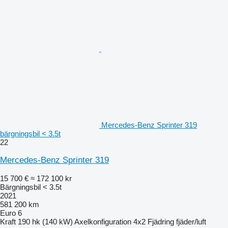
Mercedes-Benz Sprinter 319
bärgningsbil < 3.5t
22
Mercedes-Benz Sprinter 319
15 700 €
≈ 172 100 kr
Bärgningsbil < 3.5t
2021
581 200 km
Euro 6
Kraft
190 hk (140 kW)
Axelkonfiguration
4x2
Fjädring
fjäder/luft