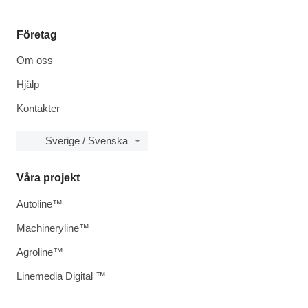
Företag
Om oss
Hjälp
Kontakter
Sverige / Svenska
Våra projekt
Autoline™
Machineryline™
Agroline™
Linemedia Digital ™