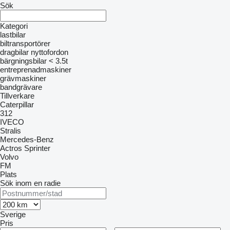
Sök
Kategori
lastbilar
biltransportörer
dragbilar
nyttofordon
bärgningsbilar < 3.5t
entreprenadmaskiner
grävmaskiner
bandgrävare
Tillverkare
Caterpillar
312
IVECO
Stralis
Mercedes-Benz
Actros
Sprinter
Volvo
FM
Plats
Sök inom en radie
Sverige
Pris