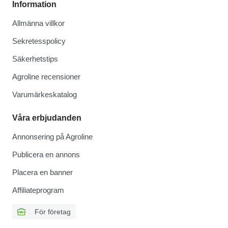
Information
Allmänna villkor
Sekretesspolicy
Säkerhetstips
Agroline recensioner
Varumärkeskatalog
Våra erbjudanden
Annonsering på Agroline
Publicera en annons
Placera en banner
Affiliateprogram
För företag