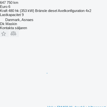
647 750 km
Euro 6
Kraft
480 hk (353 kW)
Bränsle
diesel
Axelkonfiguration
4x2
Lastkapacitet
9
Danmark, Asnaes
Dk Maskin
Kontakta säljaren