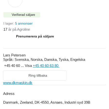
Verifierad säljare
I lager:
5 annonser
17
år på Agroline
Prenumerera på säljare
Lars Petersen
Språk:
Svenska, Norska, Danska, Tyska, Engelska
+45 40 60 ...
Visa
+45 40 60 63 80
Ring tillbaka
www.dkmaskin.dk
Adress
Danmark, Zeeland, DK-4550, Asnaes, Industri syd 39B