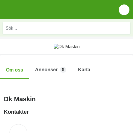
Annonser
Karta
Om oss
5
Dk Maskin
Kontakter