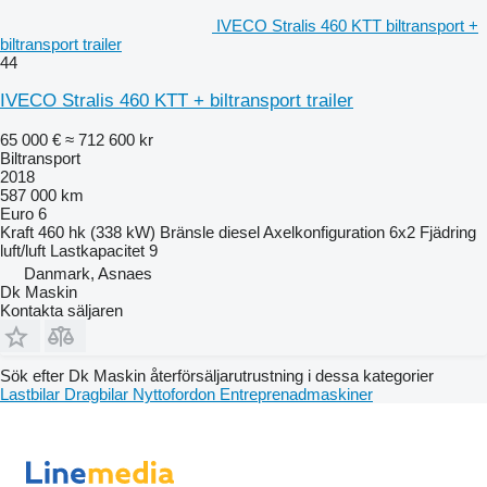
IVECO Stralis 460 KTT biltransport +
biltransport trailer
44
IVECO Stralis 460 KTT + biltransport trailer
65 000 €
≈ 712 600 kr
Biltransport
2018
587 000 km
Euro 6
Kraft
460 hk (338 kW)
Bränsle
diesel
Axelkonfiguration
6x2
Fjädring
luft/luft
Lastkapacitet
9
Danmark, Asnaes
Dk Maskin
Kontakta säljaren
Sök efter Dk Maskin återförsäljarutrustning i dessa kategorier
Lastbilar
Dragbilar
Nyttofordon
Entreprenadmaskiner