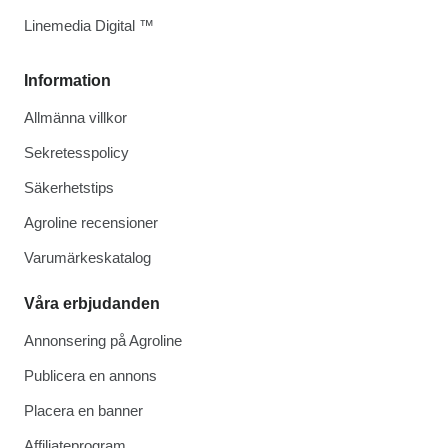
Linemedia Digital ™
Information
Allmänna villkor
Sekretesspolicy
Säkerhetstips
Agroline recensioner
Varumärkeskatalog
Våra erbjudanden
Annonsering på Agroline
Publicera en annons
Placera en banner
Affiliateprogram