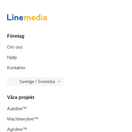
Företag
Om oss
Hjälp
Kontakter
Sverige / Svenska
Våra projekt
Autoline™
Machineryline™
Agroline™