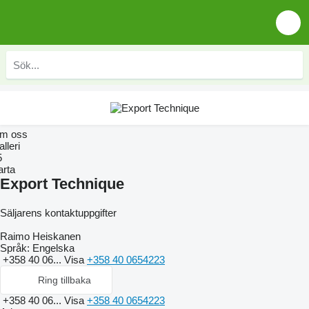
m oss
lleri
5
arta
Export Technique
Säljarens kontaktuppgifter
Raimo Heiskanen
Språk:
Engelska
+358 40 06...
Visa
+358 40 0654223
Ring tillbaka
+358 40 06...
Visa
+358 40 0654223