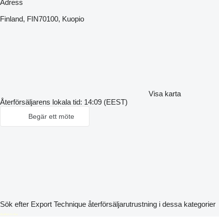
Adress
Finland, FIN70100, Kuopio
Visa karta
Återförsäljarens lokala tid: 14:09 (EEST)
Begär ett möte
Sök efter Export Technique återförsäljarutrustning i dessa kategorier
disallow-in-dsa