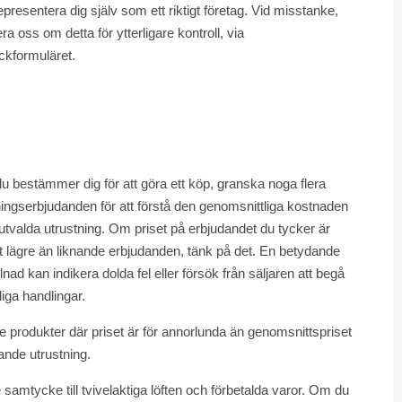
representera dig själv som ett riktigt företag. Vid misstanke,
ra oss om detta för ytterligare kontroll, via
ckformuläret.
u bestämmer dig för att göra ett köp, granska noga flera
ningserbjudanden för att förstå den genomsnittliga kostnaden
 utvalda utrustning. Om priset på erbjudandet du tycker är
 lägre än liknande erbjudanden, tänk på det. En betydande
llnad kan indikera dolda fel eller försök från säljaren att begå
iga handlingar.
e produkter där priset är för annorlunda än genomsnittspriset
nande utrustning.
 samtycke till tvivelaktiga löften och förbetalda varor. Om du