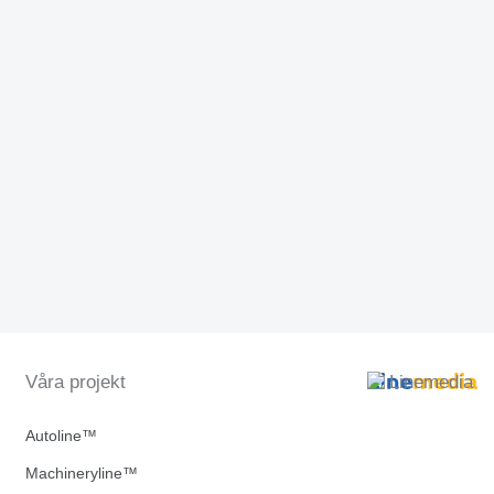
Våra projekt
Autoline™
Machineryline™