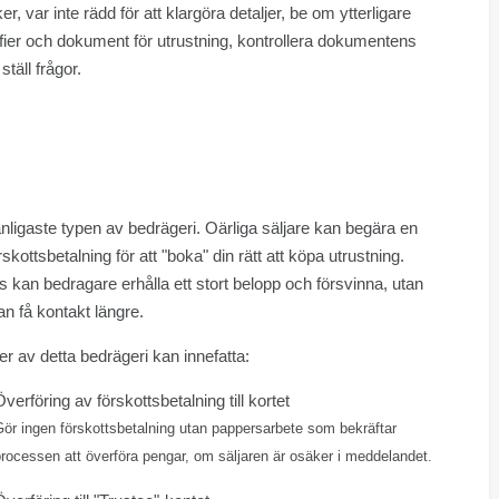
er, var inte rädd för att klargöra detaljer, be om ytterligare
fier och dokument för utrustning, kontrollera dokumentens
ställ frågor.
nligaste typen av bedrägeri. Oärliga säljare kan begära en
rskottsbetalning för att "boka" din rätt att köpa utrustning.
 kan bedragare erhålla ett stort belopp och försvinna, utan
kan få kontakt längre.
er av detta bedrägeri kan innefatta:
Överföring av förskottsbetalning till kortet
ör ingen förskottsbetalning utan pappersarbete som bekräftar
rocessen att överföra pengar, om säljaren är osäker i meddelandet.