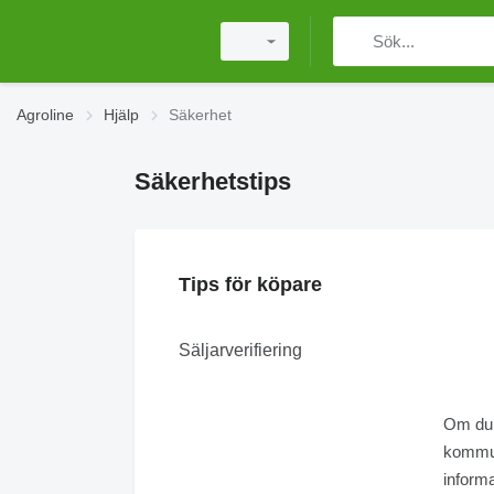
Agroline
Hjälp
Säkerhet
Säkerhetstips
Tips för köpare
Säljarverifiering
Om du vä
kommun
informa