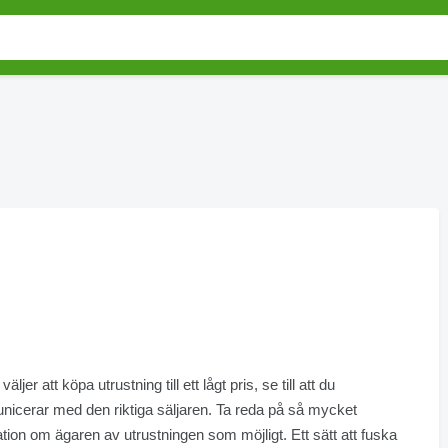
ljer att köpa utrustning till ett lågt pris, se till att du
icerar med den riktiga säljaren. Ta reda på så mycket
tion om ägaren av utrustningen som möjligt. Ett sätt att fuska