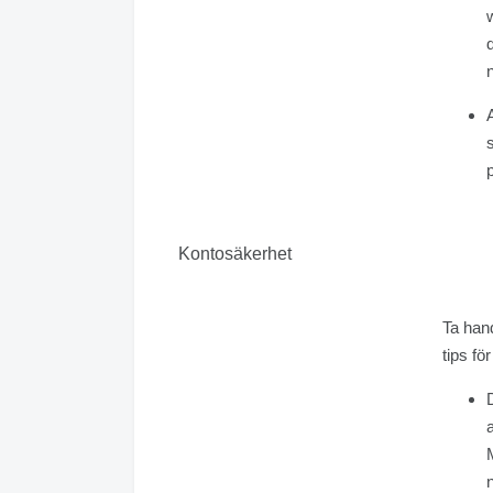
Kontosäkerhet
Ta hand
tips för