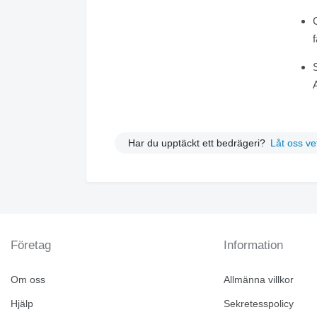
Har du upptäckt ett bedrägeri?
Låt oss ve
Företag
Information
Om oss
Allmänna villkor
Hjälp
Sekretesspolicy