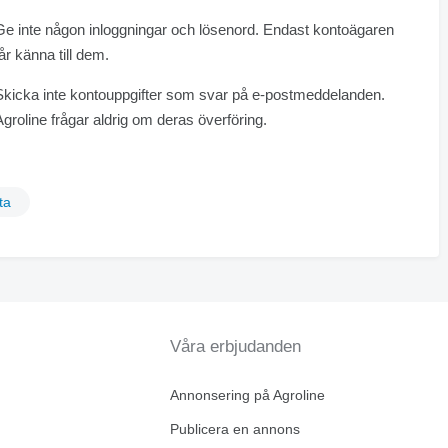
Ge inte någon inloggningar och lösenord. Endast kontoägaren
får känna till dem.
Skicka inte kontouppgifter som svar på e-postmeddelanden.
Agroline frågar aldrig om deras överföring.
ta
Våra erbjudanden
Annonsering på Agroline
Publicera en annons