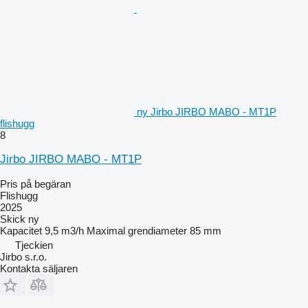
ny Jirbo JIRBO MABO - MT1P
flishugg
8
Jirbo JIRBO MABO - MT1P
Pris på begäran
Flishugg
2025
Skick
ny
Kapacitet
9,5 m3/h
Maximal grendiameter
85 mm
Tjeckien
Jirbo s.r.o.
Kontakta säljaren