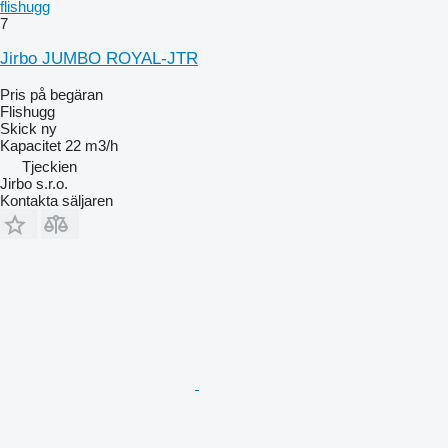
flishugg
7
Jirbo JUMBO ROYAL-JTR
Pris på begäran
Flishugg
Skick
ny
Kapacitet
22 m3/h
Tjeckien
Jirbo s.r.o.
Kontakta säljaren