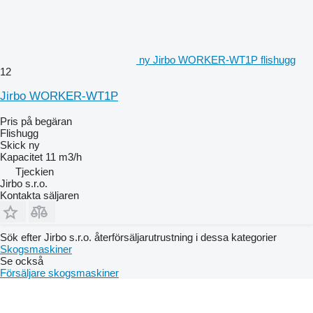
ny Jirbo WORKER-WT1P flishugg
12
Jirbo WORKER-WT1P
Pris på begäran
Flishugg
Skick
ny
Kapacitet
11 m3/h
Tjeckien
Jirbo s.r.o.
Kontakta säljaren
Sök efter Jirbo s.r.o. återförsäljarutrustning i dessa kategorier
Skogsmaskiner
Se också
Försäljare skogsmaskiner