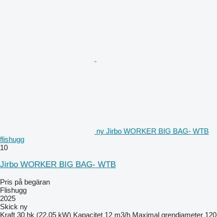
ny Jirbo WORKER BIG BAG- WTB
flishugg
10
Jirbo WORKER BIG BAG- WTB
Pris på begäran
Flishugg
2025
Skick
ny
Kraft
30 hk (22.05 kW)
Kapacitet
12 m3/h
Maximal grendiameter
120