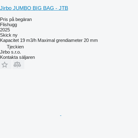
Jirbo JUMBO BIG BAG - JTB
Pris på begäran
Flishugg
2025
Skick
ny
Kapacitet
19 m3/h
Maximal grendiameter
20 mm
Tjeckien
Jirbo s.r.o.
Kontakta säljaren