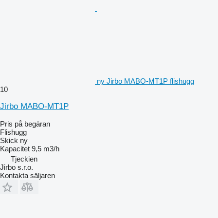
ny Jirbo MABO-MT1P flishugg
10
Jirbo MABO-MT1P
Pris på begäran
Flishugg
Skick
ny
Kapacitet
9,5 m3/h
Tjeckien
Jirbo s.r.o.
Kontakta säljaren