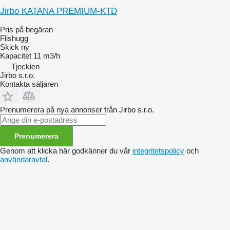
Jirbo KATANA PREMIUM-KTD
Pris på begäran
Flishugg
Skick
ny
Kapacitet
11 m3/h
Tjeckien
Jirbo s.r.o.
Kontakta säljaren
Prenumerera på nya annonser från Jirbo s.r.o.
Prenumerera
Genom att klicka här godkänner du vår
integritetspolicy
och
användaravtal
.