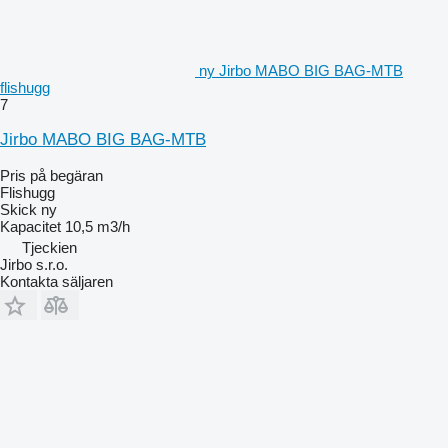
ny Jirbo MABO BIG BAG-MTB
flishugg
7
Jirbo MABO BIG BAG-MTB
Pris på begäran
Flishugg
Skick
ny
Kapacitet
10,5 m3/h
Tjeckien
Jirbo s.r.o.
Kontakta säljaren