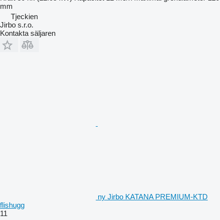
mm
Tjeckien
Jirbo s.r.o.
Kontakta säljaren
ny Jirbo KATANA PREMIUM-KTD
flishugg
11