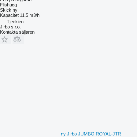
Flishugg
Skick
ny
Kapacitet
11,5 m3/h
Tjeckien
Jirbo s.r.o.
Kontakta säljaren
ny Jirbo JUMBO ROYAL-JTR