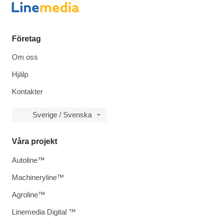
Företag
Om oss
Hjälp
Kontakter
Sverige / Svenska
Våra projekt
Autoline™
Machineryline™
Agroline™
Linemedia Digital ™