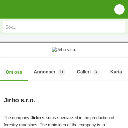
Annonser
Galleri
Karta
Om oss
11
3
Jirbo s.r.o.
The company
Jirbo s.r.o
. is specialized in the production of
forestry machines. The main idea of the company is to