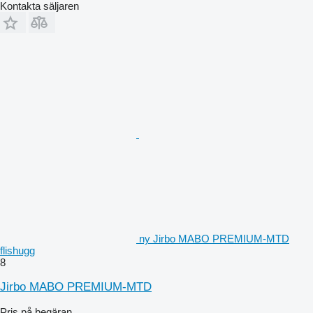
Kontakta säljaren
ny Jirbo MABO PREMIUM-MTD
flishugg
8
Jirbo MABO PREMIUM-MTD
Pris på begäran