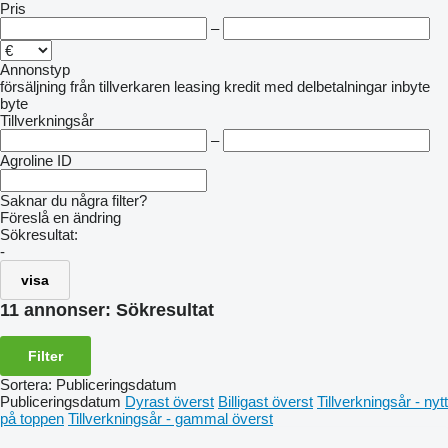
Pris
–
Annonstyp
försäljning
från tillverkaren
leasing
kredit
med delbetalningar
inbyte
byte
Tillverkningsår
–
Agroline ID
Saknar du några filter?
Föreslå en ändring
Sökresultat:
-
visa
11 annonser:
Sökresultat
Filter
Sortera
:
Publiceringsdatum
Publiceringsdatum
Dyrast överst
Billigast överst
Tillverkningsår - nytt
på toppen
Tillverkningsår - gammal överst