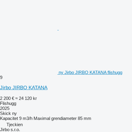
ny Jirbo JIRBO KATANA flishugg
9
Jirbo JIRBO KATANA
2 200 €
≈ 24 120 kr
Flishugg
2025
Skick
ny
Kapacitet
9 m3/h
Maximal grendiameter
85 mm
Tjeckien
Jirbo s.r.o.