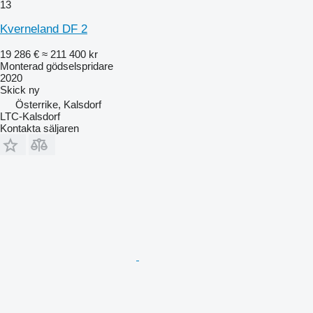
13
Kverneland DF 2
19 286 €
≈ 211 400 kr
Monterad gödselspridare
2020
Skick
ny
Österrike, Kalsdorf
LTC-Kalsdorf
Kontakta säljaren