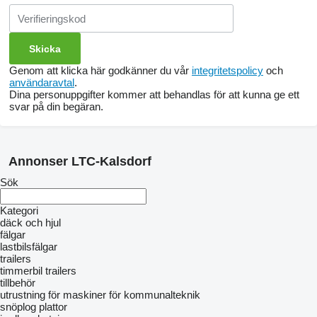
Genom att klicka här godkänner du vår
integritetspolicy
och
användaravtal
.
Dina personuppgifter kommer att behandlas för att kunna ge ett
svar på din begäran.
Annonser LTC-Kalsdorf
Sök
Kategori
däck och hjul
fälgar
lastbilsfälgar
trailers
timmerbil trailers
tillbehör
utrustning för maskiner för kommunalteknik
snöplog plattor