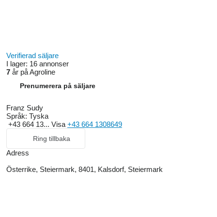
Verifierad säljare
I lager:
16 annonser
7
år på Agroline
Prenumerera på säljare
Franz Sudy
Språk:
Tyska
+43 664 13...
Visa
+43 664 1308649
Ring tillbaka
Adress
Österrike, Steiermark, 8401, Kalsdorf, Steiermark