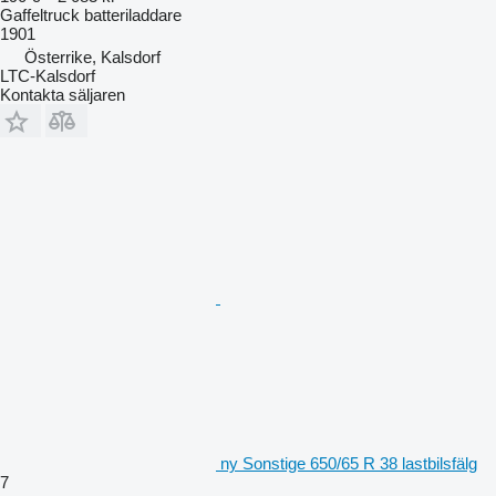
Gaffeltruck batteriladdare
1901
Österrike, Kalsdorf
LTC-Kalsdorf
Kontakta säljaren
ny Sonstige 650/65 R 38 lastbilsfälg
7