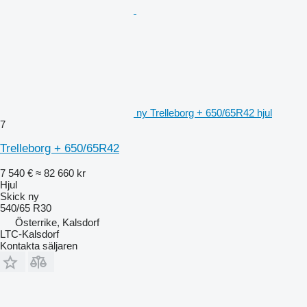
ny Trelleborg + 650/65R42 hjul
7
Trelleborg + 650/65R42
7 540 €
≈ 82 660 kr
Hjul
Skick
ny
540/65 R30
Österrike, Kalsdorf
LTC-Kalsdorf
Kontakta säljaren