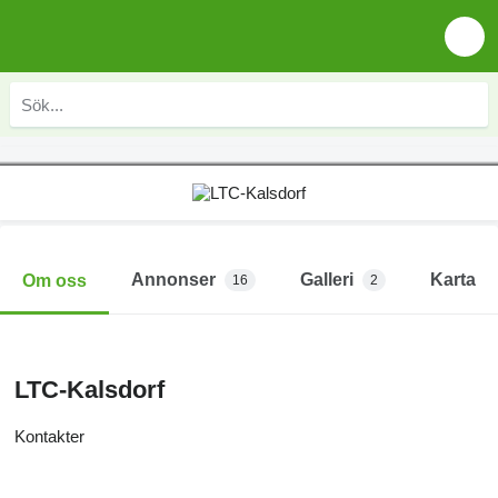
Annonser
Galleri
Karta
Om oss
16
2
LTC-Kalsdorf
Kontakter