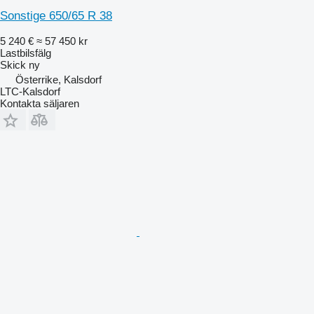
Sonstige 650/65 R 38
5 240 €
≈ 57 450 kr
Lastbilsfälg
Skick
ny
Österrike, Kalsdorf
LTC-Kalsdorf
Kontakta säljaren