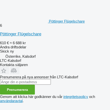
Pöttinger Flügelschare
6
Pöttinger Flügelschare
610 €
≈ 6 688 kr
Andra driftsdelar
Skick
ny
Österrike, Kalsdorf
LTC-Kalsdorf
Kontakta säljaren
Prenumerera på nya annonser från LTC-Kalsdorf
Prenumerera
Genom att klicka här godkänner du vår
integritetspolicy
och
användaravtal
.