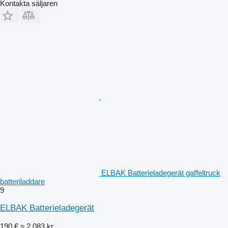
Kontakta säljaren
ELBAK Batterieladegerät gaffeltruck
batteriladdare
9
ELBAK Batterieladegerät
190 €
≈ 2 083 kr