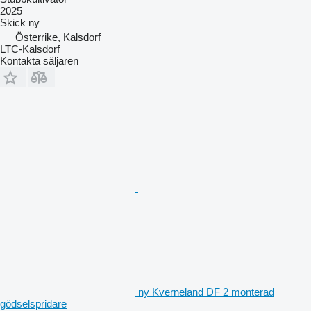
2025
Skick
ny
Österrike, Kalsdorf
LTC-Kalsdorf
Kontakta säljaren
ny Kverneland DF 2 monterad
gödselspridare