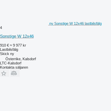
ny Sonstige W 12x46 lastbilsfälg
4
Sonstige W 12x46
910 €
≈ 9 977 kr
Lastbilsfälg
Skick
ny
Österrike, Kalsdorf
LTC-Kalsdorf
Kontakta säljaren