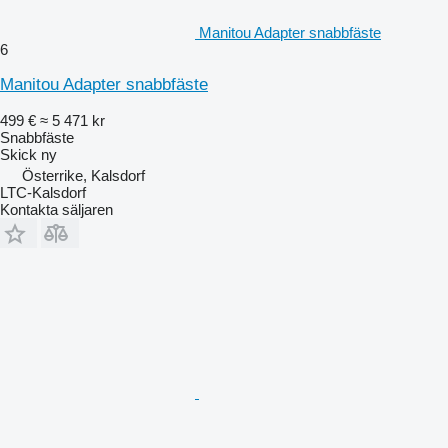
Manitou Adapter snabbfäste
6
Manitou Adapter snabbfäste
499 €
≈ 5 471 kr
Snabbfäste
Skick
ny
Österrike, Kalsdorf
LTC-Kalsdorf
Kontakta säljaren