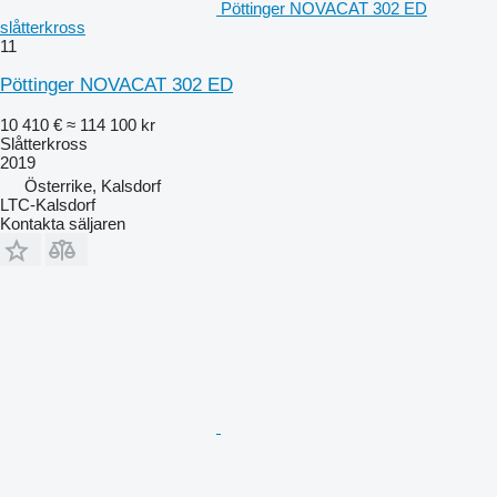
Pöttinger NOVACAT 302 ED
slåtterkross
11
Pöttinger NOVACAT 302 ED
10 410 €
≈ 114 100 kr
Slåtterkross
2019
Österrike, Kalsdorf
LTC-Kalsdorf
Kontakta säljaren