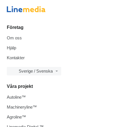
Företag
Om oss
Hjälp
Kontakter
Sverige / Svenska
Våra projekt
Autoline™
Machineryline™
Agroline™
Linemedia Digital ™