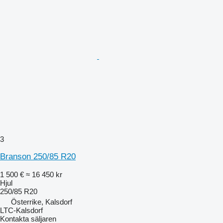
3
Branson 250/85 R20
1 500 €
≈ 16 450 kr
Hjul
250/85 R20
Österrike, Kalsdorf
LTC-Kalsdorf
Kontakta säljaren