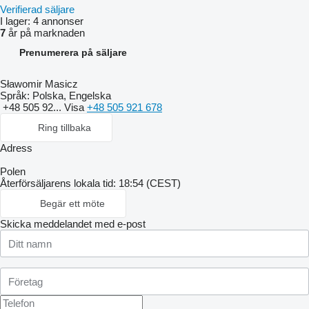
Verifierad säljare
I lager:
4 annonser
7
år på marknaden
Prenumerera på säljare
Sławomir Masicz
Språk:
Polska, Engelska
+48 505 92...
Visa
+48 505 921 678
Ring tillbaka
Adress
Polen
Återförsäljarens lokala tid: 18:54 (CEST)
Begär ett möte
Skicka meddelandet med e-post