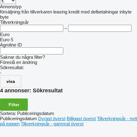
Annonstyp
försäljning
från tillverkaren
leasing
kredit
med delbetalningar
inbyte
byte
Tillverkningsår
–
Euro
Euro 5
Agroline ID
Saknar du några filter?
Föreslå en ändring
Sökresultat:
-
visa
4 annonser:
Sökresultat
Filter
Sortera
:
Publiceringsdatum
Publiceringsdatum
Dyrast överst
Billigast överst
Tillverkningsår - nytt
på toppen
Tillverkningsår - gammal överst