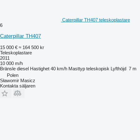
Caterpillar TH407 teleskoplastare
6
Caterpillar TH407
15 000 €
≈ 164 500 kr
Teleskoplastare
2011
10 000 m/h
Bränsle
diesel
Hastighet
40 km/h
Masttyp
teleskopisk
Lyfthöjd
7 m
Polen
Sławomir Masicz
Kontakta säljaren