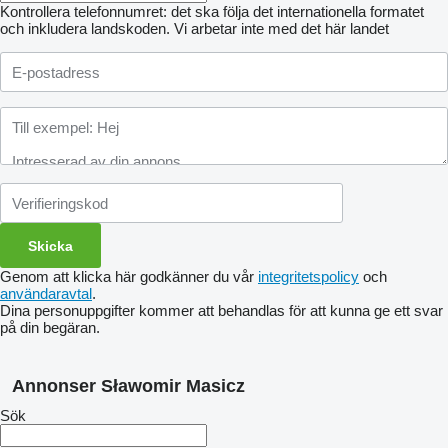
Kontrollera telefonnumret: det ska följa det internationella formatet
och inkludera landskoden.
Vi arbetar inte med det här landet
Genom att klicka här godkänner du vår
integritetspolicy
och
användaravtal
.
Dina personuppgifter kommer att behandlas för att kunna ge ett svar
på din begäran.
Annonser Sławomir Masicz
Sök