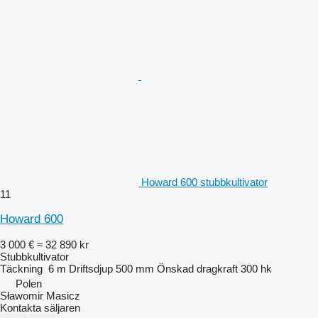
Howard 600 stubbkultivator
11
Howard 600
3 000 €
≈ 32 890 kr
Stubbkultivator
Täckning
6 m
Driftsdjup
500 mm
Önskad dragkraft
300 hk
Polen
Sławomir Masicz
Kontakta säljaren