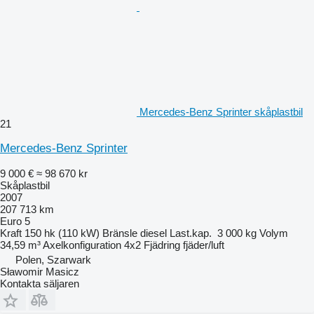
Mercedes-Benz Sprinter skåplastbil
21
Mercedes-Benz Sprinter
9 000 €
≈ 98 670 kr
Skåplastbil
2007
207 713 km
Euro 5
Kraft
150 hk (110 kW)
Bränsle
diesel
Last.kap.
3 000 kg
Volym
34,59 m³
Axelkonfiguration
4x2
Fjädring
fjäder/luft
Polen, Szarwark
Sławomir Masicz
Kontakta säljaren