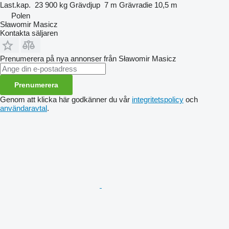
Last.kap.
23 900 kg
Grävdjup
7 m
Grävradie
10,5 m
Polen
Sławomir Masicz
Kontakta säljaren
Prenumerera på nya annonser från Sławomir Masicz
Prenumerera
Genom att klicka här godkänner du vår
integritetspolicy
och
användaravtal
.