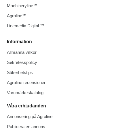
Machineryline™
Agroline™
Linemedia Digital ™
Information
Allmänna villkor
Sekretesspolicy
Säkerhetstips
Agroline recensioner
Varumärkeskatalog
Våra erbjudanden
Annonsering på Agroline
Publicera en annons