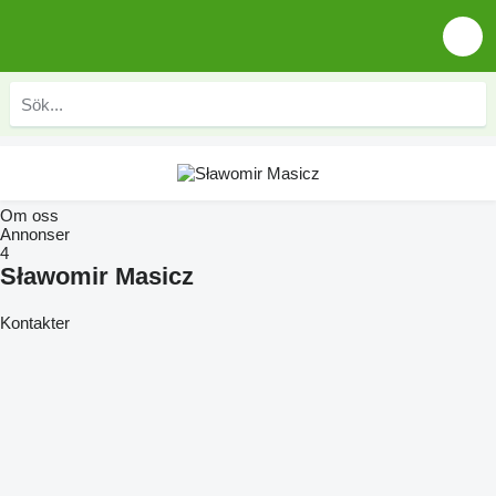
Om oss
Annonser
4
Sławomir Masicz
Kontakter