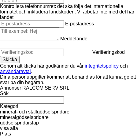
Kontrollera telefonnumret: det ska följa det internationella
formatet och inkludera landskoden.
Vi arbetar inte med det här
landet
E-postadress
Meddelande
Verifieringskod
Genom att klicka här godkänner du vår
integritetspolicy
och
användaravtal
.
Dina personuppgifter kommer att behandlas för att kunna ge ett
svar på din begäran.
Annonser RALCOM SERV SRL
Sök
Kategori
mineral- och stallgödselspridare
mineralgödselspridare
gödselspridarsläp
visa alla
Plats