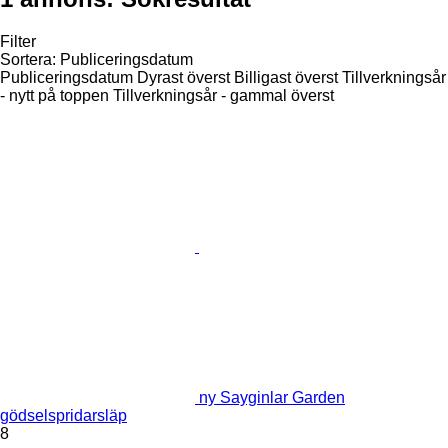
Filter
Sortera
:
Publiceringsdatum
Publiceringsdatum
Dyrast överst
Billigast överst
Tillverkningsår
- nytt på toppen
Tillverkningsår - gammal överst
ny Sayginlar Garden
gödselspridarsläp
8