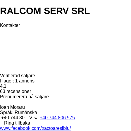
RALCOM SERV SRL
Kontakter
Verifierad säljare
I lager:
1 annons
4.1
63 recensioner
Prenumerera på säljare
Ioan Moraru
Språk:
Rumänska
+40 744 80...
Visa
+40 744 806 575
Ring tillbaka
www.facebook.com/tractoaresibiu/