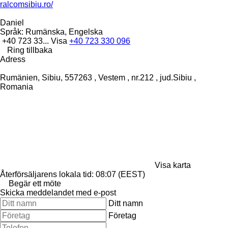
ralcomsibiu.ro/
Daniel
Språk:
Rumänska, Engelska
+40 723 33...
Visa
+40 723 330 096
Ring tillbaka
Adress
Rumänien, Sibiu, 557263 , Vestem , nr.212 , jud.Sibiu ,
Romania
Visa karta
Återförsäljarens lokala tid: 08:07 (EEST)
Begär ett möte
Skicka meddelandet med e-post
Ditt namn
Företag