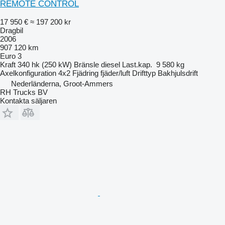
REMOTE CONTROL
17 950 €
≈ 197 200 kr
Dragbil
2006
907 120 km
Euro 3
Kraft
340 hk (250 kW)
Bränsle
diesel
Last.kap.
9 580 kg
Axelkonfiguration
4x2
Fjädring
fjäder/luft
Drifttyp
Bakhjulsdrift
Nederländerna, Groot-Ammers
RH Trucks BV
Kontakta säljaren