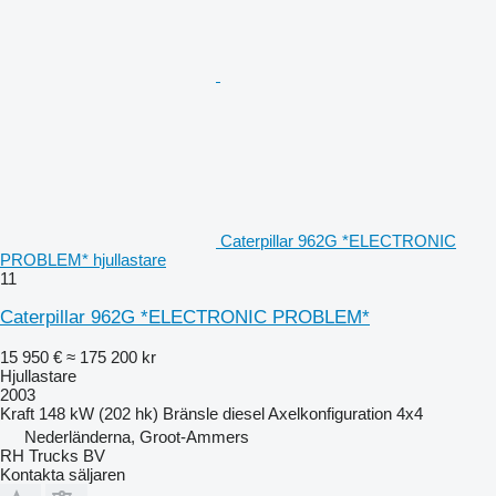
Caterpillar 962G *ELECTRONIC
PROBLEM* hjullastare
11
Caterpillar 962G *ELECTRONIC PROBLEM*
15 950 €
≈ 175 200 kr
Hjullastare
2003
Kraft
148 kW (202 hk)
Bränsle
diesel
Axelkonfiguration
4x4
Nederländerna, Groot-Ammers
RH Trucks BV
Kontakta säljaren