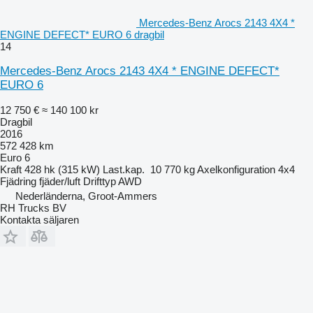
Mercedes-Benz Arocs 2143 4X4 *
ENGINE DEFECT* EURO 6 dragbil
14
Mercedes-Benz Arocs 2143 4X4 * ENGINE DEFECT*
EURO 6
12 750 €
≈ 140 100 kr
Dragbil
2016
572 428 km
Euro 6
Kraft
428 hk (315 kW)
Last.kap.
10 770 kg
Axelkonfiguration
4x4
Fjädring
fjäder/luft
Drifttyp
AWD
Nederländerna, Groot-Ammers
RH Trucks BV
Kontakta säljaren