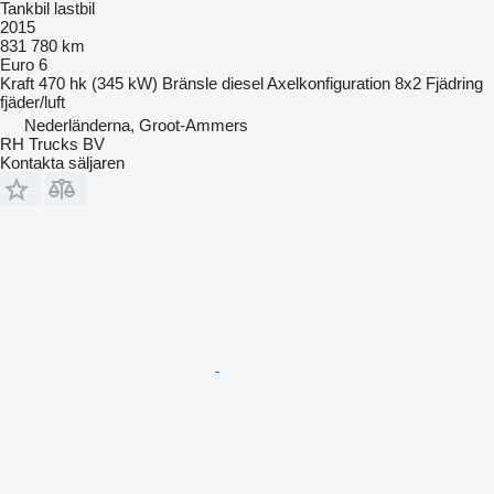
Tankbil lastbil
2015
831 780 km
Euro 6
Kraft
470 hk (345 kW)
Bränsle
diesel
Axelkonfiguration
8x2
Fjädring
fjäder/luft
Nederländerna, Groot-Ammers
RH Trucks BV
Kontakta säljaren