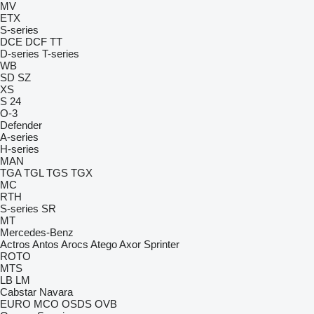
MV
ETX
S-series
DCE
DCF
TT
D-series
T-series
WB
SD
SZ
XS
S 24
O-3
Defender
A-series
H-series
MAN
TGA
TGL
TGS
TGX
MC
RTH
S-series
SR
MT
Mercedes-Benz
Actros
Antos
Arocs
Atego
Axor
Sprinter
ROTO
MTS
LB
LM
Cabstar
Navara
EURO
MCO
OSDS
OVB