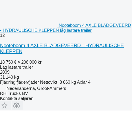
Nooteboom 4 AXLE BLADGEVEERD
- HYDRAULISCHE KLEPPEN låg lastare trailer
12
Nooteboom 4 AXLE BLADGEVEERD - HYDRAULISCHE
KLEPPEN
18 750 €
≈ 206 000 kr
Låg lastare trailer
2009
31 140 kg
Fjädring
fjäder/fjäder
Nettovikt
8 860 kg
Axlar
4
Nederländerna, Groot-Ammers
RH Trucks BV
Kontakta säljaren