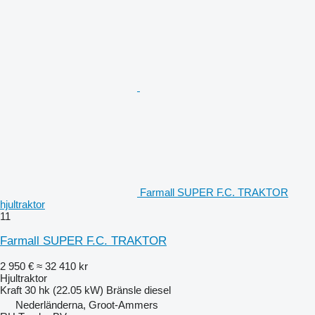
Farmall SUPER F.C. TRAKTOR
hjultraktor
11
Farmall SUPER F.C. TRAKTOR
2 950 €
≈ 32 410 kr
Hjultraktor
Kraft
30 hk (22.05 kW)
Bränsle
diesel
Nederländerna, Groot-Ammers