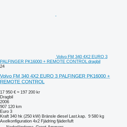
Volvo FM 340 4X2 EURO 3
PALFINGER PK16000 + REMOTE CONTROL dragbil
24
Volvo FM 340 4X2 EURO 3 PALFINGER PK16000 +
REMOTE CONTROL
17 950 €
≈ 197 200 kr
Dragbil
2006
907 120 km
Euro 3
Kraft
340 hk (250 kW)
Bränsle
diesel
Last.kap.
9 580 kg
Axelkonfiguration
4x2
Fjädring
fjäder/luft
Nederländerna, Groot-Ammers