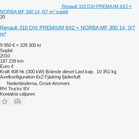
Renault 310 DXI PREMIUM 6X2 +
NORBA MF 300 14, 0/7 m³ sopbil
20
Renault 310 DXI PREMIUM 6X2 + NORBA MF 300 14, 0/7
m³
9 950 €
≈ 109 300 kr
Sopbil
2010
187 239 km
Euro 4
Kraft
408 hk (300 kW)
Bränsle
diesel
Last.kap.
10 351 kg
Axelkonfiguration
6x2
Fjädring
fjäder/luft
Nederländerna, Groot-Ammers
RH Trucks BV
Kontakta säljaren