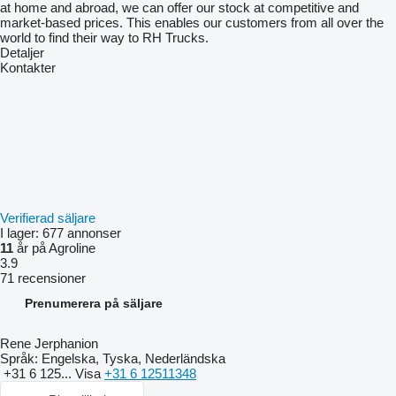
at home and abroad, we can offer our stock at competitive and
market-based prices. This enables our customers from all over the
world to find their way to RH Trucks.
Detaljer
Kontakter
Verifierad säljare
I lager:
677 annonser
11
år på Agroline
3.9
71 recensioner
Prenumerera på säljare
Rene Jerphanion
Språk:
Engelska, Tyska, Nederländska
+31 6 125...
Visa
+31 6 12511348