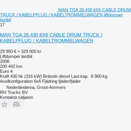
MAN TGA 26.430 6X6 CABLE DRUM
TRUCK / KABELPFLUG / KABELTROMMELWAGEN liftdumper
lastbil
17
MAN TGA 26.430 6X6 CABLE DRUM TRUCK /
KABELPFLUG / KABELTROMMELWAGEN
29 950 €
≈ 329 000 kr
Liftdumper lastbil
2006
200 442 km
Euro 4
Kraft
430 hk (316 kW)
Bränsle
diesel
Last.kap.
6 900 kg
Axelkonfiguration
6x6
Fjädring
fjäder/fjäder
Nederländerna, Groot-Ammers
RH Trucks BV
Kontakta säljaren