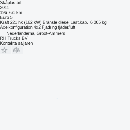
Skåplastbil
2011
196 761 km
Euro 5
Kraft
221 hk (162 kW)
Bränsle
diesel
Last.kap.
6 005 kg
Axelkonfiguration
4x2
Fjädring
fjäder/luft
Nederländerna, Groot-Ammers
RH Trucks BV
Kontakta säljaren