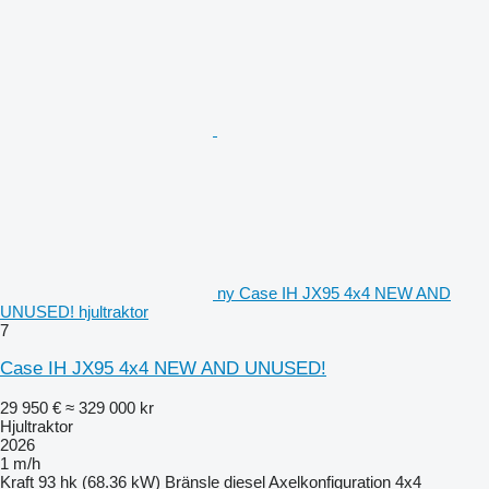
ny Case IH JX95 4x4 NEW AND
UNUSED! hjultraktor
7
Case IH JX95 4x4 NEW AND UNUSED!
29 950 €
≈ 329 000 kr
Hjultraktor
2026
1 m/h
Kraft
93 hk (68.36 kW)
Bränsle
diesel
Axelkonfiguration
4x4