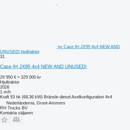
ny Case IH JX95 4x4 NEW AND
UNUSED! hjultraktor
31
Case IH JX95 4x4 NEW AND UNUSED!
29 950 €
≈ 329 000 kr
Hjultraktor
2026
1 m/h
Kraft
93 hk (68.36 kW)
Bränsle
diesel
Axelkonfiguration
4x4
Nederländerna, Groot-Ammers
RH Trucks BV
Kontakta säljaren