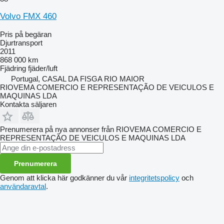
Volvo FMX 460
Pris på begäran
Djurtransport
2011
868 000 km
Fjädring
fjäder/luft
Portugal, CASAL DA FISGA RIO MAIOR
RIOVEMA COMERCIO E REPRESENTAÇÃO DE VEICULOS E
MAQUINAS LDA
Kontakta säljaren
Prenumerera på nya annonser från RIOVEMA COMERCIO E
REPRESENTAÇÃO DE VEICULOS E MAQUINAS LDA
Prenumerera
Genom att klicka här godkänner du vår
integritetspolicy
och
användaravtal
.