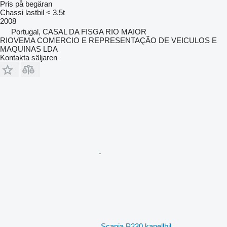
Pris på begäran
Chassi lastbil < 3.5t
2008
Portugal, CASAL DA FISGA RIO MAIOR
RIOVEMA COMERCIO E REPRESENTAÇÃO DE VEICULOS E
MAQUINAS LDA
Kontakta säljaren
Scania P230 kapellbil