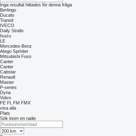
Inga resultat hittades för denna fråga
Berlingo
Ducato
Transit
IVECO
Daily
Stralis
Isuzu
LE
Mercedes-Benz
Atego
Sprinter
Mitsubishi Fuso
Canter
Canter
Cabstar
Renault
Master
P-series
Dyna
Volvo
FE
FL
FM
FMX
visa alla
Plats
Sök inom en radie