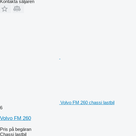
Kontakta säljaren
Volvo FM 260 chassi lastbil
6
Volvo FM 260
Pris på begäran
Chassi lastbil