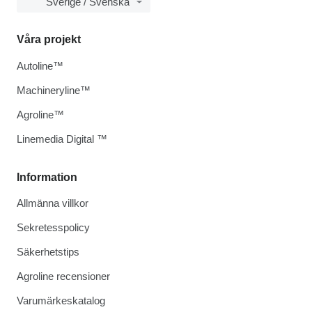
Sverige / Svenska
Våra projekt
Autoline™
Machineryline™
Agroline™
Linemedia Digital ™
Information
Allmänna villkor
Sekretesspolicy
Säkerhetstips
Agroline recensioner
Varumärkeskatalog