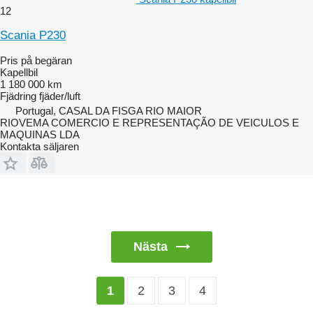
12
Scania P230
Pris på begäran
Kapellbil
1 180 000 km
Fjädring
fjäder/luft
Portugal, CASAL DA FISGA RIO MAIOR
RIOVEMA COMERCIO E REPRESENTAÇÃO DE VEICULOS E
MAQUINAS LDA
Kontakta säljaren
Nästa
2
3
4
1