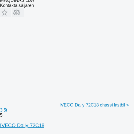
MAQUINAS LDA
Kontakta säljaren
IVECO Daily 72C18 chassi lastbil <
3.5t
5
IVECO Daily 72C18