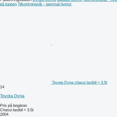
på toppen
Tillverkningsår - gammal överst
Toyota Dyna chassi lastbil < 3.5t
14
Toyota Dyna
Pris på begäran
Chassi lastbil < 3.5t
2004