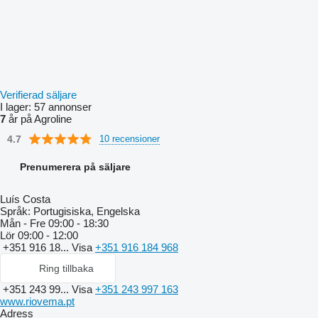
Verifierad säljare
I lager:
57 annonser
7
år på Agroline
4.7
10 recensioner
Prenumerera på säljare
Luís Costa
Språk:
Portugisiska, Engelska
Mån - Fre
09:00 - 18:30
Lör
09:00 - 12:00
+351 916 18...
Visa
+351 916 184 968
Ring tillbaka
+351 243 99...
Visa
+351 243 997 163
www.riovema.pt
Adress