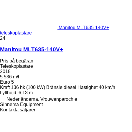
Manitou MLT635-140V+
teleskoplastare
24
Manitou MLT635-140V+
Pris på begäran
Teleskoplastare
2018
5 536 m/h
Euro 5
Kraft
136 hk (100 kW)
Bränsle
diesel
Hastighet
40 km/h
Lyfthöjd
6,13 m
Nederländerna, Vrouwenparochie
Sinnema Equipment
Kontakta säljaren