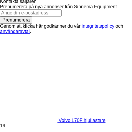
Kontakta säljaren
Prenumerera på nya annonser från Sinnema Equipment
Prenumerera
Genom att klicka här godkänner du vår
integritetspolicy
och
användaravtal
.
Volvo L70F hjullastare
19