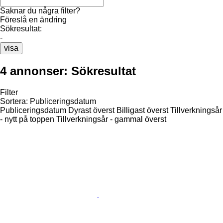
Saknar du några filter?
Föreslå en ändring
Sökresultat:
-
visa
4 annonser:
Sökresultat
Filter
Sortera
:
Publiceringsdatum
Publiceringsdatum
Dyrast överst
Billigast överst
Tillverkningsår
- nytt på toppen
Tillverkningsår - gammal överst