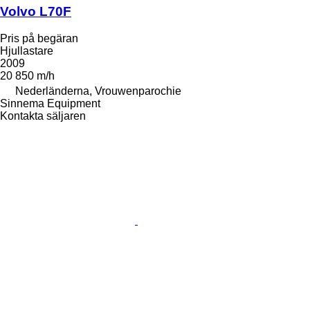
Volvo L70F
Pris på begäran
Hjullastare
2009
20 850 m/h
Nederländerna, Vrouwenparochie
Sinnema Equipment
Kontakta säljaren