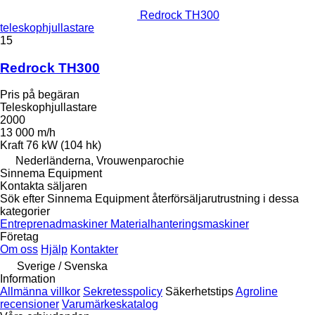
Redrock TH300
teleskophjullastare
15
Redrock TH300
Pris på begäran
Teleskophjullastare
2000
13 000 m/h
Kraft
76 kW (104 hk)
Nederländerna, Vrouwenparochie
Sinnema Equipment
Kontakta säljaren
Sök efter Sinnema Equipment återförsäljarutrustning i dessa
kategorier
Entreprenadmaskiner
Materialhanteringsmaskiner
Företag
Om oss
Hjälp
Kontakter
Sverige / Svenska
Information
Allmänna villkor
Sekretesspolicy
Säkerhetstips
Agroline
recensioner
Varumärkeskatalog