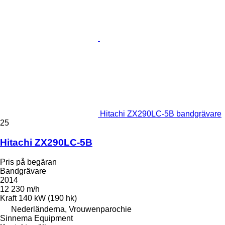
Hitachi ZX290LC-5B bandgrävare
25
Hitachi ZX290LC-5B
Pris på begäran
Bandgrävare
2014
12 230 m/h
Kraft
140 kW (190 hk)
Nederländerna, Vrouwenparochie
Sinnema Equipment