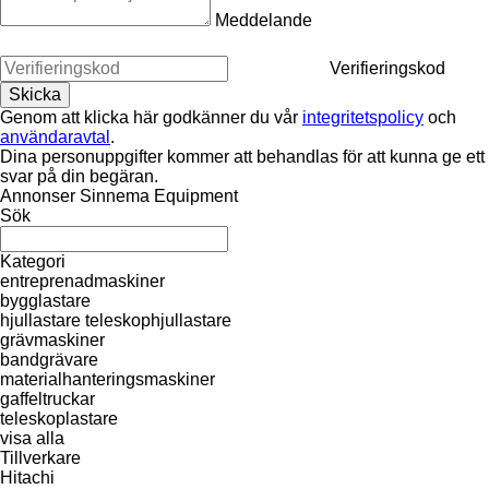
Meddelande
Verifieringskod
Genom att klicka här godkänner du vår
integritetspolicy
och
användaravtal
.
Dina personuppgifter kommer att behandlas för att kunna ge ett
svar på din begäran.
Annonser Sinnema Equipment
Sök
Kategori
entreprenadmaskiner
bygglastare
hjullastare
teleskophjullastare
grävmaskiner
bandgrävare
materialhanteringsmaskiner
gaffeltruckar
teleskoplastare
visa alla
Tillverkare
Hitachi