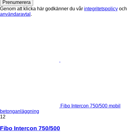
Prenumerera
Genom att klicka här godkänner du vår
integritetspolicy
och
användaravtal
.
Fibo Intercon 750/500 mobil
betonganläggning
12
Fibo Intercon 750/500