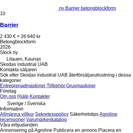
ny Barrier betongblockform
10
Barrier
2 430 €
≈ 26 640 kr
Betongblockform
2026
Skick
ny
Litauen, Kaunas
Skodas industrial UAB
Kontakta säljaren
Sök efter Skodas industrial UAB återförsäljarutrustning i dessa
kategorier
Entreprenadmaskiner
Tillbehör
Gruvmaskiner
Företag
Om oss
Hjälp
Kontakter
Sverige / Svenska
Information
Allmänna villkor
Sekretesspolicy
Säkerhetstips
Agroline
recensioner
Varumärkeskatalog
Våra erbjudanden
Annonsering på Agroline
Publicera en annons
Placera en