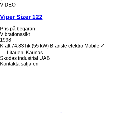
VIDEO
Viper Sizer 122
Pris på begäran
Vibrationssikt
1998
Kraft
74.83 hk (55 kW)
Bränsle
elektro
Mobile
✓
Litauen, Kaunas
Skodas industrial UAB
Kontakta säljaren