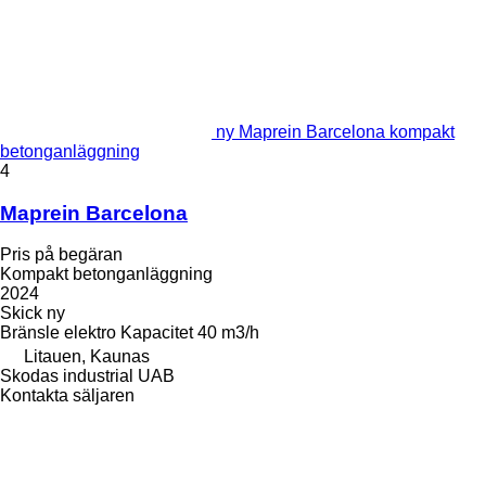
ny Maprein Barcelona kompakt
betonganläggning
4
Maprein Barcelona
Pris på begäran
Kompakt betonganläggning
2024
Skick
ny
Bränsle
elektro
Kapacitet
40 m3/h
Litauen, Kaunas
Skodas industrial UAB
Kontakta säljaren