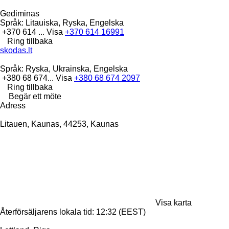
Gediminas
Språk:
Litauiska, Ryska, Engelska
+370 614 ...
Visa
+370 614 16991
Ring tillbaka
skodas.lt
Språk:
Ryska, Ukrainska, Engelska
+380 68 674...
Visa
+380 68 674 2097
Ring tillbaka
Begär ett möte
Adress
Litauen, Kaunas, 44253, Kaunas
Visa karta
Återförsäljarens lokala tid: 12:32 (EEST)