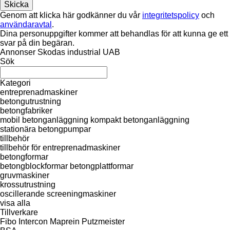
Genom att klicka här godkänner du vår
integritetspolicy
och
användaravtal
.
Dina personuppgifter kommer att behandlas för att kunna ge ett
svar på din begäran.
Annonser Skodas industrial UAB
Sök
Kategori
entreprenadmaskiner
betongutrustning
betongfabriker
mobil betonganläggning
kompakt betonganläggning
stationära betongpumpar
tillbehör
tillbehör för entreprenadmaskiner
betongformar
betongblockformar
betongplattformar
gruvmaskiner
krossutrustning
oscillerande screeningmaskiner
visa alla
Tillverkare
Fibo Intercon
Maprein
Putzmeister