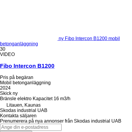
ny Fibo Intercon B1200 mobil
betonganläggning
30
VIDEO
Fibo Intercon B1200
Pris på begäran
Mobil betonganläggning
2024
Skick
ny
Bränsle
elektro
Kapacitet
16 m3/h
Litauen, Kaunas
Skodas industrial UAB
Kontakta säljaren
Prenumerera på nya annonser från Skodas industrial UAB