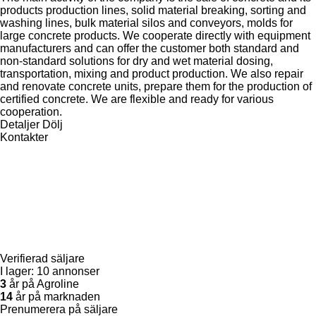
products production lines, solid material breaking, sorting and
washing lines, bulk material silos and conveyors, molds for
large concrete products. We cooperate directly with equipment
manufacturers and can offer the customer both standard and
non-standard solutions for dry and wet material dosing,
transportation, mixing and product production. We also repair
and renovate concrete units, prepare them for the production of
certified concrete. We are flexible and ready for various
cooperation.
Detaljer
Dölj
Kontakter
Verifierad säljare
I lager:
10 annonser
3
år på Agroline
14
år på marknaden
Prenumerera på säljare