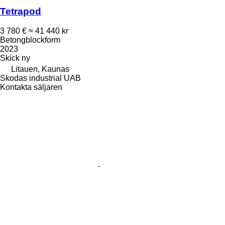
Tetrapod
3 780 €
≈ 41 440 kr
Betongblockform
2023
Skick
ny
Litauen, Kaunas
Skodas industrial UAB
Kontakta säljaren