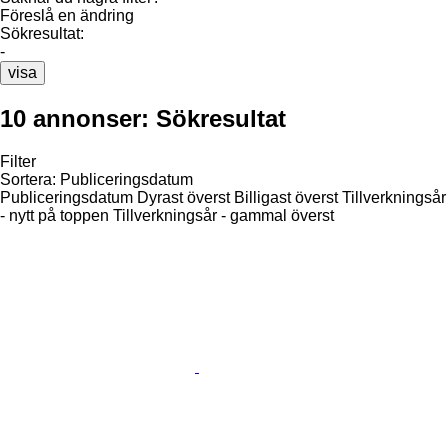
Föreslå en ändring
Sökresultat:
-
visa
10 annonser:
Sökresultat
Filter
Sortera
:
Publiceringsdatum
Publiceringsdatum
Dyrast överst
Billigast överst
Tillverkningsår
- nytt på toppen
Tillverkningsår - gammal överst