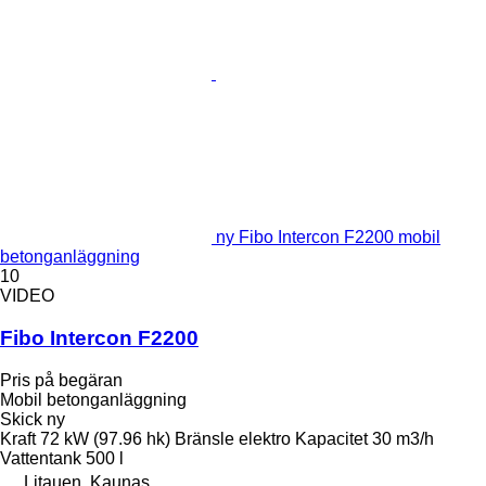
ny Fibo Intercon F2200 mobil
betonganläggning
10
VIDEO
Fibo Intercon F2200
Pris på begäran
Mobil betonganläggning
Skick
ny
Kraft
72 kW (97.96 hk)
Bränsle
elektro
Kapacitet
30 m3/h
Vattentank
500 l
Litauen, Kaunas