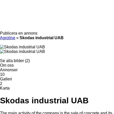
Publicera en annons
Agroline
»
Skodas industrial UAB
Se alla bilder (2)
Om oss
Annonser
10
Galleri
2
Karta
Skodas industrial UAB
The main activity of the company is the sale of concrete and its