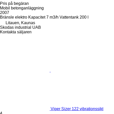
Pris på begäran
Mobil betonganläggning
2007
Bränsle
elektro
Kapacitet
7 m3/h
Vattentank
200 l
Litauen, Kaunas
Skodas industrial UAB
Kontakta säljaren
Viper Sizer 122 vibrationssikt
4