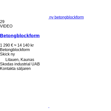
ny betongblockform
29
VIDEO
Betongblockform
1 290 €
≈ 14 140 kr
Betongblockform
Skick
ny
Litauen, Kaunas
Skodas industrial UAB
Kontakta säljaren