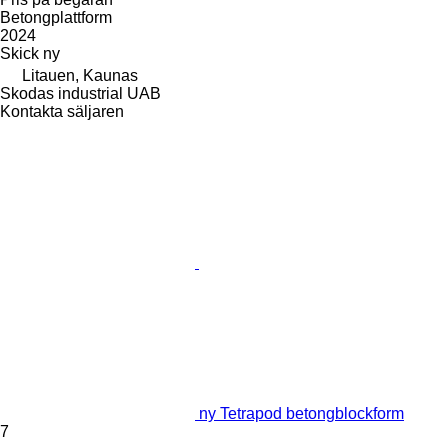
Betongplattform
2024
Skick
ny
Litauen, Kaunas
Skodas industrial UAB
Kontakta säljaren
ny Tetrapod betongblockform
7