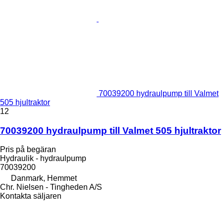
70039200 hydraulpump till Valmet
505 hjultraktor
12
70039200 hydraulpump till Valmet 505 hjultraktor
Pris på begäran
Hydraulik - hydraulpump
70039200
Danmark, Hemmet
Chr. Nielsen - Tingheden A/S
Kontakta säljaren