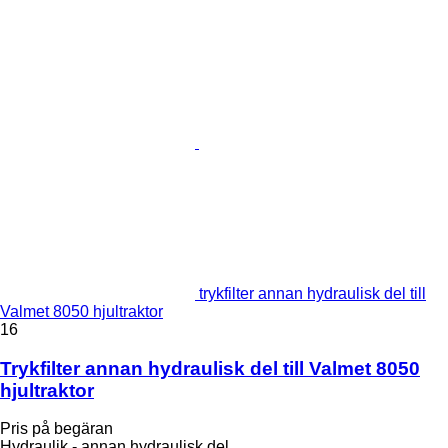
trykfilter annan hydraulisk del till
Valmet 8050 hjultraktor
16
Trykfilter annan hydraulisk del till Valmet 8050
hjultraktor
Pris på begäran
Hydraulik - annan hydraulisk del