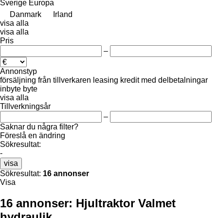
Sverige
Europa
Danmark
Irland
visa alla
visa alla
Pris
–
Annonstyp
försäljning
från tillverkaren
leasing
kredit
med delbetalningar
inbyte
byte
visa alla
Tillverkningsår
–
Saknar du några filter?
Föreslå en ändring
Sökresultat:
-
visa
Sökresultat:
16 annonser
Visa
16 annonser:
Hjultraktor Valmet
hydraulik