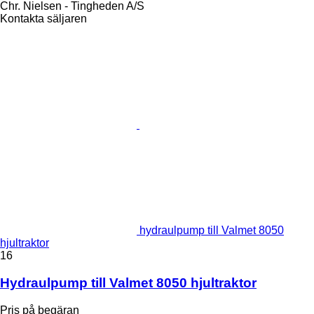
Chr. Nielsen - Tingheden A/S
Kontakta säljaren
hydraulpump till Valmet 8050
hjultraktor
16
Hydraulpump till Valmet 8050 hjultraktor
Pris på begäran