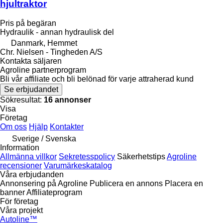
hjultraktor
Pris på begäran
Hydraulik - annan hydraulisk del
Danmark, Hemmet
Chr. Nielsen - Tingheden A/S
Kontakta säljaren
Agroline partnerprogram
Bli vår affiliate och bli belönad för varje attraherad kund
Se erbjudandet
Sökresultat:
16 annonser
Visa
Företag
Om oss
Hjälp
Kontakter
Sverige / Svenska
Information
Allmänna villkor
Sekretesspolicy
Säkerhetstips
Agroline
recensioner
Varumärkeskatalog
Våra erbjudanden
Annonsering på Agroline
Publicera en annons
Placera en
banner
Affiliateprogram
För företag
Våra projekt
Autoline™