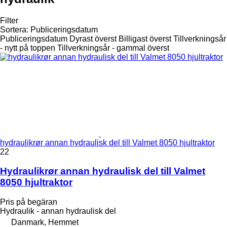
Filter
Sortera
:
Publiceringsdatum
Publiceringsdatum
Dyrast överst
Billigast överst
Tillverkningsår
- nytt på toppen
Tillverkningsår - gammal överst
hydraulikrør annan hydraulisk del till Valmet 8050 hjultraktor
22
Hydraulikrør annan hydraulisk del till Valmet
8050 hjultraktor
Pris på begäran
Hydraulik - annan hydraulisk del
Danmark, Hemmet