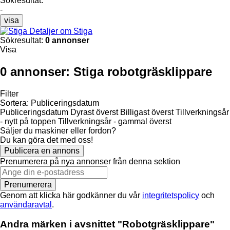
Sökresultat:
-
visa
Detaljer om Stiga
Sökresultat:
0 annonser
Visa
0 annonser:
Stiga robotgräsklippare
Filter
Sortera
:
Publiceringsdatum
Publiceringsdatum
Dyrast överst
Billigast överst
Tillverkningsår
- nytt på toppen
Tillverkningsår - gammal överst
Säljer du maskiner eller fordon?
Du kan göra det med oss!
Publicera en annons
Prenumerera på nya annonser från denna sektion
Prenumerera
Genom att klicka här godkänner du vår
integritetspolicy
och
användaravtal
.
Andra märken i avsnittet "Robotgräsklippare"