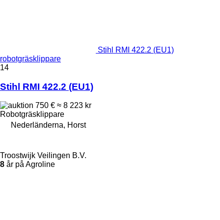
Stihl RMI 422.2 (EU1)
robotgräsklippare
14
Stihl RMI 422.2 (EU1)
750 €
≈ 8 223 kr
Robotgräsklippare
Nederländerna, Horst
Troostwijk Veilingen B.V.
8
år på Agroline