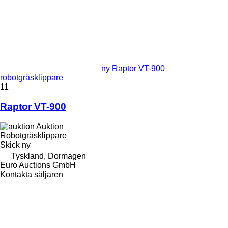
ny Raptor VT-900
robotgräsklippare
11
Raptor VT-900
Auktion
Robotgräsklippare
Skick
ny
Tyskland, Dormagen
Euro Auctions GmbH
Kontakta säljaren