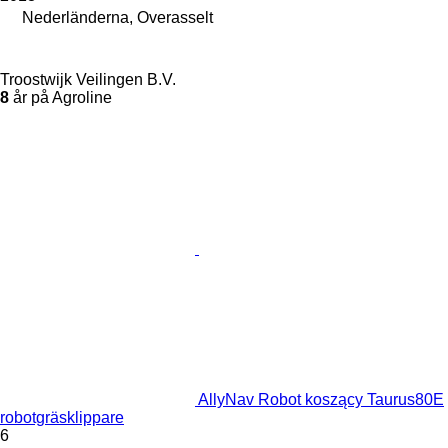
Nederländerna, Overasselt
Troostwijk Veilingen B.V.
8
år på Agroline
AllyNav Robot koszący Taurus80E
robotgräsklippare
6