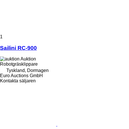
1
Sailini RC-900
Auktion
Robotgräsklippare
Tyskland, Dormagen
Euro Auctions GmbH
Kontakta säljaren