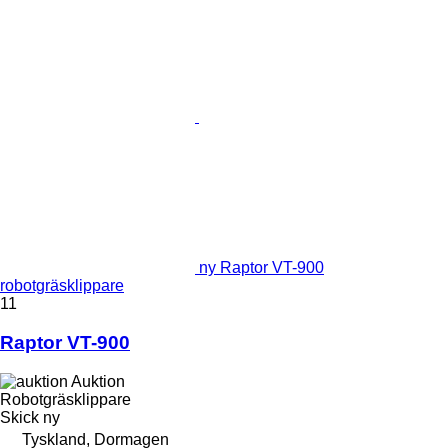
ny Raptor VT-900
robotgräsklippare
11
Raptor VT-900
Auktion
Robotgräsklippare
Skick
ny
Tyskland, Dormagen