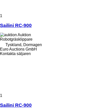
1
Sailini RC-900
Auktion
Robotgräsklippare
Tyskland, Dormagen
Euro Auctions GmbH
Kontakta säljaren
1
Sailini RC-900