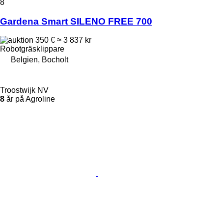
8
Gardena Smart SILENO FREE 700
350 €
≈ 3 837 kr
Robotgräsklippare
Belgien, Bocholt
Troostwijk NV
8
år på Agroline