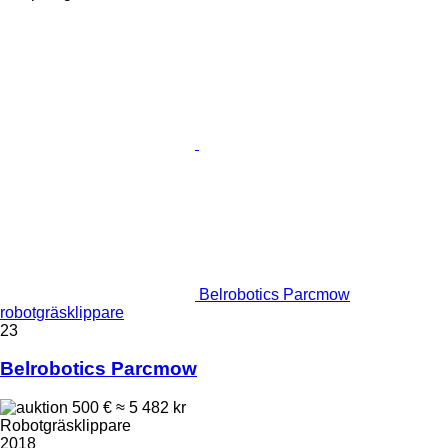
Belrobotics Parcmow
robotgräsklippare
23
Belrobotics Parcmow
500 €
≈ 5 482 kr
Robotgräsklippare
2018