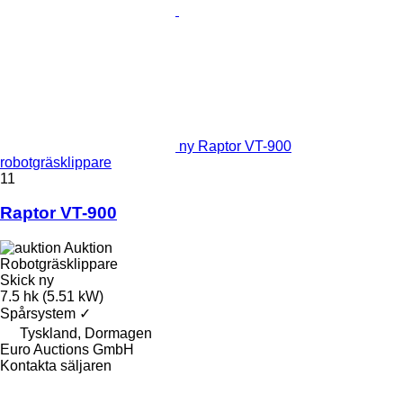
ny Raptor VT-900
robotgräsklippare
11
Raptor VT-900
Auktion
Robotgräsklippare
Skick
ny
7.5 hk (5.51 kW)
Spårsystem
✓
Tyskland, Dormagen
Euro Auctions GmbH
Kontakta säljaren