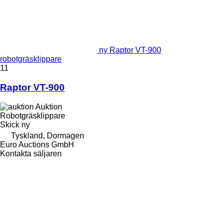
ny Raptor VT-900
robotgräsklippare
11
Raptor VT-900
Auktion
Robotgräsklippare
Skick
ny
Tyskland, Dormagen
Euro Auctions GmbH
Kontakta säljaren