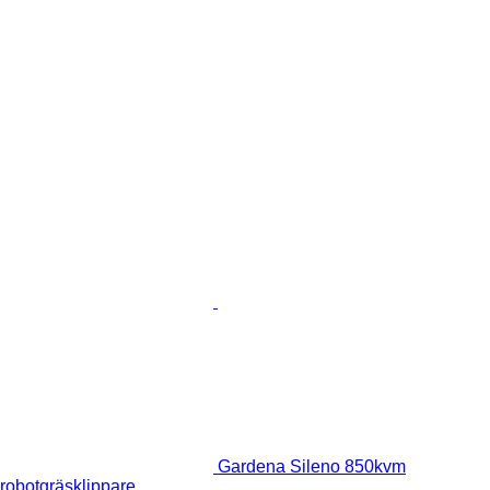
Gardena Sileno 850kvm
robotgräsklippare