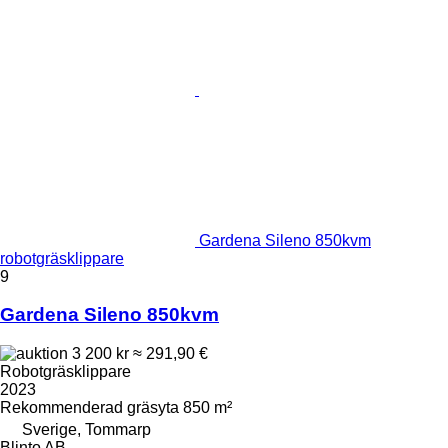
Gardena Sileno 850kvm
robotgräsklippare
9
Gardena Sileno 850kvm
3 200 kr
≈ 291,90 €
Robotgräsklippare
2023
Rekommenderad gräsyta
850 m²
Sverige, Tommarp
Blinto AB