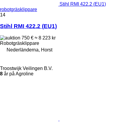
Stihl RMI 422.2 (EU1)
robotgräsklippare
14
Stihl RMI 422.2 (EU1)
750 €
≈ 8 223 kr
Robotgräsklippare
Nederländerna, Horst
Troostwijk Veilingen B.V.
8
år på Agroline