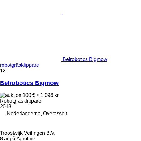
Belrobotics Bigmow
robotgräsklippare
12
Belrobotics Bigmow
100 €
≈ 1 096 kr
Robotgräsklippare
2018
Nederländerna, Overasselt
Troostwijk Veilingen B.V.
8
år på Agroline