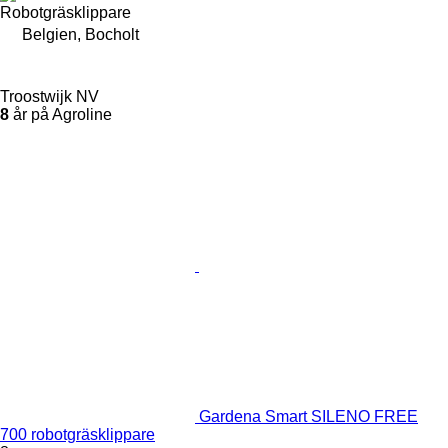
Robotgräsklippare
Belgien, Bocholt
Troostwijk NV
8
år på Agroline
Gardena Smart SILENO FREE
700 robotgräsklippare