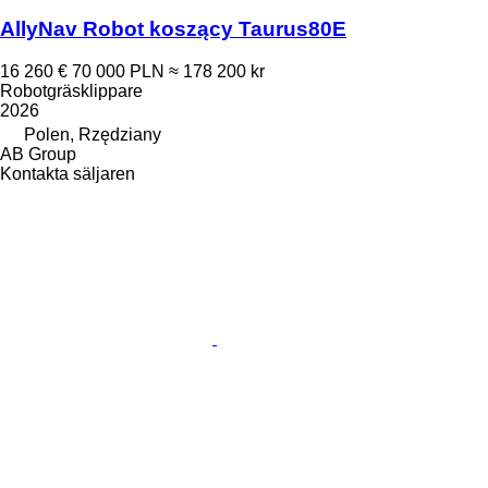
AllyNav Robot koszący Taurus80E
16 260 €
70 000 PLN
≈ 178 200 kr
Robotgräsklippare
2026
Polen, Rzędziany
AB Group
Kontakta säljaren