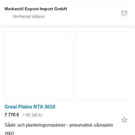
Merkantil Export-Import GmbH
Great Plains NTA 3010
7 770 €
≈ 85 190 kr
Sådd- och planteringsmaskiner - pneumatisk såmaskin
2007