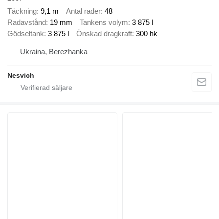
Täckning
9,1 m
Antal rader
48
Radavstånd
19 mm
Tankens volym
3 875 l
Gödseltank
3 875 l
Önskad dragkraft
300 hk
Ukraina, Berezhanka
Nesvich