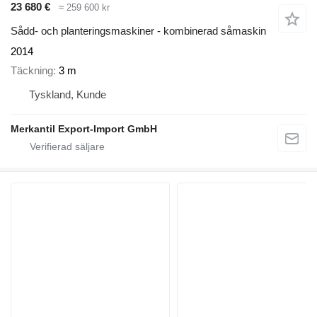
23 680 €
≈ 259 600 kr
Sådd- och planteringsmaskiner - kombinerad såmaskin
2014
Täckning
3 m
Tyskland, Kunde
Merkantil Export-Import GmbH