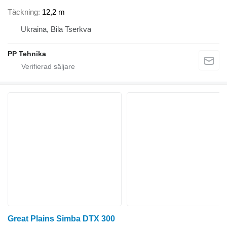
Täckning
12,2 m
Ukraina, Bila Tserkva
PP Tehnika
Great Plains Simba DTX 300