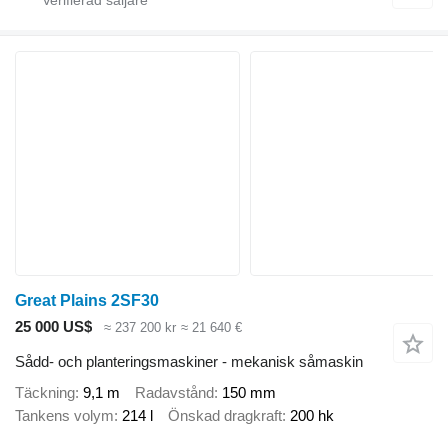
Great Plains 2SF30
25 000 US$
≈ 237 200 kr
≈ 21 640 €
Sådd- och planteringsmaskiner - mekanisk såmaskin
Täckning
9,1 m
Radavstånd
150 mm
Tankens volym
214 l
Önskad dragkraft
200 hk