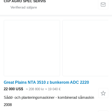
ChP AGRO SPEC SERVIS
Great Plains NTA 3510 z bunkerom ADC 2220
22 000 US$
≈ 208 800 kr
≈ 19 040 €
Sådd- och planteringsmaskiner - kombinerad såmaskin
2008