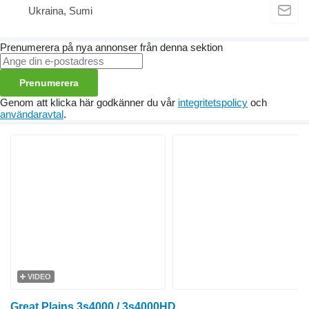
Ukraina, Sumi
Prenumerera på nya annonser från denna sektion
Prenumerera
Genom att klicka här godkänner du vår
integritetspolicy
och
användaravtal
.
VIDEO
Great Plains 3s4000 / 3s4000HD