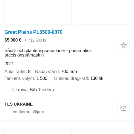
Great Plains PL5500-0870
65 000 €
≈ 712 600 kr
Sådd- och planteringsmaskiner - pneumatisk
precisionssåmaskin
2021
Antal rader
8
Radavstånd
700 mm
Tankens volym
1 500 l
Önskad dragkraft
130 hk
Ukraina, Bila Tserkva
TLS UKRAINE