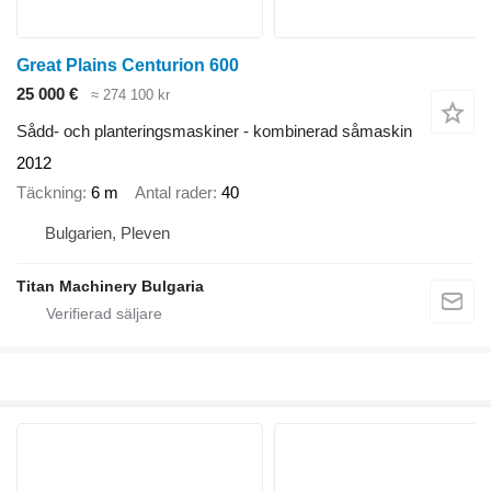
Great Plains Centurion 600
25 000 €
≈ 274 100 kr
Sådd- och planteringsmaskiner - kombinerad såmaskin
2012
Täckning
6 m
Antal rader
40
Bulgarien, Pleven
Titan Machinery Bulgaria