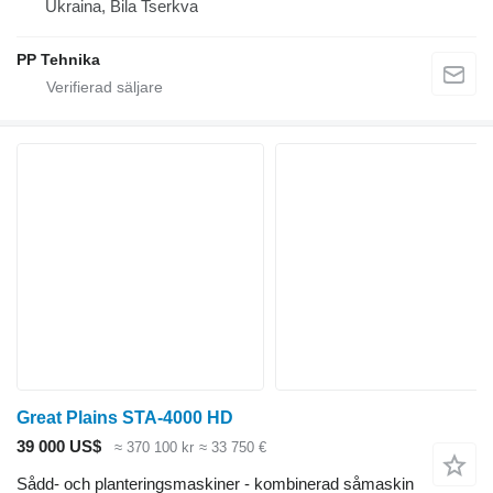
Ukraina, Bila Tserkva
PP Tehnika
Great Plains STA-4000 HD
39 000 US$
≈ 370 100 kr
≈ 33 750 €
Sådd- och planteringsmaskiner - kombinerad såmaskin