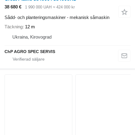
38 680 €
1 990 000 UAH
≈ 424 000 kr
Sådd- och planteringsmaskiner - mekanisk såmaskin
Täckning
12 m
Ukraina, Kirovograd
ChP AGRO SPEC SERVIS