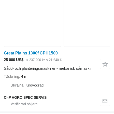
Great Plains 1300f CPH1500
25 000 US$
≈ 237 200 kr
≈ 21 640 €
Sådd- och planteringsmaskiner - mekanisk såmaskin
Täckning
4 m
Ukraina, Kirovograd
ChP AGRO SPEC SERVIS