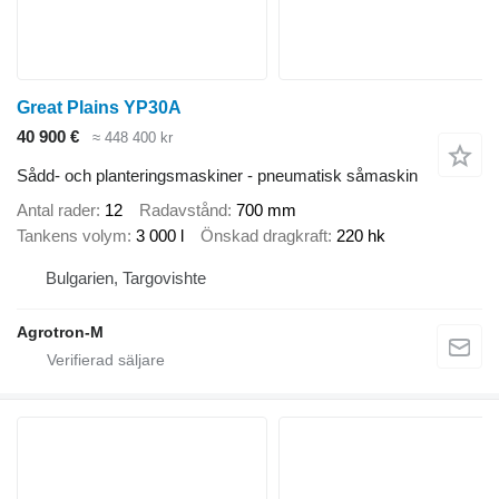
Great Plains YP30A
40 900 €
≈ 448 400 kr
Sådd- och planteringsmaskiner - pneumatisk såmaskin
Antal rader
12
Radavstånd
700 mm
Tankens volym
3 000 l
Önskad dragkraft
220 hk
Bulgarien, Targovishte
Agrotron-M