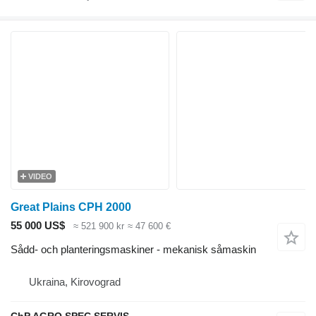
VIDEO
Great Plains CPH 2000
55 000 US$
≈ 521 900 kr
≈ 47 600 €
Sådd- och planteringsmaskiner - mekanisk såmaskin
Ukraina, Kirovograd