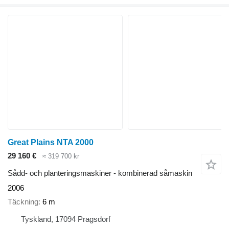
Great Plains NTA 2000
29 160 €
≈ 319 700 kr
Sådd- och planteringsmaskiner - kombinerad såmaskin
2006
Täckning
6 m
Tyskland, 17094 Pragsdorf