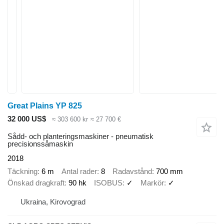
Great Plains YP 825
32 000 US$
≈ 303 600 kr
≈ 27 700 €
Sådd- och planteringsmaskiner - pneumatisk
precisionssåmaskin
2018
Täckning
6 m
Antal rader
8
Radavstånd
700 mm
Önskad dragkraft
90 hk
ISOBUS
✓
Markör
✓
Ukraina, Kirovograd