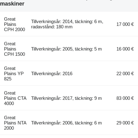
maskiner
Great
Tillverkningsår: 2014, täckning: 6 m,
Plains
17 000 €
radavstånd: 180 mm
CPH 2000
Great
Plains
Tillverkningsår: 2005, täckning: 5 m
16 000 €
CPH 1500
Great
Plains YP
Tillverkningsår: 2016
22 000 €
825
Great
Plains CTA
Tillverkningsår: 2017, täckning: 9 m
83 000 €
4000
Great
Plains NTA
Tillverkningsår: 2006, täckning: 6 m
29 000 €
2000