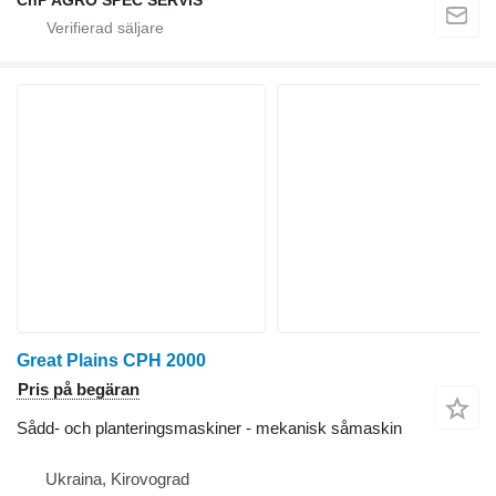
ChP AGRO SPEC SERVIS
Great Plains CPH 2000
Pris på begäran
Sådd- och planteringsmaskiner - mekanisk såmaskin
Ukraina, Kirovograd