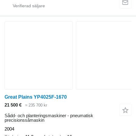
Great Plains YP4025F-1670
21 500 €
≈ 235 700 kr
Sådd- och planteringsmaskiner - pneumatisk
precisionssåmaskin
2004