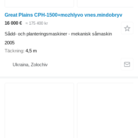
Great Plains CPH-1500+mozhlyvo vnes.mindobryv
16 000 €
≈ 175 400 kr
Sådd- och planteringsmaskiner - mekanisk såmaskin
2005
Täckning
4,5 m
Ukraina, Zolochiv