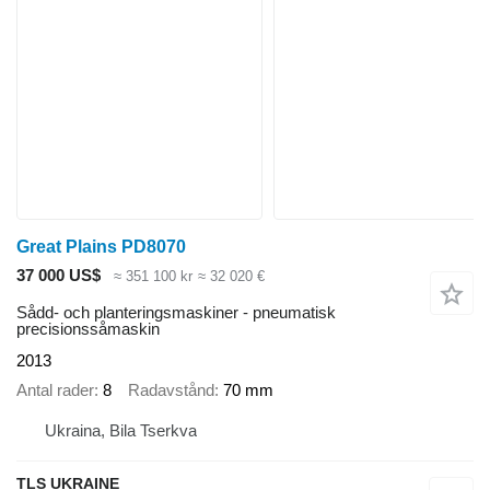
Great Plains PD8070
37 000 US$
≈ 351 100 kr
≈ 32 020 €
Sådd- och planteringsmaskiner - pneumatisk
precisionssåmaskin
2013
Antal rader
8
Radavstånd
70 mm
Ukraina, Bila Tserkva
TLS UKRAINE