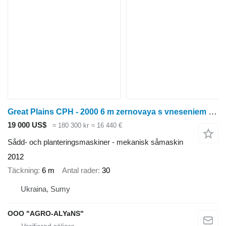
Great Plains CPH - 2000 6 m zernovaya s vneseniem suhih mineralnyh udobreniy
19 000 US$
≈ 180 300 kr
≈ 16 440 €
Sådd- och planteringsmaskiner - mekanisk såmaskin
2012
Täckning
6 m
Antal rader
30
Ukraina, Sumy
OOO "AGRO-ALYaNS"