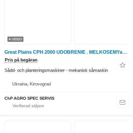
VIDEO
Great Plains CPH 2000 UDOBRENIE . MELKOSEMYaNKA
Pris på begäran
Sådd- och planteringsmaskiner - mekanisk såmaskin
Ukraina, Kirovograd
ChP AGRO SPEC SERVIS