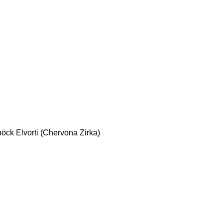
böck
Elvorti (Chervona Zirka)