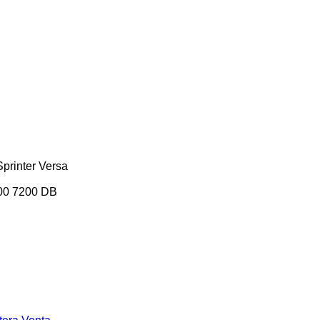
Sprinter
Versa
00
7200
DB