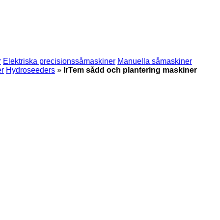
r
Elektriska precisionssåmaskiner
Manuella såmaskiner
er
Hydroseeders
»
IrTem sådd och plantering maskiner