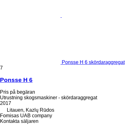
Ponsse H 6 skördaraggregat
7
Ponsse H 6
Pris på begäran
Utrustning skogsmaskiner - skördaraggregat
2017
Litauen, Kazlų Rūdos
Fomisas UAB company
Kontakta säljaren