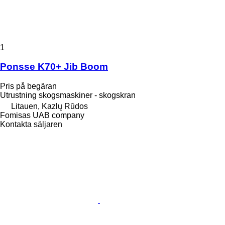
1
Ponsse K70+ Jib Boom
Pris på begäran
Utrustning skogsmaskiner - skogskran
Litauen, Kazlų Rūdos
Fomisas UAB company
Kontakta säljaren