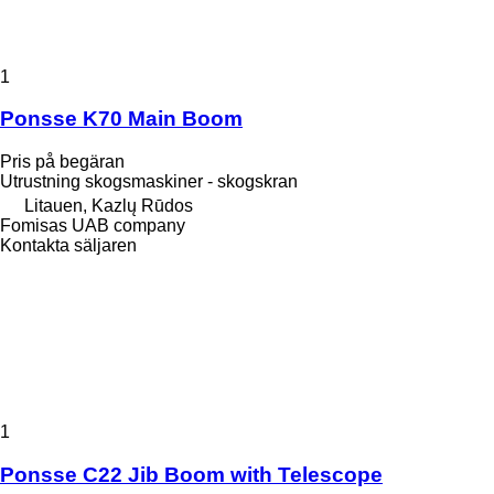
1
Ponsse K70 Main Boom
Pris på begäran
Utrustning skogsmaskiner - skogskran
Litauen, Kazlų Rūdos
Fomisas UAB company
Kontakta säljaren
1
Ponsse C22 Jib Boom with Telescope