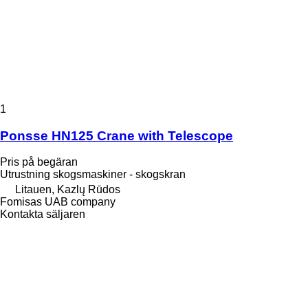
1
Ponsse HN125 Crane with Telescope
Pris på begäran
Utrustning skogsmaskiner - skogskran
Litauen, Kazlų Rūdos
Fomisas UAB company
Kontakta säljaren