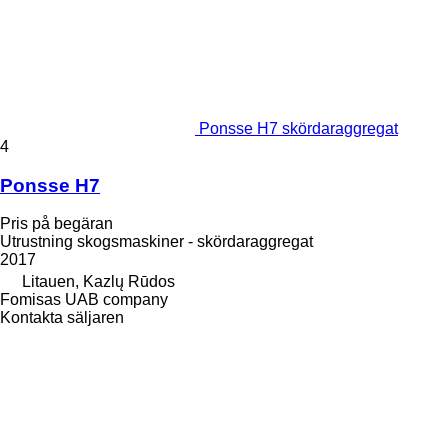
Ponsse H7 skördaraggregat
4
Ponsse H7
Pris på begäran
Utrustning skogsmaskiner - skördaraggregat
2017
Litauen, Kazlų Rūdos
Fomisas UAB company
Kontakta säljaren