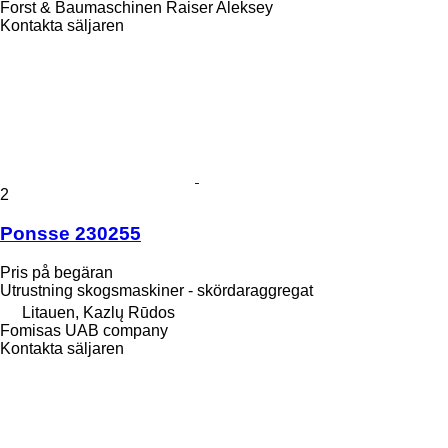
Forst & Baumaschinen Raiser Aleksey
Kontakta säljaren
2
Ponsse 230255
Pris på begäran
Utrustning skogsmaskiner - skördaraggregat
Litauen, Kazlų Rūdos
Fomisas UAB company
Kontakta säljaren