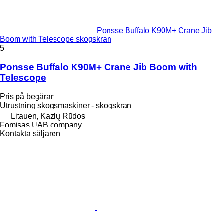
Ponsse Buffalo K90M+ Crane Jib
Boom with Telescope skogskran
5
Ponsse Buffalo K90M+ Crane Jib Boom with
Telescope
Pris på begäran
Utrustning skogsmaskiner - skogskran
Litauen, Kazlų Rūdos
Fomisas UAB company
Kontakta säljaren