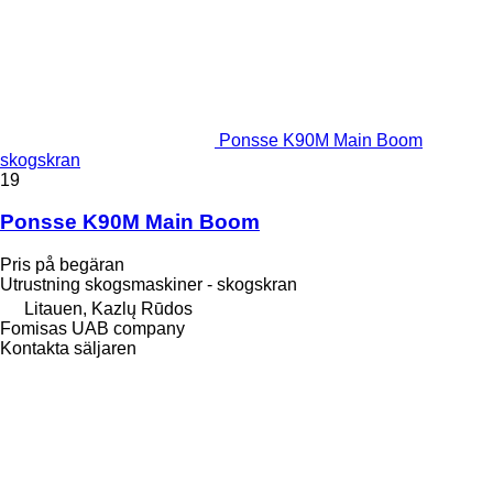
Ponsse K90M Main Boom
skogskran
19
Ponsse K90M Main Boom
Pris på begäran
Utrustning skogsmaskiner - skogskran
Litauen, Kazlų Rūdos
Fomisas UAB company
Kontakta säljaren