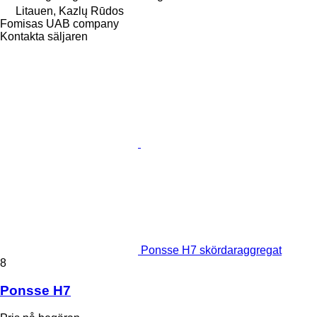
Litauen, Kazlų Rūdos
Fomisas UAB company
Kontakta säljaren
Ponsse H7 skördaraggregat
8
Ponsse H7