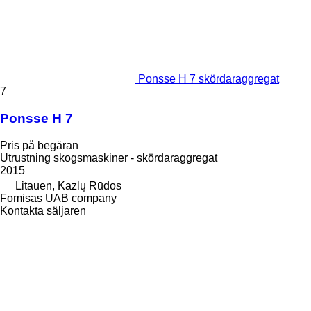
Ponsse H 7 skördaraggregat
7
Ponsse H 7
Pris på begäran
Utrustning skogsmaskiner - skördaraggregat
2015
Litauen, Kazlų Rūdos
Fomisas UAB company
Kontakta säljaren