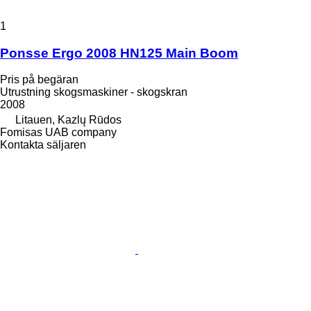
1
Ponsse Ergo 2008 HN125 Main Boom
Pris på begäran
Utrustning skogsmaskiner - skogskran
2008
Litauen, Kazlų Rūdos
Fomisas UAB company
Kontakta säljaren