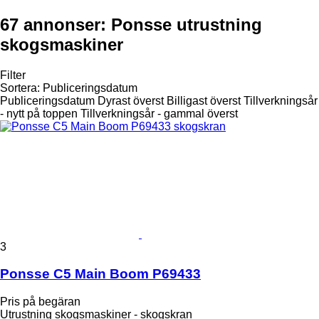
67 annonser:
Ponsse utrustning
skogsmaskiner
Filter
Sortera
:
Publiceringsdatum
Publiceringsdatum
Dyrast överst
Billigast överst
Tillverkningsår
- nytt på toppen
Tillverkningsår - gammal överst
3
Ponsse C5 Main Boom P69433
Pris på begäran
Utrustning skogsmaskiner - skogskran