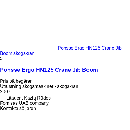
Ponsse Ergo HN125 Crane Jib
Boom skogskran
5
Ponsse Ergo HN125 Crane Jib Boom
Pris på begäran
Utrustning skogsmaskiner - skogskran
2007
Litauen, Kazlų Rūdos
Fomisas UAB company
Kontakta säljaren