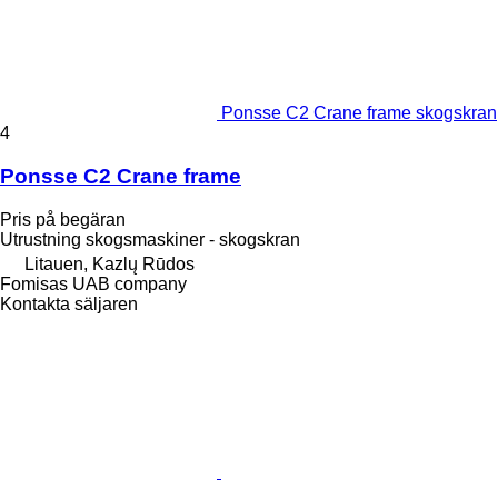
Ponsse C2 Crane frame skogskran
4
Ponsse C2 Crane frame
Pris på begäran
Utrustning skogsmaskiner - skogskran
Litauen, Kazlų Rūdos
Fomisas UAB company
Kontakta säljaren