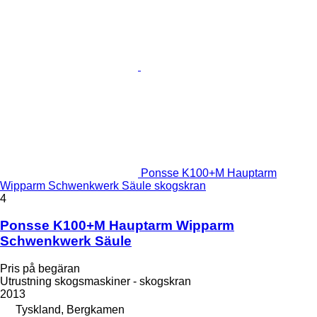
Ponsse K100+M Hauptarm
Wipparm Schwenkwerk Säule skogskran
4
Ponsse K100+M Hauptarm Wipparm
Schwenkwerk Säule
Pris på begäran
Utrustning skogsmaskiner - skogskran
2013
Tyskland, Bergkamen