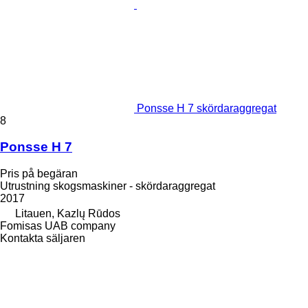
Ponsse H 7 skördaraggregat
8
Ponsse H 7
Pris på begäran
Utrustning skogsmaskiner - skördaraggregat
2017
Litauen, Kazlų Rūdos
Fomisas UAB company
Kontakta säljaren