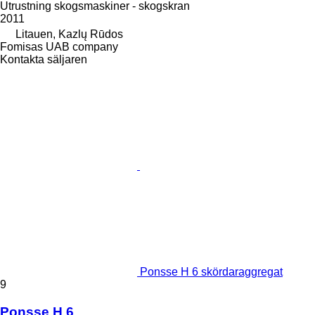
Utrustning skogsmaskiner - skogskran
2011
Litauen, Kazlų Rūdos
Fomisas UAB company
Kontakta säljaren
Ponsse H 6 skördaraggregat
9
Ponsse H 6