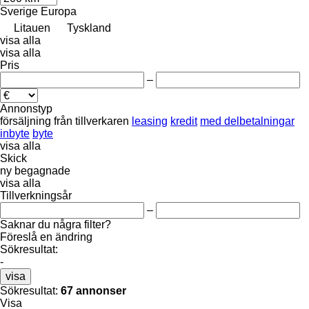
Sverige
Europa
Litauen
Tyskland
visa alla
visa alla
Pris
–
Annonstyp
försäljning
från tillverkaren
leasing
kredit
med delbetalningar
inbyte
byte
visa alla
Skick
ny
begagnade
visa alla
Tillverkningsår
–
Saknar du några filter?
Föreslå en ändring
Sökresultat:
-
visa
Sökresultat:
67 annonser
Visa