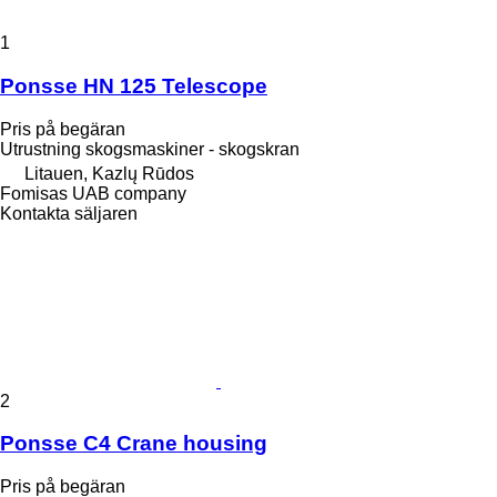
1
Ponsse HN 125 Telescope
Pris på begäran
Utrustning skogsmaskiner - skogskran
Litauen, Kazlų Rūdos
Fomisas UAB company
Kontakta säljaren
2
Ponsse C4 Crane housing
Pris på begäran