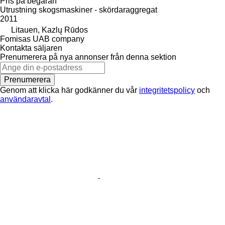
Pris på begäran
Utrustning skogsmaskiner - skördaraggregat
2011
Litauen, Kazlų Rūdos
Fomisas UAB company
Kontakta säljaren
Prenumerera på nya annonser från denna sektion
Prenumerera
Genom att klicka här godkänner du vår
integritetspolicy
och
användaravtal
.