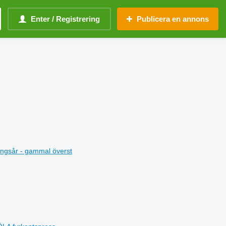
Enter / Registrering
Publicera en annons
ningsår - gammal överst