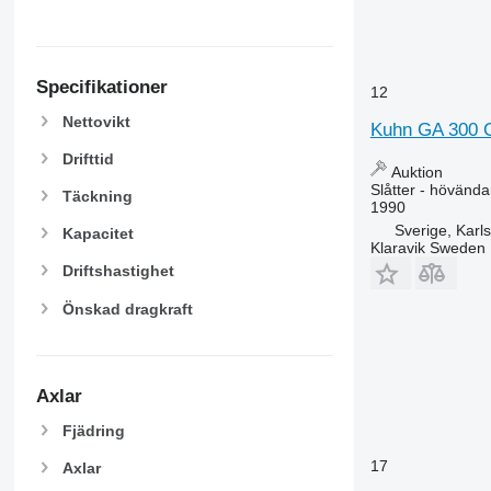
Specifikationer
12
Nettovikt
Kuhn GA 300
Drifttid
Auktion
Slåtter - hövända
Täckning
1990
Sverige, Karl
Kapacitet
Klaravik Sweden
Driftshastighet
Önskad dragkraft
Axlar
Fjädring
17
Axlar