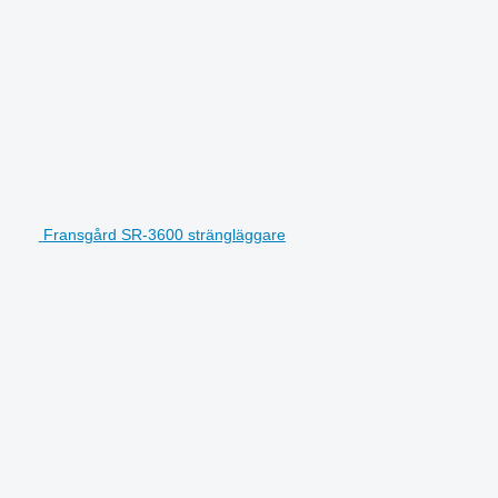
Fransgård SR-3600 strängläggare