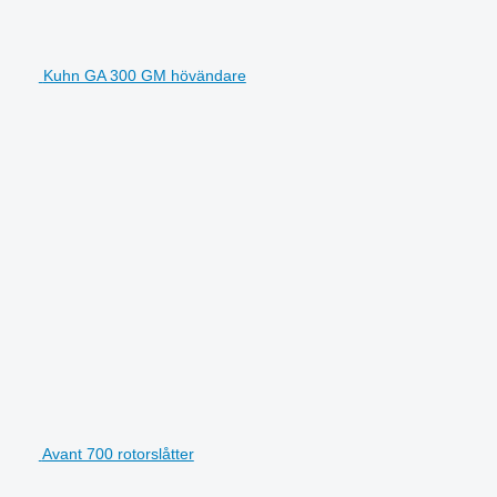
Kuhn GA 300 GM hövändare
Avant 700 rotorslåtter