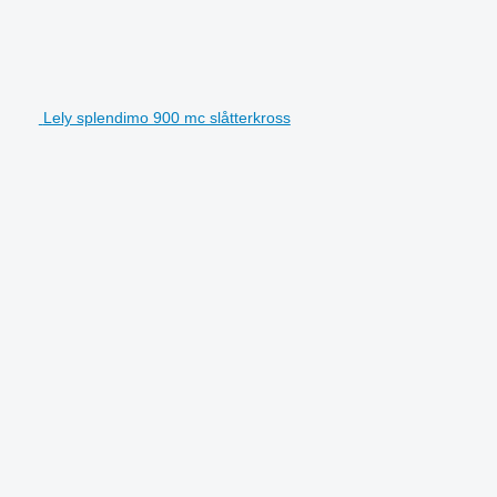
Lely splendimo 900 mc slåtterkross