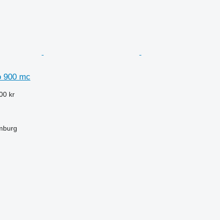
o 900 mc
00 kr
mburg