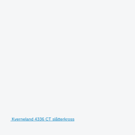
Kverneland 4336 CT slåtterkross