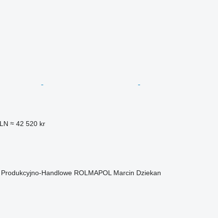
PLN
≈ 42 520 kr
o Produkcyjno-Handlowe ROLMAPOL Marcin Dziekan