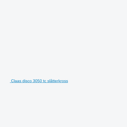
Claas disco 3050 tc slåtterkross