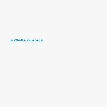
ny WARKA slåtterkross