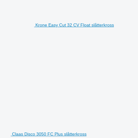
Krone Easy Cut 32 CV Float slåtterkross
Claas Disco 3050 FC Plus slåtterkross