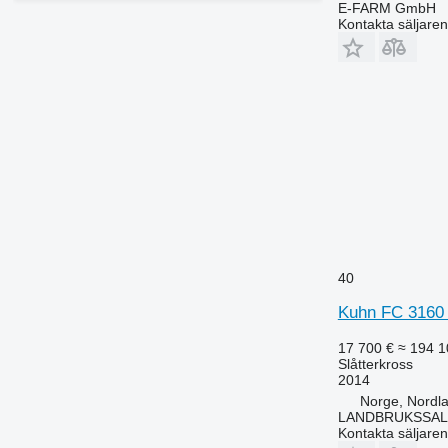
E-FARM GmbH
Kontakta säljaren
40
Kuhn FC 3160
17 700 €
≈ 194 1
Slåtterkross
2014
Norge, Nordl
LANDBRUKSSAL
Kontakta säljaren