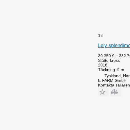
13
Lely splendim
30 350 €
≈ 332 7
Slåtterkross
2018
Täckning
9 m
Tyskland, Ha
E-FARM GmbH
Kontakta säljaren