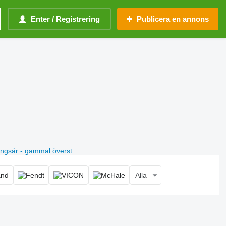
Enter / Registrering
Publicera en annons
ningsår - gammal överst
Alla