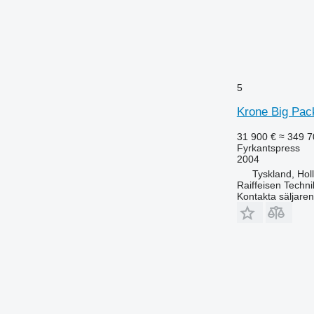
5
Krone Big Pac
31 900 €
≈ 349 7
Fyrkantspress
2004
Tyskland, Hol
Raiffeisen Techn
Kontakta säljaren