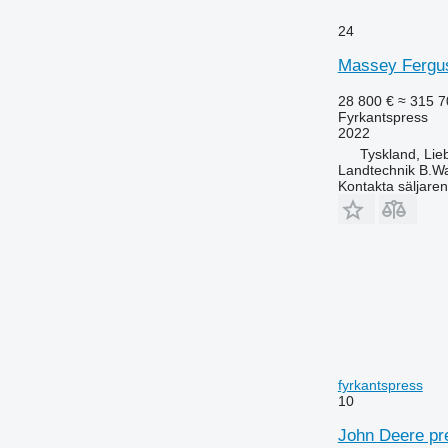
24
Massey Fergu
28 800 €
≈ 315 7
Fyrkantspress
2022
Tyskland, Li
Landtechnik B.W
Kontakta säljaren
fyrkantspress
10
John Deere pre