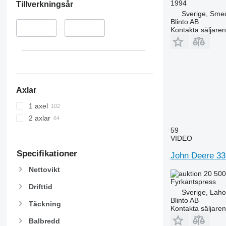
1994
Tillverkningsår
Sverige, Sme
Blinto AB
–
Kontakta säljaren
Axlar
1 axel
2 axlar
59
VIDEO
Specifikationer
John Deere 33
Nettovikt
20 500
Fyrkantspress
Drifttid
Sverige, Lah
Blinto AB
Täckning
Kontakta säljaren
Balbredd