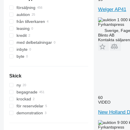
försäljning
Welger AP41
auktion
1 000 
från tillverkaren
Fyrkantspress
leasing
Sverige, Fage
Blinto AB
kredit
Kontakta säljaren
med delbetalningar
inbyte
byte
Skick
ny
begagnade
60
krockad
VIDEO
för reservdelar
New Holland D
demonstration
9 000 
Fyrkantspress