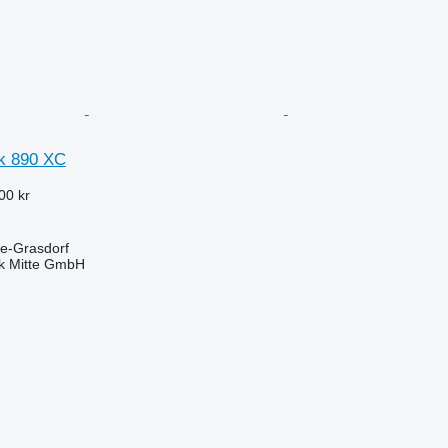
k 890 XC
00 kr
le-Grasdorf
ik Mitte GmbH