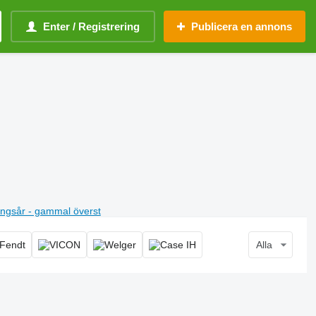
Enter / Registrering
Publicera en annons
ningsår - gammal överst
Alla