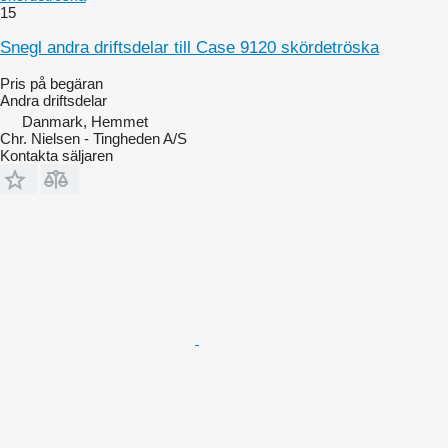
15
Snegl andra driftsdelar till Case 9120 skördetröska
Pris på begäran
Andra driftsdelar
Danmark, Hemmet
Chr. Nielsen - Tingheden A/S
Kontakta säljaren