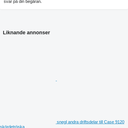
svar på din begäran.
Liknande annonser
snegl andra driftsdelar till Case 9120
skördetröska