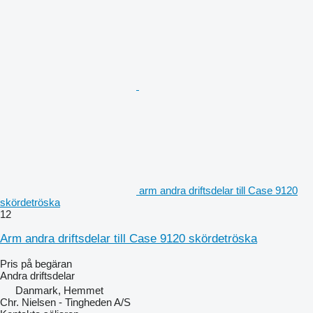
arm andra driftsdelar till Case 9120
skördetröska
12
Arm andra driftsdelar till Case 9120 skördetröska
Pris på begäran
Andra driftsdelar
Danmark, Hemmet
Chr. Nielsen - Tingheden A/S