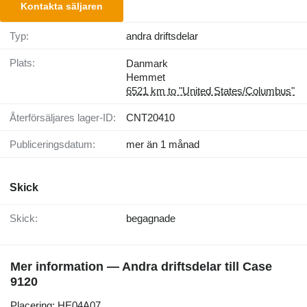
Kontakta säljaren
Typ:
andra driftsdelar
Plats:
Danmark
Hemmet
6521 km to "United States/Columbus"
Återförsäljares lager-ID:
CNT20410
Publiceringsdatum:
mer än 1 månad
Skick
Skick:
begagnade
Mer information — Andra driftsdelar till Case
9120
Placering: HE04A07