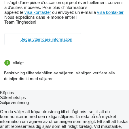
Il s’agit d’une pièce d’occasion qui peut éventuellement convenir
à d’autres modèles. Pour plus d’informations
appelez le
visa kontakter
ou envoyez un e-mail à
visa kontakter
Nous expédions dans le monde entier !
Team Tingheden!
Begär ytterligare information
Viktigt
Beskrivning tillhandahållen av säljaren. Vänligen verifiera alla
detaljer direkt med säljaren.
Köptips
Säkerhetstips
Säljarverifiering
Om du väljer att köpa utrustning till ett lågt pris, se till att du
kommunicerar med den riktiga säljaren. Ta reda på så mycket
information om ägaren av utrustningen som möjligt. Ett sätt att fuska
är att representera dig själv som ett riktigt företag. Vid misstanke,