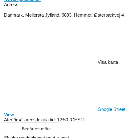
Adress
Danmark, Mellersta Jylland, 6893, Hemmet, Østerbækvej 4
Visa karta
Google Street
View
Återförsäljarens lokala tid: 12:50 (CEST)
Begär ett möte
Skicka meddelandet med e-post