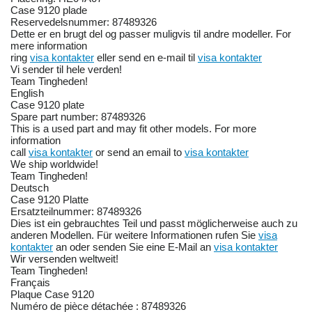
Case 9120 plade
Reservedelsnummer: 87489326
Dette er en brugt del og passer muligvis til andre modeller. For
mere information
ring
visa kontakter
eller send en e-mail til
visa kontakter
Vi sender til hele verden!
Team Tingheden!
English
Case 9120 plate
Spare part number: 87489326
This is a used part and may fit other models. For more
information
call
visa kontakter
or send an email to
visa kontakter
We ship worldwide!
Team Tingheden!
Deutsch
Case 9120 Platte
Ersatzteilnummer: 87489326
Dies ist ein gebrauchtes Teil und passt möglicherweise auch zu
anderen Modellen. Für weitere Informationen rufen Sie
visa
kontakter
an oder senden Sie eine E-Mail an
visa kontakter
Wir versenden weltweit!
Team Tingheden!
Français
Plaque Case 9120
Numéro de pièce détachée : 87489326