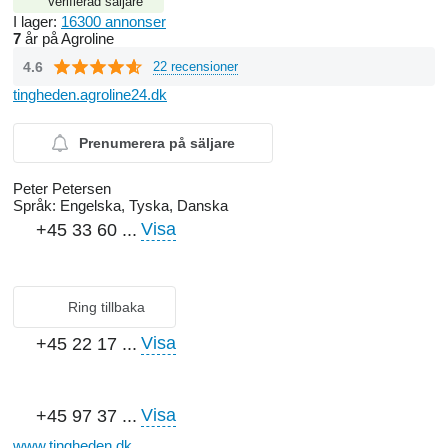
Verifierad säljare
I lager:
16300 annonser
7
år på Agroline
4.6
22 recensioner
tingheden.agroline24.dk
Prenumerera på säljare
Peter Petersen
Språk:
Engelska, Tyska, Danska
Visa
+45 33 60 ...
Ring tillbaka
Visa
+45 22 17 ...
Visa
+45 97 37 ...
www.tingheden.dk