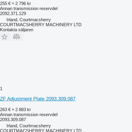
255 €
≈ 2 796 kr
Annan transmission reservdel
2092.371.129
Irland, Courtmacsherry
COURTMACSHERRY MACHINERY LTD
Kontakta säljaren
1
ZF Adjustment Plate 2093.309.087
263 €
≈ 2 883 kr
Annan transmission reservdel
2093.309.087
Irland, Courtmacsherry
COURTMACSHERRY MACHINERY LTD