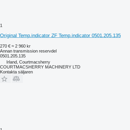
1
Original Temp.indicator ZF Temp.indicator 0501.205.135
270 €
≈ 2 960 kr
Annan transmission reservdel
0501.205.135
Irland, Courtmacsherry
COURTMACSHERRY MACHINERY LTD
Kontakta säljaren
1