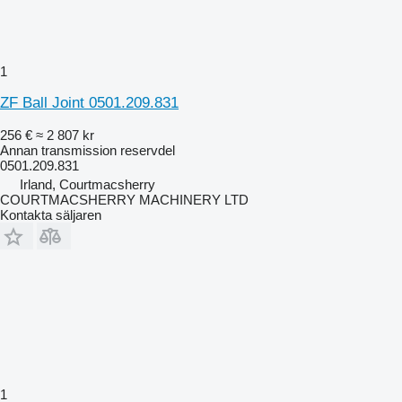
1
ZF Ball Joint 0501.209.831
256 €
≈ 2 807 kr
Annan transmission reservdel
0501.209.831
Irland, Courtmacsherry
COURTMACSHERRY MACHINERY LTD
Kontakta säljaren
1