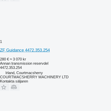
1
ZF Guidance 4472.353.254
280 €
≈ 3 070 kr
Annan transmission reservdel
4472.353.254
Irland, Courtmacsherry
COURTMACSHERRY MACHINERY LTD
Kontakta säljaren