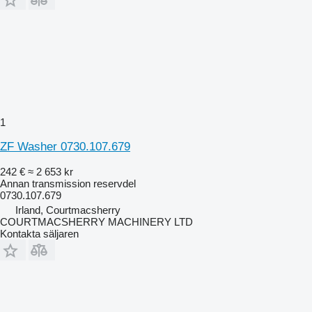
1
ZF Washer 0730.107.679
242 €
≈ 2 653 kr
Annan transmission reservdel
0730.107.679
Irland, Courtmacsherry
COURTMACSHERRY MACHINERY LTD
Kontakta säljaren