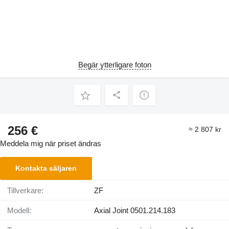
Begär ytterligare foton
256 €
≈ 2 807 kr
Meddela mig när priset ändras
Kontakta säljaren
Tillverkare:
ZF
Modell:
Axial Joint 0501.214.183