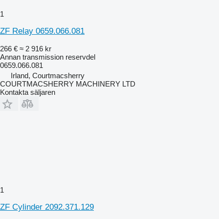
1
ZF Relay 0659.066.081
266 €
≈ 2 916 kr
Annan transmission reservdel
0659.066.081
Irland, Courtmacsherry
COURTMACSHERRY MACHINERY LTD
Kontakta säljaren
1
ZF Cylinder 2092.371.129