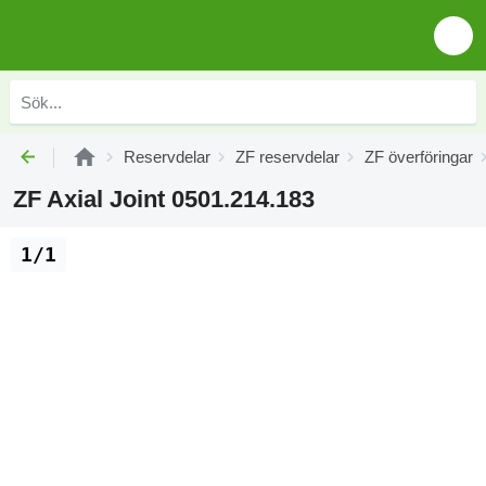
Reservdelar
ZF reservdelar
ZF överföringar
ZF Axial Joint 0501.214.183
1/1