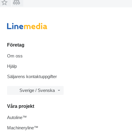
Företag
Om oss
Hjälp
Säljarens kontaktuppgifter
Sverige / Svenska
Våra projekt
Autoline™
Machineryline™