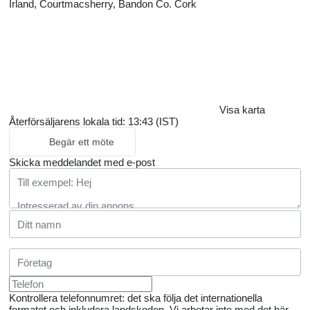
Irland, Courtmacsherry, Bandon Co. Cork
Visa karta
Återförsäljarens lokala tid: 13:43 (IST)
Begär ett möte
Skicka meddelandet med e-post
Kontrollera telefonnumret: det ska följa det internationella
formatet och inkludera landskoden.
Vi arbetar inte med det här