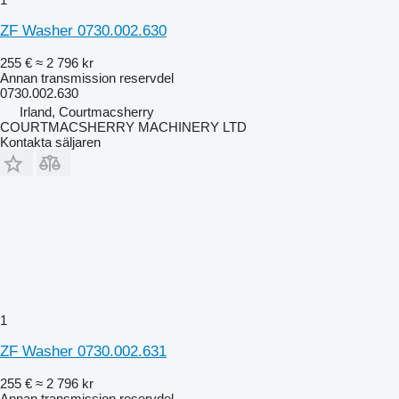
ZF Washer 0730.002.630
255 €
≈ 2 796 kr
Annan transmission reservdel
0730.002.630
Irland, Courtmacsherry
COURTMACSHERRY MACHINERY LTD
Kontakta säljaren
1
ZF Washer 0730.002.631
255 €
≈ 2 796 kr
Annan transmission reservdel