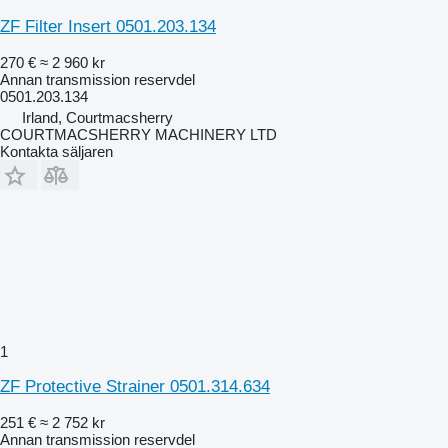
ZF Filter Insert 0501.203.134
270 €
≈ 2 960 kr
Annan transmission reservdel
0501.203.134
Irland, Courtmacsherry
COURTMACSHERRY MACHINERY LTD
Kontakta säljaren
1
ZF Protective Strainer 0501.314.634
251 €
≈ 2 752 kr
Annan transmission reservdel