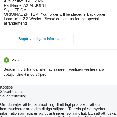
Availability: 18/05/2026
PartName: AXIAL JOINT
Style: ZF CM
ORIGINAL ZF ITEM. Your order will be placed in back order.
Lead time: 2-3 Weeks. Please contact us for the special
arrangements
Begär ytterligare information
Viktigt
Beskrivning tillhandahållen av säljaren. Vänligen verifiera alla
detaljer direkt med säljaren.
Köptips
Säkerhetstips
Säljarverifiering
Om du väljer att köpa utrustning till ett lågt pris, se till att du
kommunicerar med den riktiga säljaren. Ta reda på så mycket
information om ägaren av utrustningen som möjligt. Ett sätt att fuska