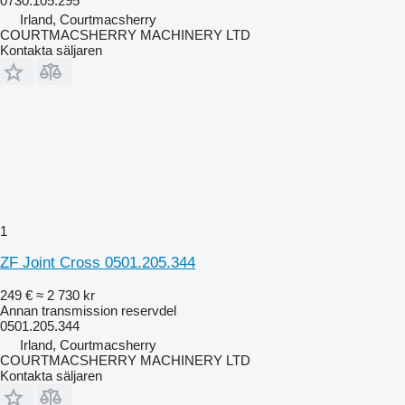
0730.105.295
Irland, Courtmacsherry
COURTMACSHERRY MACHINERY LTD
Kontakta säljaren
1
ZF Joint Cross 0501.205.344
249 €
≈ 2 730 kr
Annan transmission reservdel
0501.205.344
Irland, Courtmacsherry
COURTMACSHERRY MACHINERY LTD
Kontakta säljaren