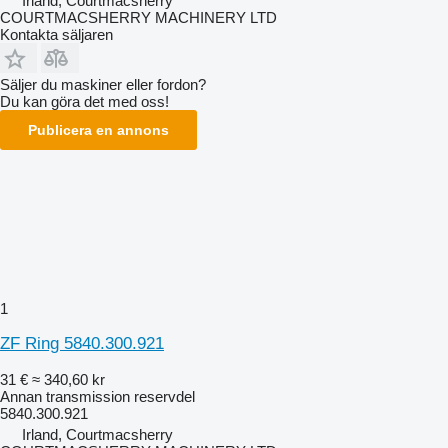
Irland, Courtmacsherry
COURTMACSHERRY MACHINERY LTD
Kontakta säljaren
Säljer du maskiner eller fordon?
Du kan göra det med oss!
Publicera en annons
1
ZF Ring 5840.300.921
31 €
≈ 340,60 kr
Annan transmission reservdel
5840.300.921
Irland, Courtmacsherry