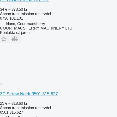
34 €
≈ 373,50 kr
Annan transmission reservdel
0730.101.191
Irland, Courtmacsherry
COURTMACSHERRY MACHINERY LTD
Kontakta säljaren
1
ZF Screw Neck 0501.315.627
29 €
≈ 318,60 kr
Annan transmission reservdel
0501.315.627