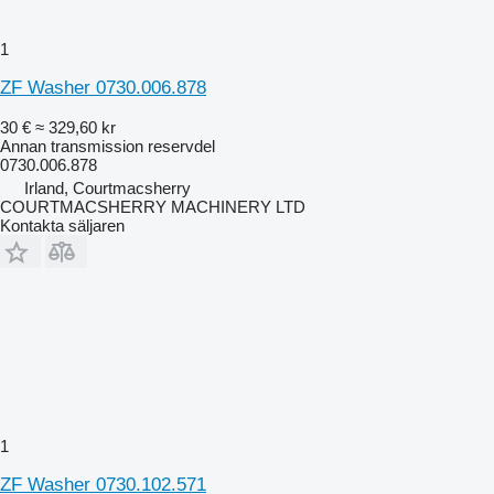
1
ZF Washer 0730.006.878
30 €
≈ 329,60 kr
Annan transmission reservdel
0730.006.878
Irland, Courtmacsherry
COURTMACSHERRY MACHINERY LTD
Kontakta säljaren
1
ZF Washer 0730.102.571