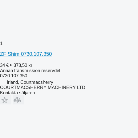
1
ZF Shim 0730.107.350
34 €
≈ 373,50 kr
Annan transmission reservdel
0730.107.350
Irland, Courtmacsherry
COURTMACSHERRY MACHINERY LTD
Kontakta säljaren