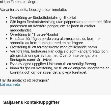
ni kan få kontakt längre.
Varianter av detta bedrägeri kan innefatta:
Överföring av förskottsbetalning till kortet
Gör ingen förskottsbetalning utan pappersarbete som bekräftar
processen att överföra pengar, om säljaren är osäker i
meddelandet.
Överföring till "Trustee"-kontot
En sådan förfrågan borde vara alarmerande, du kommer
sannolikt att kommunicera med en bedragare.
Överföring till ett företagskonto med ett liknande namn
Var försiktig, bedragare kan dölja sig som kända företag, och
gör små ändringar av namnet. Överför inte pengar om
företagets namn är i tvivel.
Byte av egna uppgifter i fakturan till ett verkligt företag
Innan du gör en överföring, se till att de angivna uppgifterna är
korrekta och om de avser det angivna företaget.
Har du upptäckt ett bedrägeri?
Låt oss veta
Säljarens kontaktuppgifter