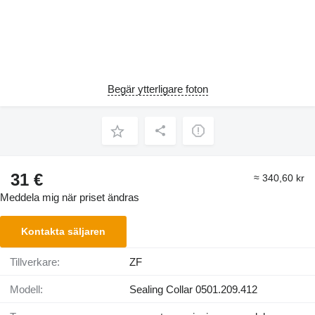
Begär ytterligare foton
31 €
≈ 340,60 kr
Meddela mig när priset ändras
Kontakta säljaren
Tillverkare:
ZF
Modell:
Sealing Collar 0501.209.412