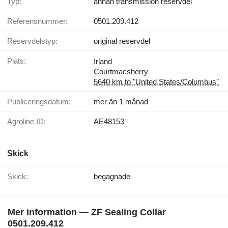
Typ:
annan transmission reservdel
Referensnummer:
0501.209.412
Reservdelstyp:
original reservdel
Plats:
Irland
Courtmacsherry
5640 km to "United States/Columbus"
Publiceringsdatum:
mer än 1 månad
Agroline ID:
AE48153
Skick
Skick:
begagnade
Mer information — ZF Sealing Collar
0501.209.412