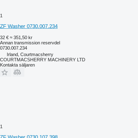
1
ZF Washer 0730.007.234
32 €
≈ 351,50 kr
Annan transmission reservdel
0730.007.234
Irland, Courtmacsherry
COURTMACSHERRY MACHINERY LTD
Kontakta säljaren
1
ZF Washer 0730.107.398