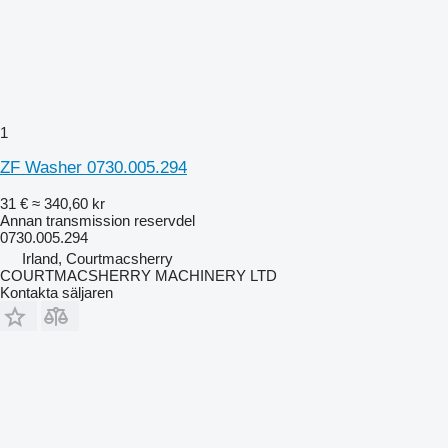
1
ZF Washer 0730.005.294
31 €
≈ 340,60 kr
Annan transmission reservdel
0730.005.294
Irland, Courtmacsherry
COURTMACSHERRY MACHINERY LTD
Kontakta säljaren