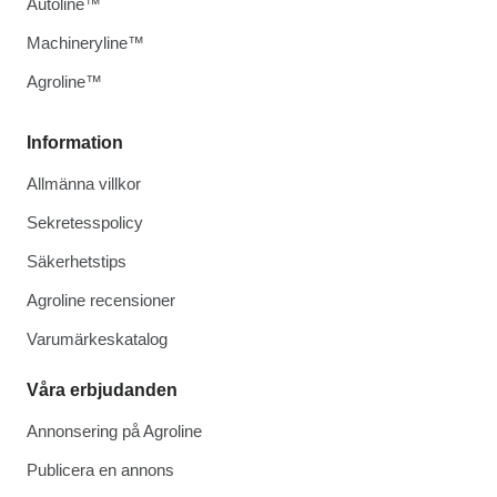
Autoline™
Machineryline™
Agroline™
Information
Allmänna villkor
Sekretesspolicy
Säkerhetstips
Agroline recensioner
Varumärkeskatalog
Våra erbjudanden
Annonsering på Agroline
Publicera en annons