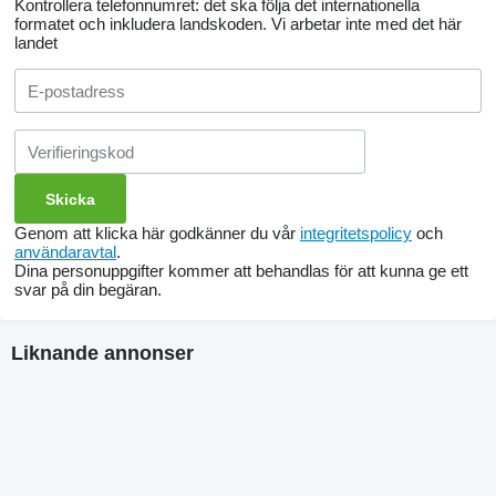
Kontrollera telefonnumret: det ska följa det internationella
formatet och inkludera landskoden.
Vi arbetar inte med det här
landet
Genom att klicka här godkänner du vår
integritetspolicy
och
användaravtal
.
Dina personuppgifter kommer att behandlas för att kunna ge ett
svar på din begäran.
Liknande annonser