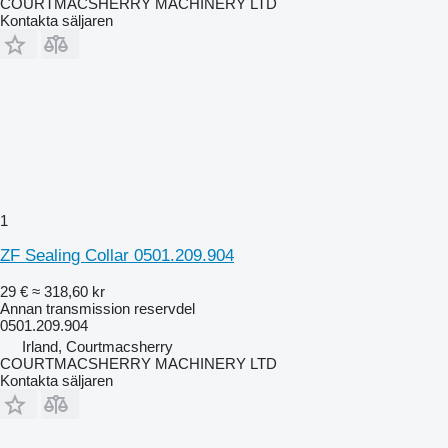
COURTMACSHERRY MACHINERY LTD
Kontakta säljaren
1
ZF Sealing Collar 0501.209.904
29 €
≈ 318,60 kr
Annan transmission reservdel
0501.209.904
Irland, Courtmacsherry
COURTMACSHERRY MACHINERY LTD
Kontakta säljaren