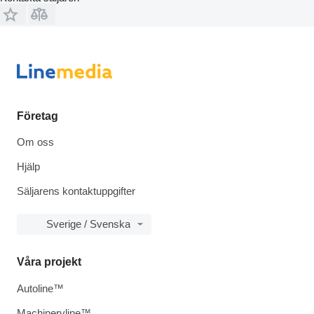
Företag
Om oss
Hjälp
Säljarens kontaktuppgifter
Sverige / Svenska
Våra projekt
Autoline™
Machineryline™