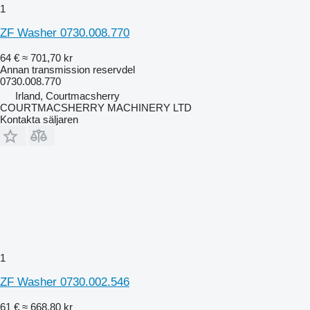
1
ZF Washer 0730.008.770
64 €
≈ 701,70 kr
Annan transmission reservdel
0730.008.770
Irland, Courtmacsherry
COURTMACSHERRY MACHINERY LTD
Kontakta säljaren
1
ZF Washer 0730.002.546
61 €
≈ 668,80 kr