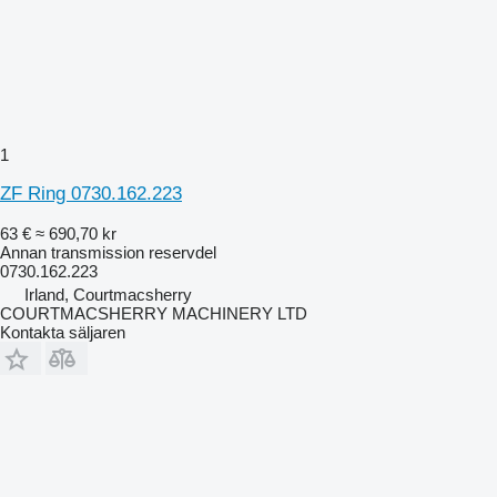
1
ZF Ring 0730.162.223
63 €
≈ 690,70 kr
Annan transmission reservdel
0730.162.223
Irland, Courtmacsherry
COURTMACSHERRY MACHINERY LTD
Kontakta säljaren