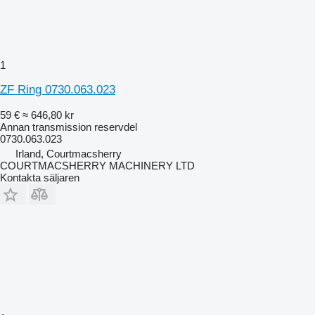
1
ZF Ring 0730.063.023
59 €
≈ 646,80 kr
Annan transmission reservdel
0730.063.023
Irland, Courtmacsherry
COURTMACSHERRY MACHINERY LTD
Kontakta säljaren