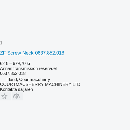
1
ZF Screw Neck 0637.852.018
62 €
≈ 679,70 kr
Annan transmission reservdel
0637.852.018
Irland, Courtmacsherry
COURTMACSHERRY MACHINERY LTD
Kontakta säljaren