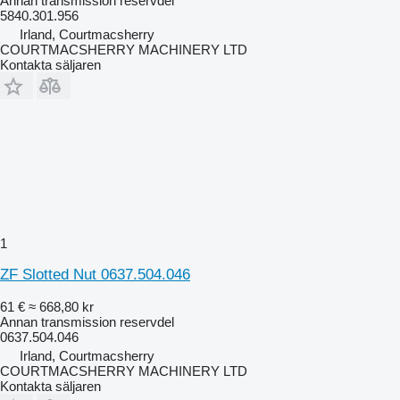
Annan transmission reservdel
5840.301.956
Irland, Courtmacsherry
COURTMACSHERRY MACHINERY LTD
Kontakta säljaren
1
ZF Slotted Nut 0637.504.046
61 €
≈ 668,80 kr
Annan transmission reservdel
0637.504.046
Irland, Courtmacsherry
COURTMACSHERRY MACHINERY LTD
Kontakta säljaren