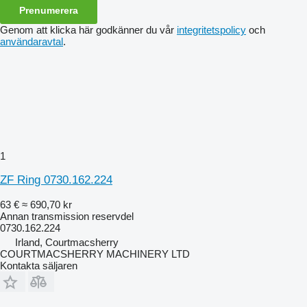
Prenumerera
Genom att klicka här godkänner du vår
integritetspolicy
och
användaravtal
.
1
ZF Ring 0730.162.224
63 €
≈ 690,70 kr
Annan transmission reservdel
0730.162.224
Irland, Courtmacsherry
COURTMACSHERRY MACHINERY LTD
Kontakta säljaren