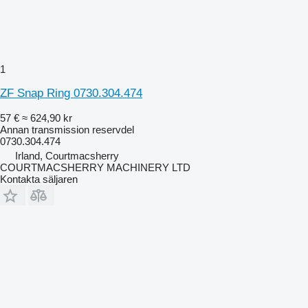
1
ZF Snap Ring 0730.304.474
57 €
≈ 624,90 kr
Annan transmission reservdel
0730.304.474
Irland, Courtmacsherry
COURTMACSHERRY MACHINERY LTD
Kontakta säljaren