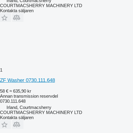
Irland, Courtmacsherry
COURTMACSHERRY MACHINERY LTD
Kontakta säljaren
1
ZF Washer 0730.111.648
58 €
≈ 635,90 kr
Annan transmission reservdel
0730.111.648
Irland, Courtmacsherry
COURTMACSHERRY MACHINERY LTD
Kontakta säljaren