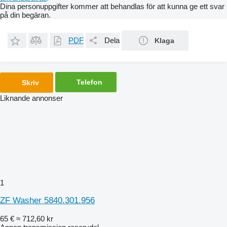
Dina personuppgifter kommer att behandlas för att kunna ge ett svar
på din begäran.
PDF
Dela
Klaga
Telefon
Skriv
Liknande annonser
1
ZF Washer 5840.301.956
65 €
≈ 712,60 kr