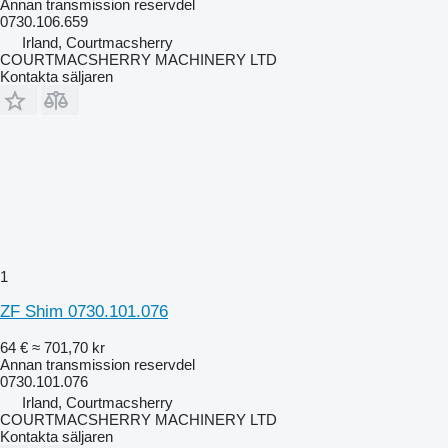
Annan transmission reservdel
0730.106.659
Irland, Courtmacsherry
COURTMACSHERRY MACHINERY LTD
Kontakta säljaren
1
ZF Shim 0730.101.076
64 €
≈ 701,70 kr
Annan transmission reservdel
0730.101.076
Irland, Courtmacsherry
COURTMACSHERRY MACHINERY LTD
Kontakta säljaren