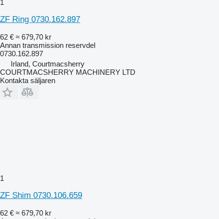
1
ZF Ring 0730.162.897
62 €
≈ 679,70 kr
Annan transmission reservdel
0730.162.897
Irland, Courtmacsherry
COURTMACSHERRY MACHINERY LTD
Kontakta säljaren
1
ZF Shim 0730.106.659
62 €
≈ 679,70 kr