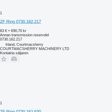
1
ZF Ring 0730.162.217
63 €
≈ 690,70 kr
Annan transmission reservdel
0730.162.217
Irland, Courtmacsherry
COURTMACSHERRY MACHINERY LTD
Kontakta säljaren
1
ZF Ring 0730.162.630