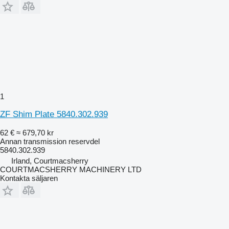
1
ZF Shim Plate 5840.302.939
62 €
≈ 679,70 kr
Annan transmission reservdel
5840.302.939
Irland, Courtmacsherry
COURTMACSHERRY MACHINERY LTD
Kontakta säljaren