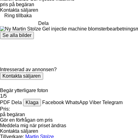
pris på begäran
Kontakta säljaren
Ring tillbaka
Dela
Se alla bilder
Intresserad av annonsen?
Kontakta säljaren
Begär ytterligare foton
1/5
PDF
Dela
Klaga
Facebook
WhatsApp
Viber
Telegram
Pris:
på begäran
Gör en förfrågan om pris
Meddela mig när priset ändras
Kontakta säljaren
Tillverkare:
Martin Stolze