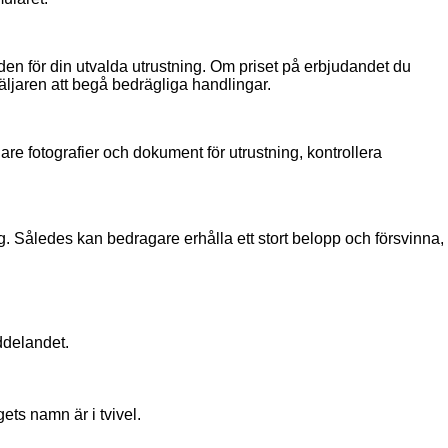
den för din utvalda utrustning. Om priset på erbjudandet du
säljaren att begå bedrägliga handlingar.
igare fotografier och dokument för utrustning, kontrollera
ng. Således kan bedragare erhålla ett stort belopp och försvinna,
ddelandet.
ets namn är i tvivel.