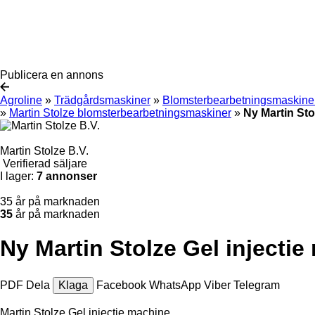
Publicera en annons
Agroline
»
Trädgårdsmaskiner
»
Blomsterbearbetningsmaskine
»
Martin Stolze blomsterbearbetningsmaskiner
»
Ny Martin St
Martin Stolze B.V.
Verifierad säljare
I lager:
7 annonser
35 år på marknaden
35
år på marknaden
Ny Martin Stolze Gel inject
PDF
Dela
Klaga
Facebook
WhatsApp
Viber
Telegram
Martin Stolze Gel injectie machine