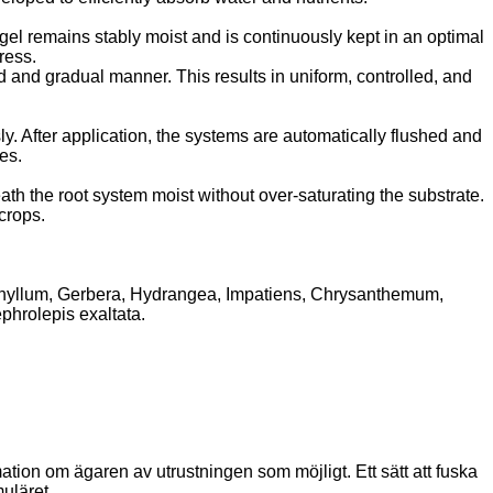
s gel remains stably moist and is continuously kept in an optimal
ress.
led and gradual manner. This results in uniform, controlled, and
ly. After application, the systems are automatically flushed and
es.
ath the root system moist without over-saturating the substrate.
 crops.
phyllum, Gerbera, Hydrangea, Impatiens, Chrysanthemum,
phrolepis exaltata.
rmation om ägaren av utrustningen som möjligt. Ett sätt att fuska
muläret.