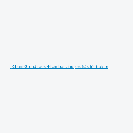
Kibani Grondfrees 46cm benzine jordfräs för traktor