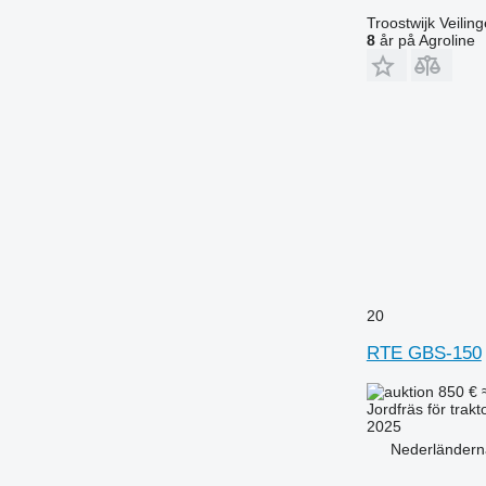
Troostwijk Veiling
8
år på Agroline
20
RTE GBS-150
850 €
Jordfräs för trakt
2025
Nederländern