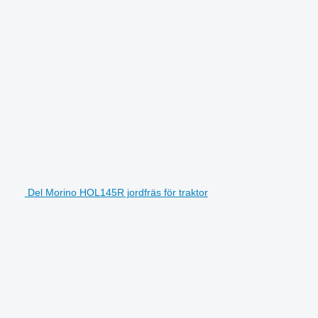
Del Morino HOL145R jordfräs för traktor