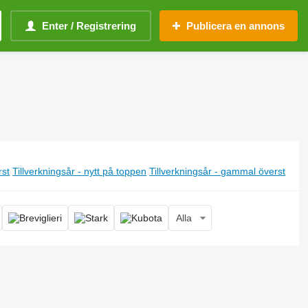
Enter / Registrering
Publicera en annons
rst
Tillverkningsår - nytt på toppen
Tillverkningsår - gammal överst
Alla