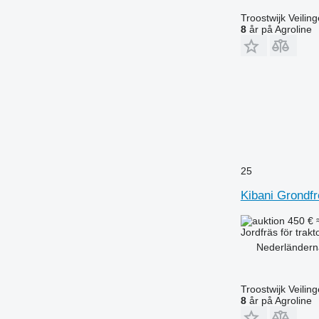
Troostwijk Veiling
8
år på Agroline
25
Kibani Grondf
450 €
Jordfräs för trakt
Nederländerna
Troostwijk Veiling
8
år på Agroline