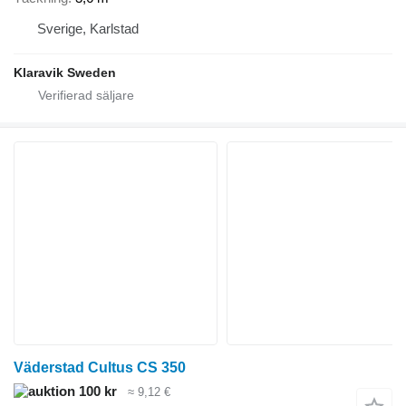
Sverige, Karlstad
Klaravik Sweden
Väderstad Cultus CS 350
100 kr
≈ 9,12 €