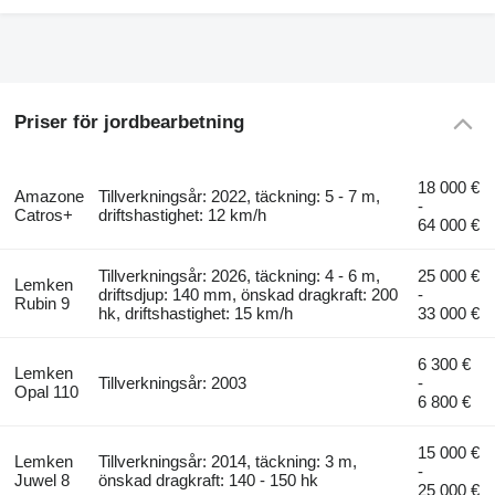
Priser för jordbearbetning
18 000 €
Amazone
Tillverkningsår: 2022, täckning: 5 - 7 m,
-
Catros+
driftshastighet: 12 km/h
64 000 €
Tillverkningsår: 2026, täckning: 4 - 6 m,
25 000 €
Lemken
driftsdjup: 140 mm, önskad dragkraft: 200
-
Rubin 9
hk, driftshastighet: 15 km/h
33 000 €
6 300 €
Lemken
Tillverkningsår: 2003
-
Opal 110
6 800 €
15 000 €
Lemken
Tillverkningsår: 2014, täckning: 3 m,
-
Juwel 8
önskad dragkraft: 140 - 150 hk
25 000 €