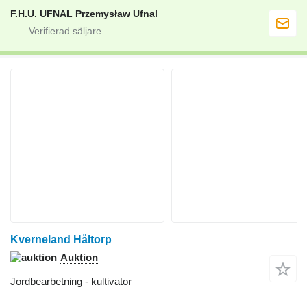
F.H.U. UFNAL Przemysław Ufnal
Kverneland Håltorp
Auktion
Jordbearbetning - kultivator