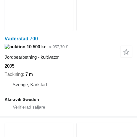
Väderstad 700
10 500 kr
≈ 957,70 €
Jordbearbetning - kultivator
2005
Täckning
7 m
Sverige, Karlstad
Klaravik Sweden