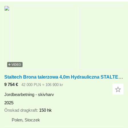
VIDEO
Staltech Brona talerzowa 4,0m Hydrauliczna STALTECH UH EX Cheibenegge / D
9 754 €
42 000 PLN
≈ 106 900 kr
Jordbearbetning - skivharv
2025
Önskad dragkraft
150 hk
Polen, Stoczek