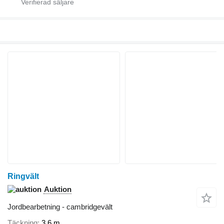
Ringvält
Auktion
Jordbearbetning - cambridgevält
Täckning
3,6 m