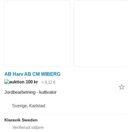
AB Harv AB CM WIBERG
100 kr
≈ 9,12 €
Jordbearbetning - kultivator
Sverige, Karlstad
Klaravik Sweden