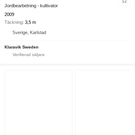
Jordbearbetning - kultivator
2009
Täckning
3,5 m
Sverige, Karlstad
Klaravik Sweden