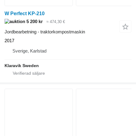
W Perfect KP-210
5 200 kr
≈ 474,30 €
Jordbearbetning - traktorkompostmaskin
2017
Sverige, Karlstad
Klaravik Sweden