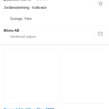
Jordbearbetning - kultivator
Sverige, Ydre
Blinto AB