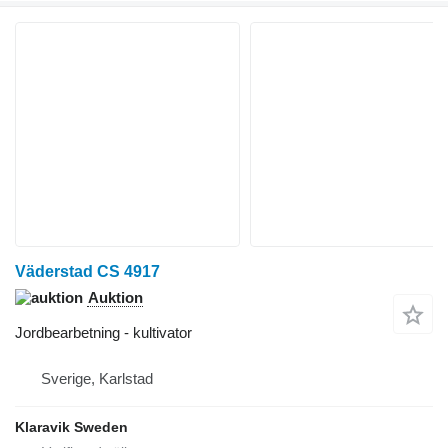
Väderstad CS 4917
Auktion
Jordbearbetning - kultivator
Sverige, Karlstad
Klaravik Sweden