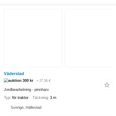
Väderstad
300 kr
≈ 27,36 €
Jordbearbetning - pinnharv
Typ
för traktor
Täckning
3 m
Sverige, Hällestad