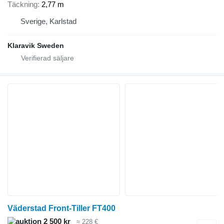
Täckning
2,77 m
Sverige, Karlstad
Klaravik Sweden
Väderstad Front-Tiller FT400
2 500 kr
≈ 228 €