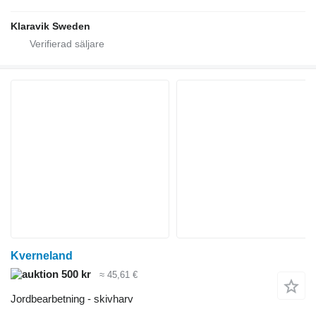
Klaravik Sweden
Kverneland
500 kr
≈ 45,61 €
Jordbearbetning - skivharv