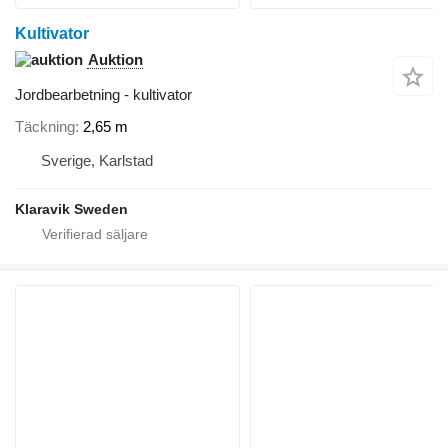
Kultivator
Auktion
Jordbearbetning - kultivator
Täckning
2,65 m
Sverige, Karlstad
Klaravik Sweden