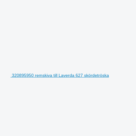
320895950 remskiva till Laverda 627 skördetröska