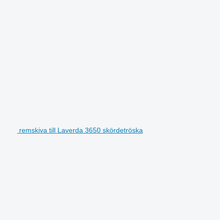
remskiva till Laverda 3650 skördetröska