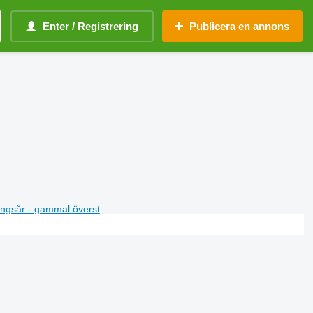
Enter / Registrering
Publicera en annons
ningsår - gammal överst