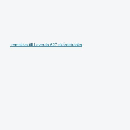
remskiva till Laverda 627 skördetröska