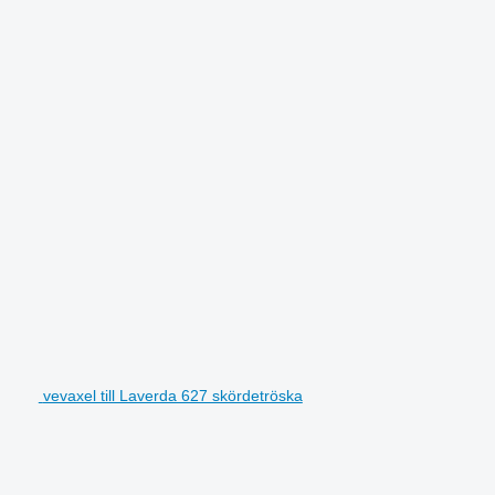
vevaxel till Laverda 627 skördetröska