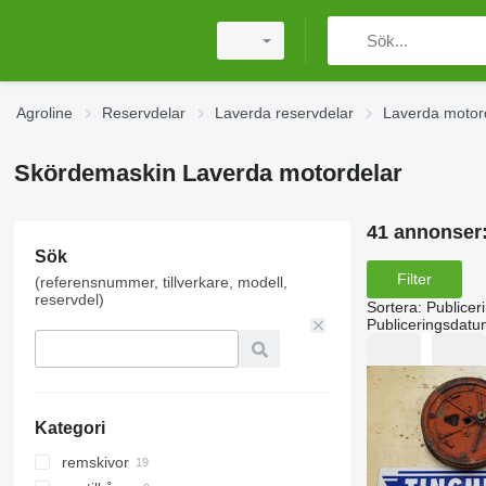
Agroline
Reservdelar
Laverda reservdelar
Laverda motor
Skördemaskin Laverda motordelar
41 annonser
Sök
Filter
(referensnummer, tillverkare, modell,
reservdel)
Sortera
:
Publicer
Publiceringsdatu
Kategori
remskivor