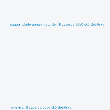
support plade annan motordel till Laverda 3650 skördetröska
remskiva till Laverda 3650 skördetröska