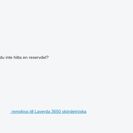
du inte hitta en reservdel?
remskiva till Laverda 3650 skördetröska