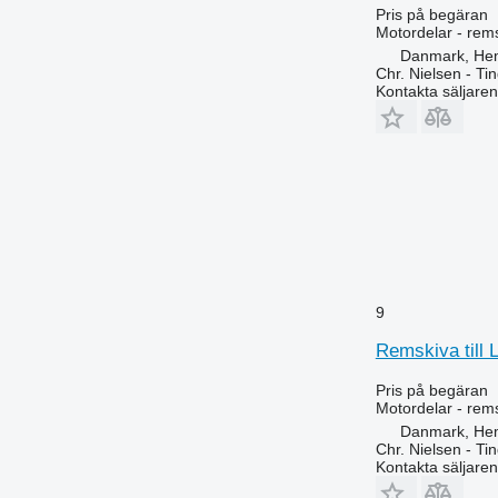
Pris på begäran
Motordelar - rem
Danmark, He
Chr. Nielsen - T
Kontakta säljaren
9
Remskiva till 
Pris på begäran
Motordelar - rem
Danmark, He
Chr. Nielsen - T
Kontakta säljaren