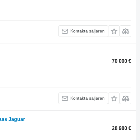
Kontakta säljaren
70 000 €
Kontakta säljaren
aas Jaguar
28 980 €