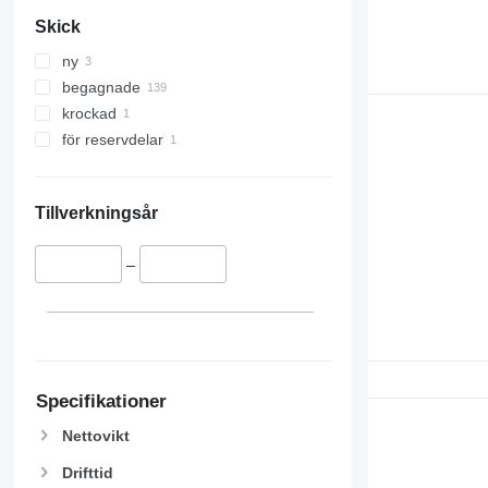
Skick
ny
begagnade
krockad
för reservdelar
Tillverkningsår
–
Specifikationer
Nettovikt
Drifttid