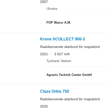
2007
Ukraina
FOP Mazur A.M.
Krone XCOLLECT 900-3
Radoberoende skärbord för majsskörd
2021
3 027 m/h
Tyskland, Nartum
Agravis Technik Center GmbH
Claas Orbis 750
Radoberoende skärbord för majsskörd
2025