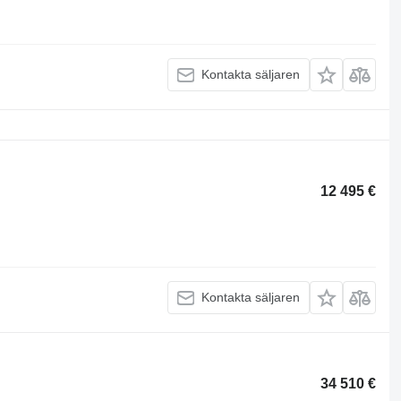
Kontakta säljaren
12 495 €
Kontakta säljaren
34 510 €