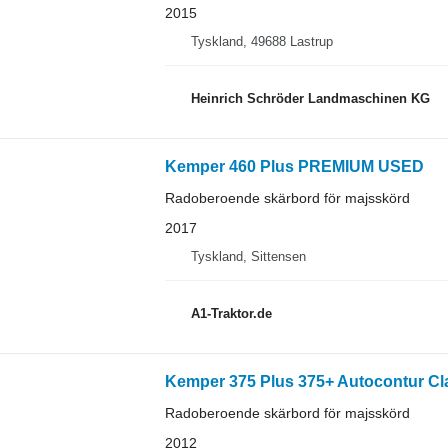
2015
Tyskland, 49688 Lastrup
Heinrich Schröder Landmaschinen KG
Kemper 460 Plus PREMIUM USED
Radoberoende skärbord för majsskörd
2017
Tyskland, Sittensen
A1-Traktor.de
Kemper 375 Plus 375+ Autocontur Cl
Radoberoende skärbord för majsskörd
2012