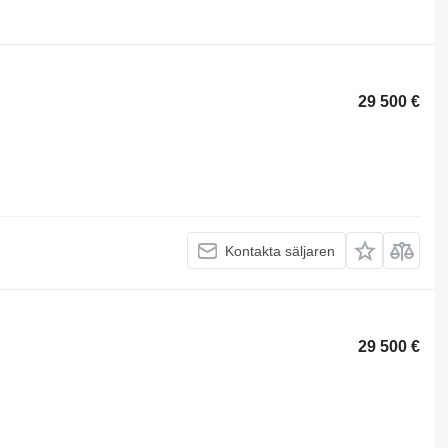
29 500 €
Kontakta säljaren
29 500 €