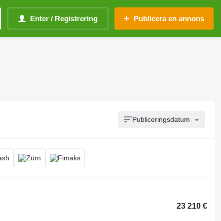
Enter / Registrering
Publicera en annons
Publiceringsdatum
23 210 €