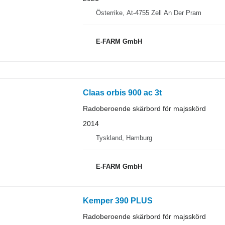
Österrike, At-4755 Zell An Der Pram
E-FARM GmbH
Claas orbis 900 ac 3t
Radoberoende skärbord för majsskörd
2014
Tyskland, Hamburg
E-FARM GmbH
Kemper 390 PLUS
Radoberoende skärbord för majsskörd