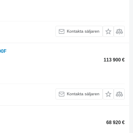
Kontakta säljaren
00F
113 900 €
Kontakta säljaren
68 920 €