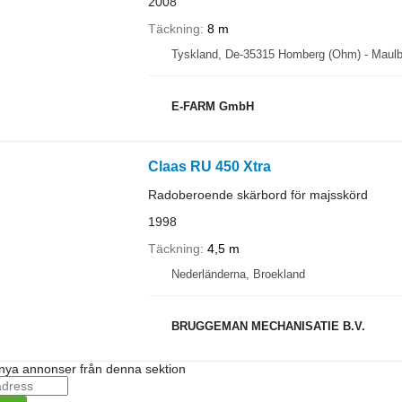
2008
Täckning
8 m
Tyskland, De-35315 Homberg (Ohm) - Maul
E-FARM GmbH
Claas RU 450 Xtra
Radoberoende skärbord för majsskörd
1998
Täckning
4,5 m
Nederländerna, Broekland
BRUGGEMAN MECHANISATIE B.V.
nya annonser från denna sektion