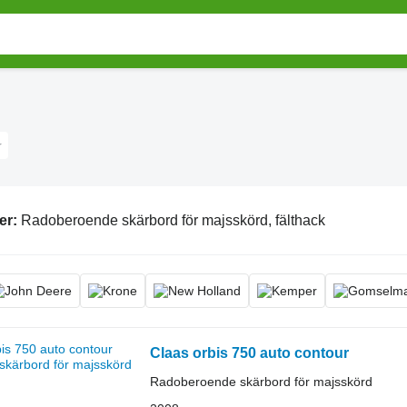
er:
Radoberoende skärbord för majsskörd, fälthack
Claas orbis 750 auto contour
Radoberoende skärbord för majsskörd