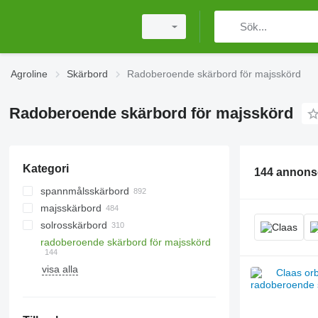
Agroline
Skärbord
Radoberoende skärbord för majsskörd
Radoberoende skärbord för majsskörd
Kategori
144 annons
spannmålsskärbord
majsskärbord
solrosskärbord
radoberoende skärbord för majsskörd
visa alla