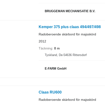
BRUGGEMAN MECHANISATIE B.V.
Kemper 375 plus claas 494/497/498
Radoberoende skärbord för majsskörd
2012
Täckning
8 m
Tyskland, De-54636 Rittersdorf
E-FARM GmbH
Claas RU600
Radoberoende skärbord för majsskörd