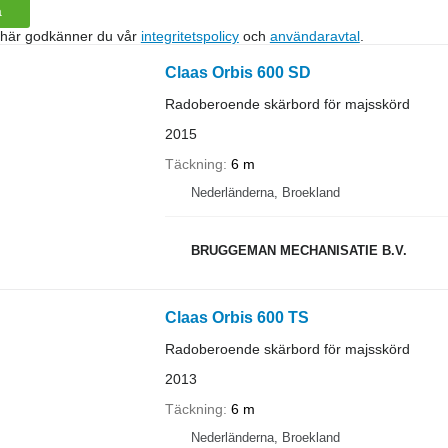
a
 här godkänner du vår
integritetspolicy
och
användaravtal
.
Claas Orbis 600 SD
Radoberoende skärbord för majsskörd
2015
Täckning
6 m
Nederländerna, Broekland
BRUGGEMAN MECHANISATIE B.V.
Claas Orbis 600 TS
Radoberoende skärbord för majsskörd
2013
Täckning
6 m
Nederländerna, Broekland