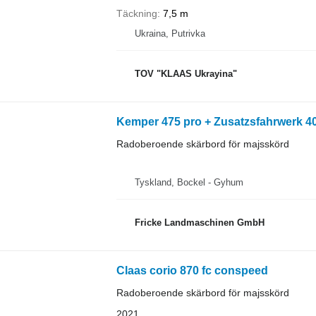
Täckning
7,5 m
Ukraina, Putrivka
TOV "KLAAS Ukrayina"
Kemper 475 pro + Zusatzsfahrwerk 4
Radoberoende skärbord för majsskörd
Tyskland, Bockel - Gyhum
Fricke Landmaschinen GmbH
Claas corio 870 fc conspeed
Radoberoende skärbord för majsskörd
2021