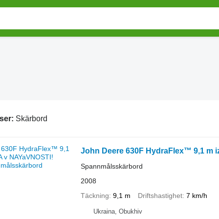
ser:
Skärbord
John Deere 630F HydraFlex™ 9,1 m 
Spannmålsskärbord
2008
Täckning
9,1 m
Driftshastighet
7 km/h
Ukraina, Obukhiv