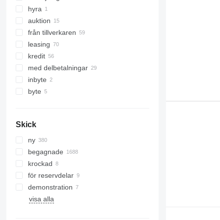
hyra
auktion
från tillverkaren
leasing
kredit
med delbetalningar
inbyte
byte
Skick
ny
begagnade
krockad
för reservdelar
demonstration
visa alla