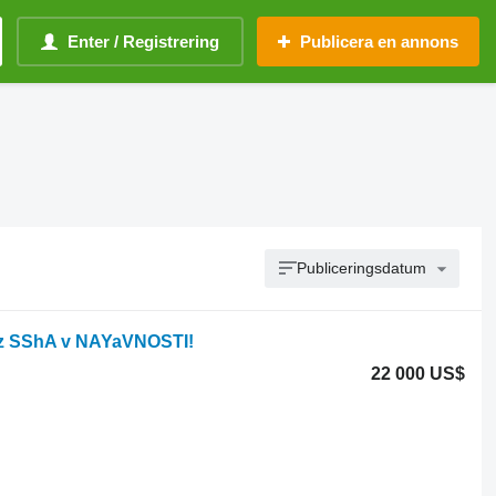
Enter / Registrering
Publicera en annons
Publiceringsdatum
iz SShA v NAYaVNOSTI!
22 000 US$