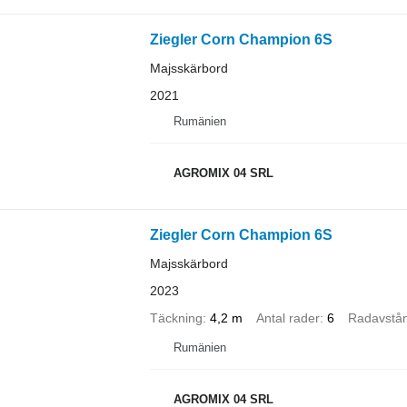
Ziegler Corn Champion 6S
Majsskärbord
2021
Rumänien
AGROMIX 04 SRL
Ziegler Corn Champion 6S
Majsskärbord
2023
Täckning
4,2 m
Antal rader
6
Radavstå
Rumänien
AGROMIX 04 SRL