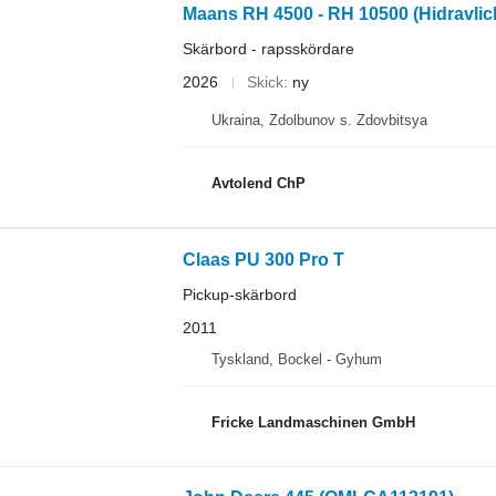
Maans RH 4500 - RH 10500 (Hidravlich
Skärbord - rapsskördare
2026
Skick
ny
Ukraina, Zdolbunov s. Zdovbitsya
Avtolend ChP
Claas PU 300 Pro T
Pickup-skärbord
2011
Tyskland, Bockel - Gyhum
Fricke Landmaschinen GmbH