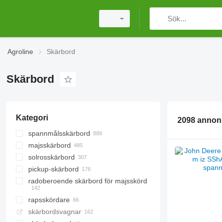
Agroline
Skärbord
Skärbord
Kategori
2098 annon
spannmålsskärbord
majsskärbord
solrosskärbord
pickup-skärbord
radoberoende skärbord för majsskörd
rapsskördare
skärbordsvagnar