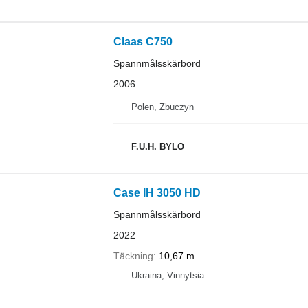
Claas C750
Spannmålsskärbord
2006
Polen, Zbuczyn
F.U.H. BYLO
Case IH 3050 HD
Spannmålsskärbord
2022
Täckning
10,67 m
Ukraina, Vinnytsia