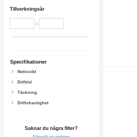
Tillverkningsår
–
Specifikationer
Nettovikt
Drifttid
Täckning
Driftshastighet
Saknar du några filter?
Föreslå en ändring