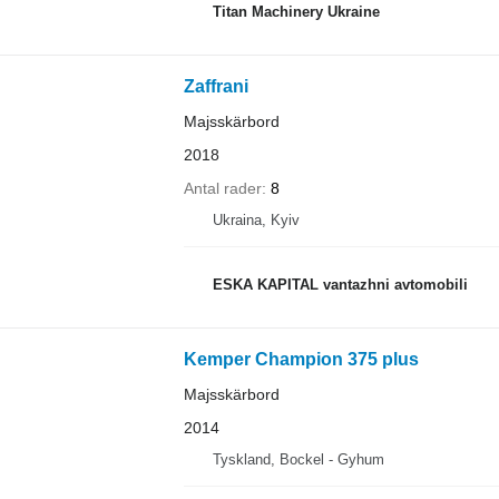
Titan Machinery Ukraine
Zaffrani
Majsskärbord
2018
Antal rader
8
Ukraina, Kyiv
ESKA KAPITAL vantazhni avtomobili
Kemper Champion 375 plus
Majsskärbord
2014
Tyskland, Bockel - Gyhum