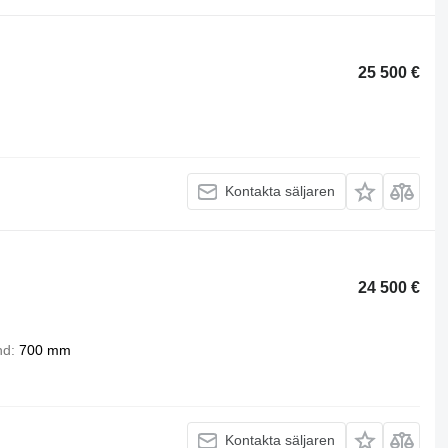
25 500 €
Kontakta säljaren
24 500 €
nd
700 mm
Kontakta säljaren