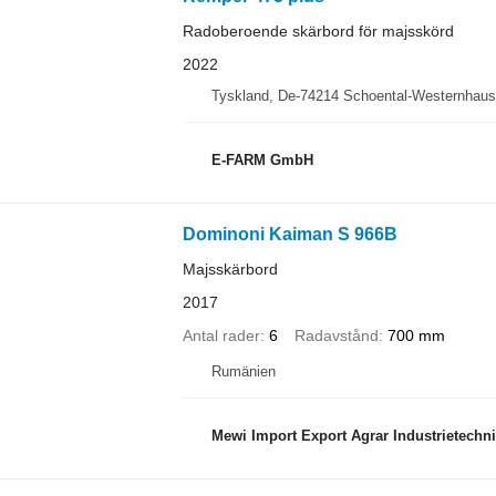
Radoberoende skärbord för majsskörd
2022
Tyskland, De-74214 Schoental-Westernhau
E-FARM GmbH
Dominoni Kaiman S 966B
Majsskärbord
2017
Antal rader
6
Radavstånd
700 mm
Rumänien
Mewi Import Export Agrar Industrietechni