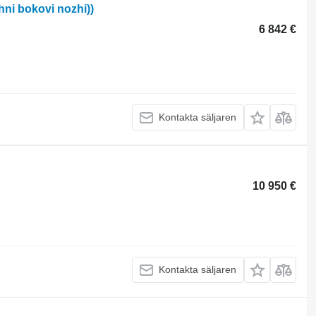
ni bokovi nozhi))
6 842 €
Kontakta säljaren
10 950 €
Kontakta säljaren