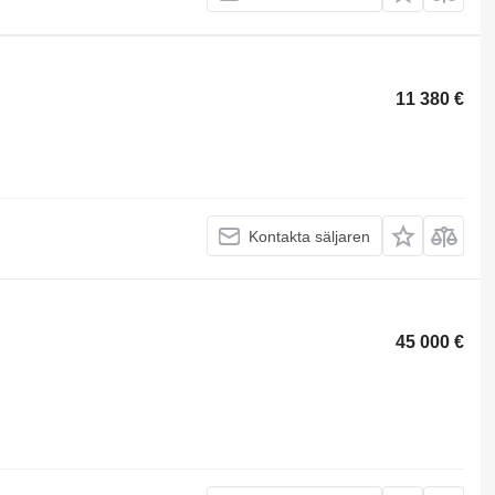
11 380 €
Kontakta säljaren
45 000 €