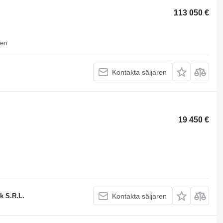
113 050 €
sen
Kontakta säljaren
19 450 €
k S.R.L.
Kontakta säljaren