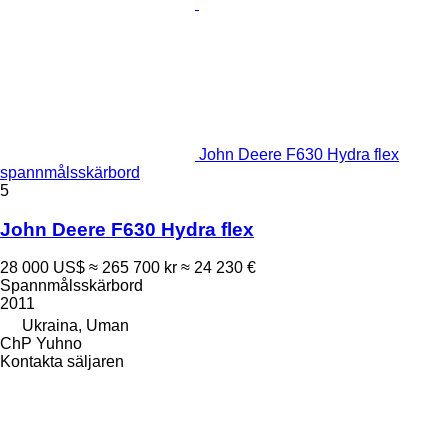
John Deere F630 Hydra flex
spannmålsskärbord
5
John Deere F630 Hydra flex
28 000 US$
≈ 265 700 kr
≈ 24 230 €
Spannmålsskärbord
2011
Ukraina, Uman
ChP Yuhno
Kontakta säljaren