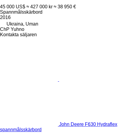
45 000 US$
≈ 427 000 kr
≈ 38 950 €
Spannmålsskärbord
2016
Ukraina, Uman
ChP Yuhno
Kontakta säljaren
John Deere F630 Hydraflex
spannmålsskärbord