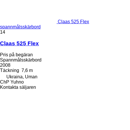
Claas 525 Flex
spannmålsskärbord
14
Claas 525 Flex
Pris på begäran
Spannmålsskärbord
2008
Täckning
7,6 m
Ukraina, Uman
ChP Yuhno
Kontakta säljaren