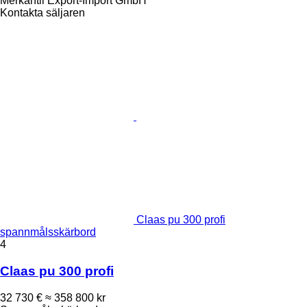
Merkantil Export-Import GmbH
Kontakta säljaren
Claas pu 300 profi
spannmålsskärbord
4
Claas pu 300 profi
32 730 €
≈ 358 800 kr