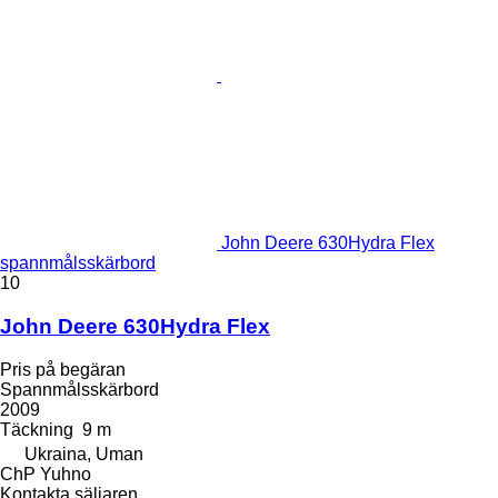
John Deere 630Hydra Flex
spannmålsskärbord
10
John Deere 630Hydra Flex
Pris på begäran
Spannmålsskärbord
2009
Täckning
9 m
Ukraina, Uman
ChP Yuhno
Kontakta säljaren