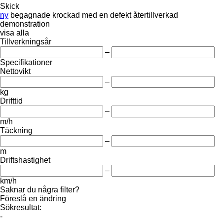
Skick
ny
begagnade
krockad
med en defekt
återtillverkad
demonstration
visa alla
Tillverkningsår
–
Specifikationer
Nettovikt
–
kg
Drifttid
–
m/h
Täckning
–
m
Driftshastighet
–
km/h
Saknar du några filter?
Föreslå en ändring
Sökresultat:
-