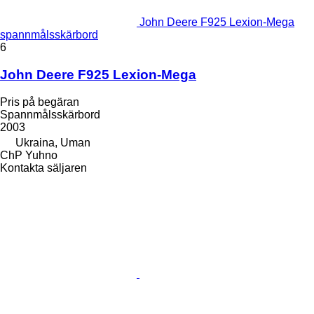
John Deere F925 Lexion-Mega
spannmålsskärbord
6
John Deere F925 Lexion-Mega
Pris på begäran
Spannmålsskärbord
2003
Ukraina, Uman
ChP Yuhno
Kontakta säljaren