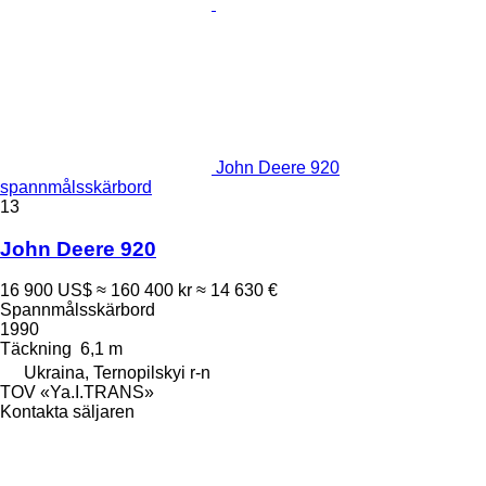
John Deere 920
spannmålsskärbord
13
John Deere 920
16 900 US$
≈ 160 400 kr
≈ 14 630 €
Spannmålsskärbord
1990
Täckning
6,1 m
Ukraina, Ternopilskyi r-n
TOV «Ya.I.TRANS»
Kontakta säljaren