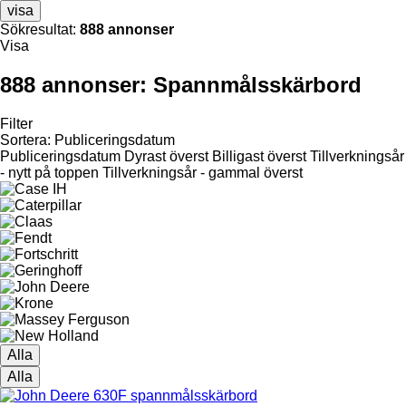
visa
Sökresultat:
888 annonser
Visa
888 annonser:
Spannmålsskärbord
Filter
Sortera
:
Publiceringsdatum
Publiceringsdatum
Dyrast överst
Billigast överst
Tillverkningsår
- nytt på toppen
Tillverkningsår - gammal överst
Alla
Alla