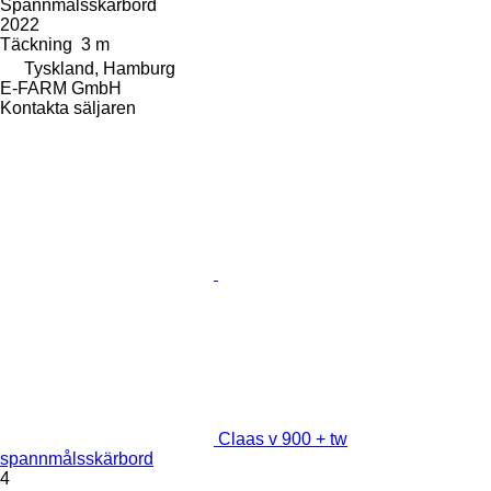
Spannmålsskärbord
2022
Täckning
3 m
Tyskland, Hamburg
E-FARM GmbH
Kontakta säljaren
Claas v 900 + tw
spannmålsskärbord
4