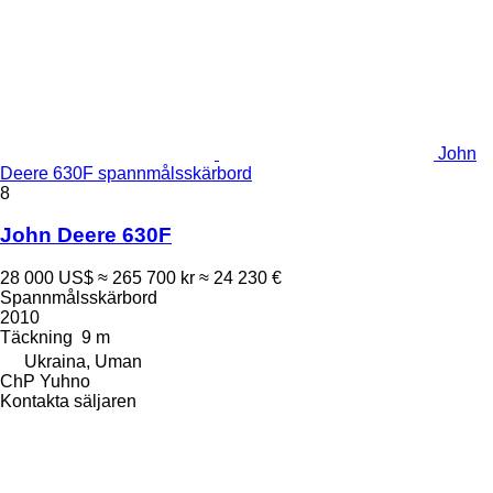
John
Deere 630F spannmålsskärbord
8
John Deere 630F
28 000 US$
≈ 265 700 kr
≈ 24 230 €
Spannmålsskärbord
2010
Täckning
9 m
Ukraina, Uman
ChP Yuhno
Kontakta säljaren