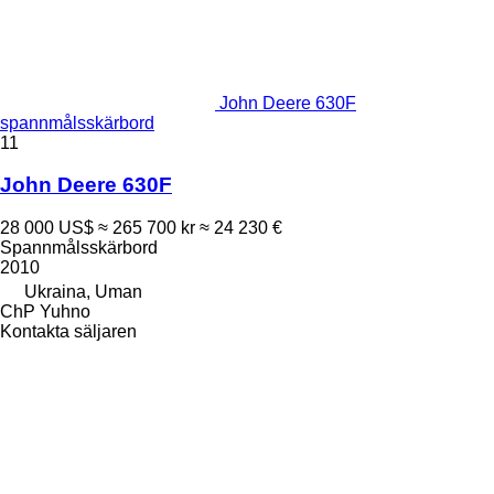
John Deere 630F
spannmålsskärbord
11
John Deere 630F
28 000 US$
≈ 265 700 kr
≈ 24 230 €
Spannmålsskärbord
2010
Ukraina, Uman
ChP Yuhno
Kontakta säljaren