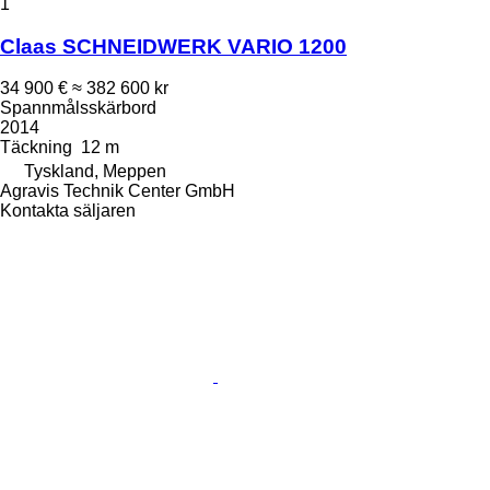
1
Claas SCHNEIDWERK VARIO 1200
34 900 €
≈ 382 600 kr
Spannmålsskärbord
2014
Täckning
12 m
Tyskland, Meppen
Agravis Technik Center GmbH
Kontakta säljaren