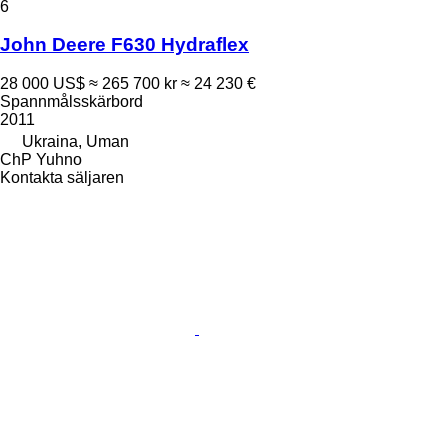
6
John Deere F630 Hydraflex
28 000 US$
≈ 265 700 kr
≈ 24 230 €
Spannmålsskärbord
2011
Ukraina, Uman
ChP Yuhno
Kontakta säljaren