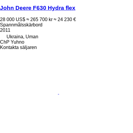
John Deere F630 Hydra flex
28 000 US$
≈ 265 700 kr
≈ 24 230 €
Spannmålsskärbord
2011
Ukraina, Uman
ChP Yuhno
Kontakta säljaren