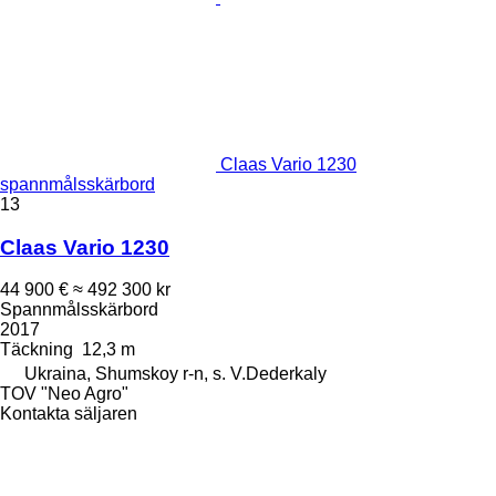
Claas Vario 1230
spannmålsskärbord
13
Claas Vario 1230
44 900 €
≈ 492 300 kr
Spannmålsskärbord
2017
Täckning
12,3 m
Ukraina, Shumskoy r-n, s. V.Dederkaly
TOV "Neo Agro"
Kontakta säljaren