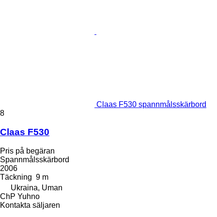
Claas F530 spannmålsskärbord
8
Claas F530
Pris på begäran
Spannmålsskärbord
2006
Täckning
9 m
Ukraina, Uman
ChP Yuhno
Kontakta säljaren