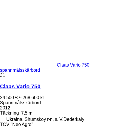
Claas Vario 750
spannmålsskärbord
31
Claas Vario 750
24 500 €
≈ 268 600 kr
Spannmålsskärbord
2012
Täckning
7,5 m
Ukraina, Shumskoy r-n, s. V.Dederkaly
TOV "Neo Agro"