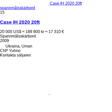
Case IH 2020 20ft
spannmålsskärbord
15
Case IH 2020 20ft
20 000 US$
≈ 189 800 kr
≈ 17 310 €
Spannmålsskärbord
2009
Ukraina, Uman
ChP Yuhno
Kontakta säljaren