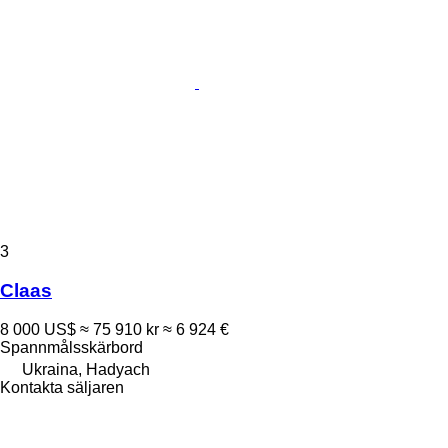
3
Claas
8 000 US$
≈ 75 910 kr
≈ 6 924 €
Spannmålsskärbord
Ukraina, Hadyach
Kontakta säljaren