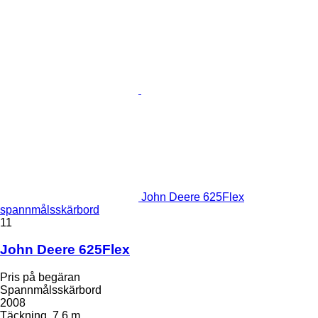
John Deere 625Flex
spannmålsskärbord
11
John Deere 625Flex
Pris på begäran
Spannmålsskärbord
2008
Täckning
7,6 m