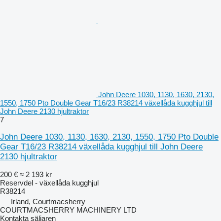
John Deere 1030, 1130, 1630, 2130,
1550, 1750 Pto Double Gear T16/23 R38214 växellåda kugghjul till
John Deere 2130 hjultraktor
7
John Deere 1030, 1130, 1630, 2130, 1550, 1750 Pto Double
Gear T16/23 R38214 växellåda kugghjul till John Deere
2130 hjultraktor
200 €
≈ 2 193 kr
Reservdel - växellåda kugghjul
R38214
Irland, Courtmacsherry
COURTMACSHERRY MACHINERY LTD
Kontakta säljaren