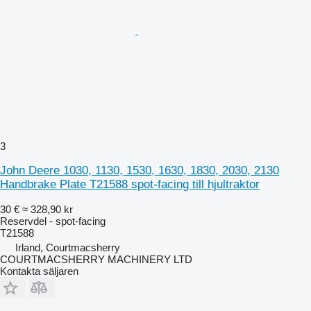
3
John Deere 1030, 1130, 1530, 1630, 1830, 2030, 2130
Handbrake Plate T21588 spot-facing till hjultraktor
30 €
≈ 328,90 kr
Reservdel - spot-facing
T21588
Irland, Courtmacsherry
COURTMACSHERRY MACHINERY LTD
Kontakta säljaren