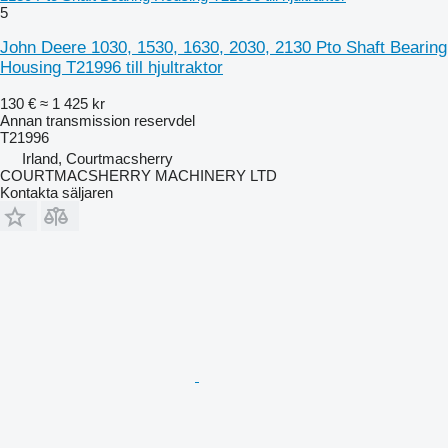
5
John Deere 1030, 1530, 1630, 2030, 2130 Pto Shaft Bearing
Housing T21996 till hjultraktor
130 €
≈ 1 425 kr
Annan transmission reservdel
T21996
Irland, Courtmacsherry
COURTMACSHERRY MACHINERY LTD
Kontakta säljaren