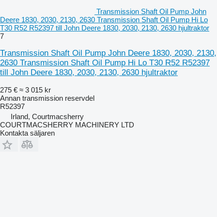
Transmission Shaft Oil Pump John
Deere 1830, 2030, 2130, 2630 Transmission Shaft Oil Pump Hi Lo
T30 R52 R52397 till John Deere 1830, 2030, 2130, 2630 hjultraktor
7
Transmission Shaft Oil Pump John Deere 1830, 2030, 2130,
2630 Transmission Shaft Oil Pump Hi Lo T30 R52 R52397
till John Deere 1830, 2030, 2130, 2630 hjultraktor
275 €
≈ 3 015 kr
Annan transmission reservdel
R52397
Irland, Courtmacsherry
COURTMACSHERRY MACHINERY LTD
Kontakta säljaren