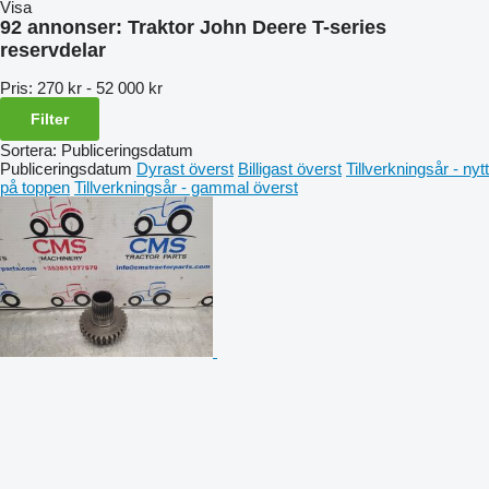
Visa
92 annonser:
Traktor John Deere T-series
reservdelar
Pris:
270 kr - 52 000 kr
Filter
Sortera
:
Publiceringsdatum
Publiceringsdatum
Dyrast överst
Billigast överst
Tillverkningsår - nytt
på toppen
Tillverkningsår - gammal överst