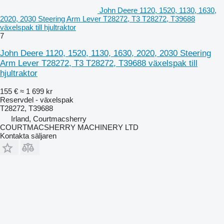
John Deere 1120, 1520, 1130, 1630,
2020, 2030 Steering Arm Lever T28272, T3 T28272, T39688
växelspak till hjultraktor
7
John Deere 1120, 1520, 1130, 1630, 2020, 2030 Steering
Arm Lever T28272, T3 T28272, T39688 växelspak till
hjultraktor
155 €
≈ 1 699 kr
Reservdel - växelspak
T28272, T39688
Irland, Courtmacsherry
COURTMACSHERRY MACHINERY LTD
Kontakta säljaren