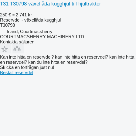
T31 T30798 växellåda kugghjul till hjultraktor
250 €
≈ 2 741 kr
Reservdel - växellåda kugghjul
T30798
Irland, Courtmacsherry
COURTMACSHERRY MACHINERY LTD
Kontakta säljaren
Kan inte hitta en reservdel? kan inte hitta en reservdel? kan inte hitta
en reservdel? kan du inte hitta en reservdel?
Skicka en förfrågan just nu!
Beställ reservdel