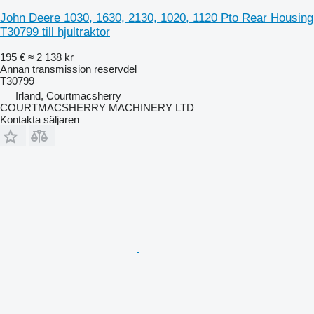
John Deere 1030, 1630, 2130, 1020, 1120 Pto Rear Housing
T30799 till hjultraktor
195 €
≈ 2 138 kr
Annan transmission reservdel
T30799
Irland, Courtmacsherry
COURTMACSHERRY MACHINERY LTD
Kontakta säljaren