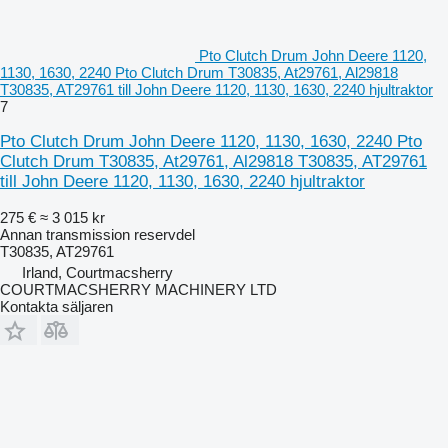
Pto Clutch Drum John Deere 1120,
1130, 1630, 2240 Pto Clutch Drum T30835, At29761, Al29818
T30835, AT29761 till John Deere 1120, 1130, 1630, 2240 hjultraktor
7
Pto Clutch Drum John Deere 1120, 1130, 1630, 2240 Pto
Clutch Drum T30835, At29761, Al29818 T30835, AT29761
till John Deere 1120, 1130, 1630, 2240 hjultraktor
275 €
≈ 3 015 kr
Annan transmission reservdel
T30835, AT29761
Irland, Courtmacsherry
COURTMACSHERRY MACHINERY LTD
Kontakta säljaren