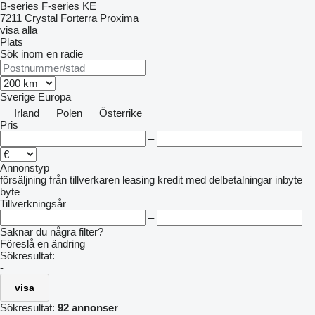
B-series
F-series
KE
7211
Crystal
Forterra
Proxima
visa alla
Plats
Sök inom en radie
Sverige
Europa
Irland
Polen
Österrike
Pris
–
Annonstyp
försäljning
från tillverkaren
leasing
kredit
med delbetalningar
inbyte
byte
Tillverkningsår
–
Saknar du några filter?
Föreslå en ändring
Sökresultat:
-
visa
Sökresultat:
92 annonser