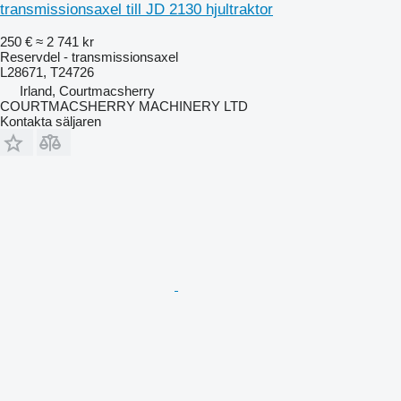
transmissionsaxel till JD 2130 hjultraktor
250 €
≈ 2 741 kr
Reservdel - transmissionsaxel
L28671, T24726
Irland, Courtmacsherry
COURTMACSHERRY MACHINERY LTD
Kontakta säljaren