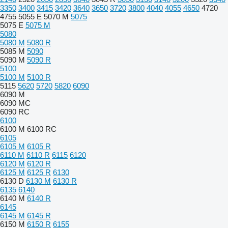
3350
3400
3415
3420
3640
3650
3720
3800
4040
4055
4650
4720
4755
5055 E
5070 M
5075
5075 E
5075 M
5080
5080 M
5080 R
5085 M
5090
5090 M
5090 R
5100
5100 M
5100 R
5115
5620
5720
5820
6090
6090 M
6090 MC
6090 RC
6100
6100 M
6100 RC
6105
6105 M
6105 R
6110 M
6110 R
6115
6120
6120 M
6120 R
6125 M
6125 R
6130
6130 D
6130 M
6130 R
6135
6140
6140 M
6140 R
6145
6145 M
6145 R
6150 M
6150 R
6155