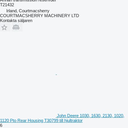
T21432
Irland, Courtmacsherry
COURTMACSHERRY MACHINERY LTD
Kontakta säljaren
John Deere 1030, 1630, 2130, 1020,
1120 Pto Rear Housing T30799 till hjultraktor
6