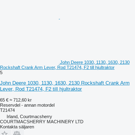
John Deere 1030, 1130, 1630, 2130
Rockshaft Crank Arm Lever, Rod T21474, F2 till hjultraktor
5
John Deere 1030, 1130, 1630, 2130 Rockshaft Crank Arm
Lever, Rod T21474, F2 till hjultraktor
65 €
≈ 712,60 kr
Reservdel - annan motordel
T21474
Irland, Courtmacsherry
COURTMACSHERRY MACHINERY LTD
Kontakta säljaren