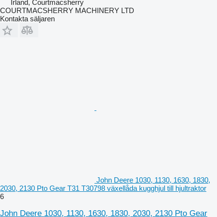
Irland, Courtmacsherry
COURTMACSHERRY MACHINERY LTD
Kontakta säljaren
John Deere 1030, 1130, 1630, 1830,
2030, 2130 Pto Gear T31 T30798 växellåda kugghjul till hjultraktor
6
John Deere 1030, 1130, 1630, 1830, 2030, 2130 Pto Gear