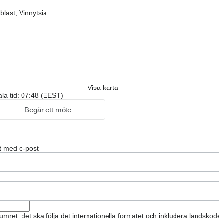
blast, Vinnytsia
Visa karta
ala tid: 07:48 (EEST)
Begär ett möte
t med e-post
umret: det ska följa det internationella formatet och inkludera landskod