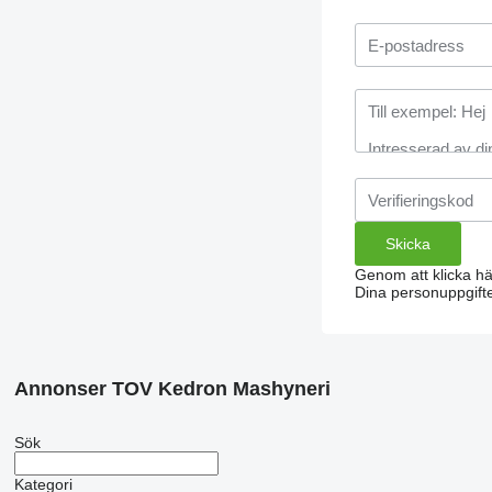
Genom att klicka h
Dina personuppgifte
Annonser TOV Kedron Mashyneri
Sök
Kategori