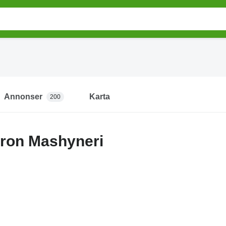
Annonser
Karta
200
ron Mashyneri