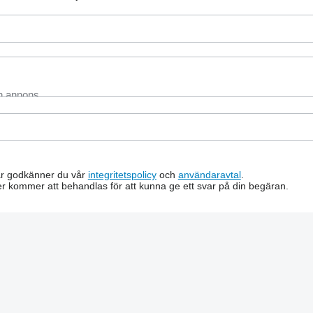
är godkänner du vår
integritetspolicy
och
användaravtal
.
r kommer att behandlas för att kunna ge ett svar på din begäran.