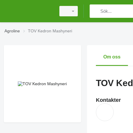
Agroline
TOV Kedron Mashyneri
Om oss
TOV Ked
Kontakter