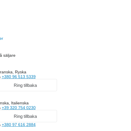
er
 säljare
ranska, Ryska
a
+380 96 513 5339
Ring tillbaka
nska, Italienska
a
+39 320 754 0230
Ring tillbaka
a
+380 97 616 2884