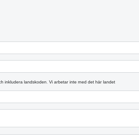
och inkludera landskoden.
Vi arbetar inte med det här landet