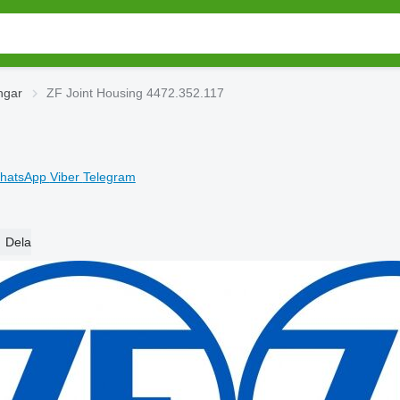
ngar
ZF Joint Housing 4472.352.117
hatsApp
Viber
Telegram
Dela