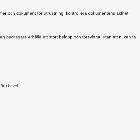
grafier och dokument för utrustning, kontrollera dokumentens äkthet,
an bedragare erhålla ett stort belopp och försvinna, utan att ni kan få
 i tvivel.