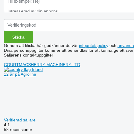
Genom att klicka här godkänner du vår
integritetspolicy
och
använda
Dina personuppgifter kommer att behandlas för att kunna ge ett svar
Säljarens kontaktuppgifter
COURTMACSHERRY MACHINERY LTD
Irland
12 år på Agroline
Verifierad säljare
4.1
58 recensioner