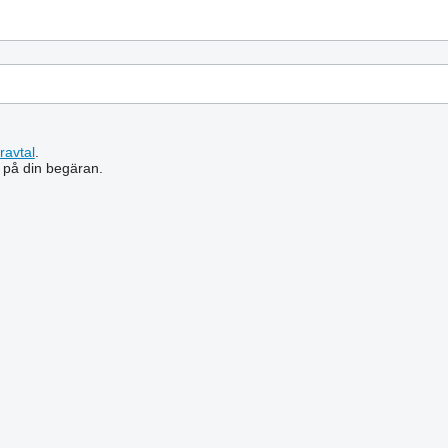
ravtal
.
 på din begäran.