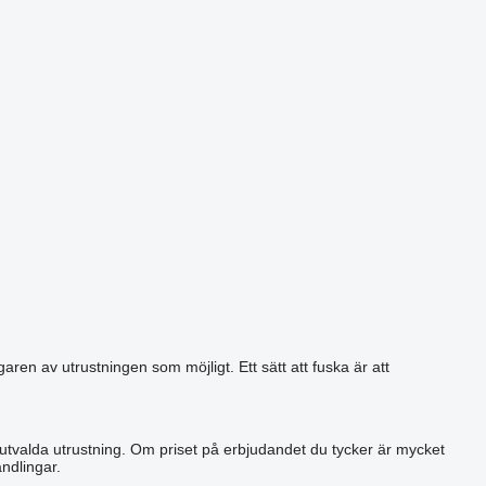
aren av utrustningen som möjligt. Ett sätt att fuska är att
 utvalda utrustning. Om priset på erbjudandet du tycker är mycket
ndlingar.