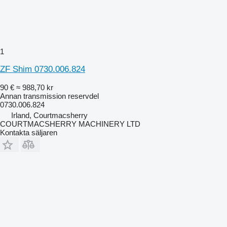
1
ZF Shim 0730.006.824
90 €
≈ 988,70 kr
Annan transmission reservdel
0730.006.824
Irland, Courtmacsherry
COURTMACSHERRY MACHINERY LTD
Kontakta säljaren