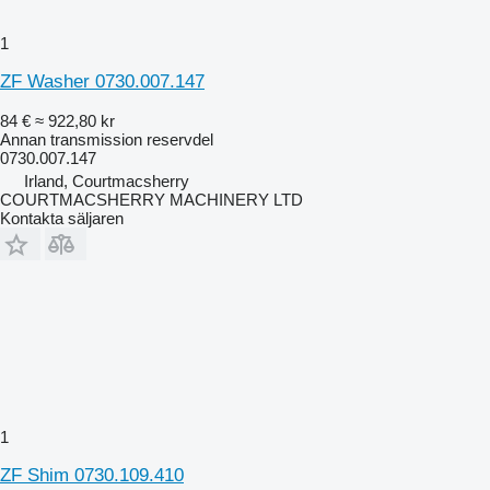
1
ZF Washer 0730.007.147
84 €
≈ 922,80 kr
Annan transmission reservdel
0730.007.147
Irland, Courtmacsherry
COURTMACSHERRY MACHINERY LTD
Kontakta säljaren
1
ZF Shim 0730.109.410