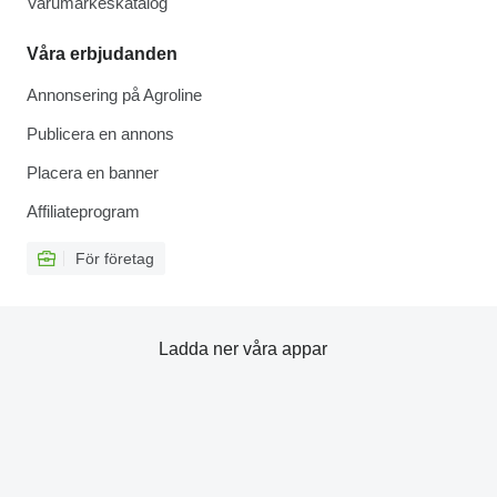
Varumärkeskatalog
Våra erbjudanden
Annonsering på Agroline
Publicera en annons
Placera en banner
Affiliateprogram
För företag
Ladda ner våra appar