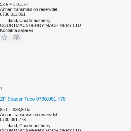
92 €
≈ 1 011 kr
Annan transmission reservdel
0730.011.061
Irland, Courtmacsherry
COURTMACSHERRY MACHINERY LTD
Kontakta säljaren
1
ZF Spacer Tube 0730.061.778
85 €
≈ 933,80 kr
Annan transmission reservdel
0730.061.778
Irland, Courtmacsherry
COURTMACSHERRY MACHINERY LTD