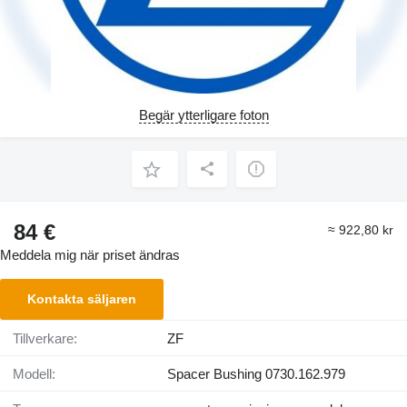
Begär ytterligare foton
84 €
≈ 922,80 kr
Meddela mig när priset ändras
Kontakta säljaren
Tillverkare:
ZF
Modell:
Spacer Bushing 0730.162.979