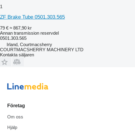
1
ZF Brake Tube 0501.303.565
79 €
≈ 867,90 kr
Annan transmission reservdel
0501.303.565
Irland, Courtmacsherry
COURTMACSHERRY MACHINERY LTD
Kontakta säljaren
Företag
Om oss
Hjälp