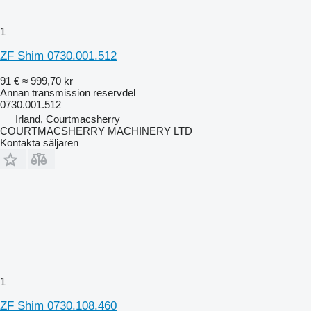
1
ZF Shim 0730.001.512
91 €
≈ 999,70 kr
Annan transmission reservdel
0730.001.512
Irland, Courtmacsherry
COURTMACSHERRY MACHINERY LTD
Kontakta säljaren
1
ZF Shim 0730.108.460