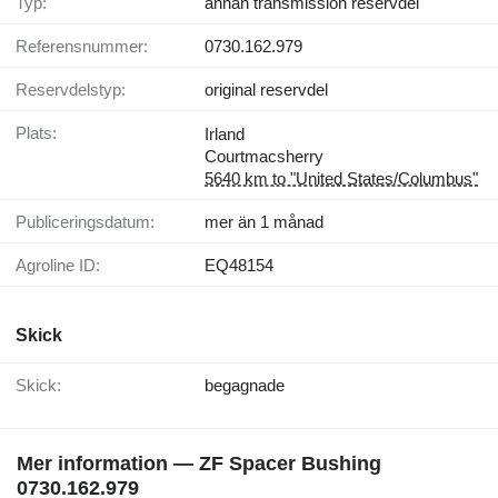
Typ:
annan transmission reservdel
Referensnummer:
0730.162.979
Reservdelstyp:
original reservdel
Plats:
Irland
Courtmacsherry
5640 km to "United States/Columbus"
Publiceringsdatum:
mer än 1 månad
Agroline ID:
EQ48154
Skick
Skick:
begagnade
Mer information — ZF Spacer Bushing
0730.162.979