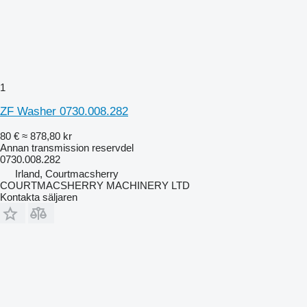
1
ZF Washer 0730.008.282
80 €
≈ 878,80 kr
Annan transmission reservdel
0730.008.282
Irland, Courtmacsherry
COURTMACSHERRY MACHINERY LTD
Kontakta säljaren