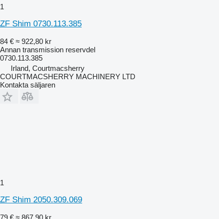
1
ZF Shim 0730.113.385
84 €
≈ 922,80 kr
Annan transmission reservdel
0730.113.385
Irland, Courtmacsherry
COURTMACSHERRY MACHINERY LTD
Kontakta säljaren
1
ZF Shim 2050.309.069
79 €
≈ 867,90 kr