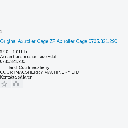
1
Original Ax.roller Cage ZF Ax.roller Cage 0735.321.290
92 €
≈ 1 011 kr
Annan transmission reservdel
0735.321.290
Irland, Courtmacsherry
COURTMACSHERRY MACHINERY LTD
Kontakta säljaren