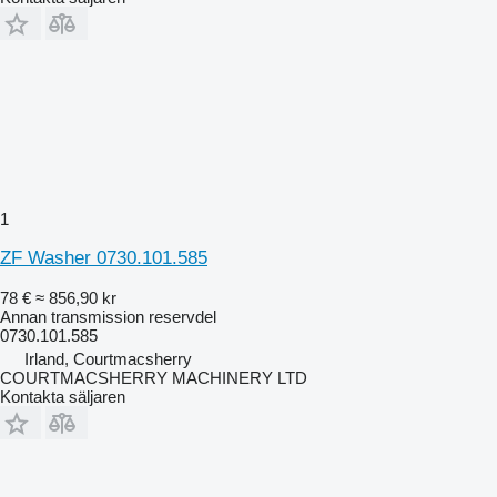
1
ZF Washer 0730.101.585
78 €
≈ 856,90 kr
Annan transmission reservdel
0730.101.585
Irland, Courtmacsherry
COURTMACSHERRY MACHINERY LTD
Kontakta säljaren