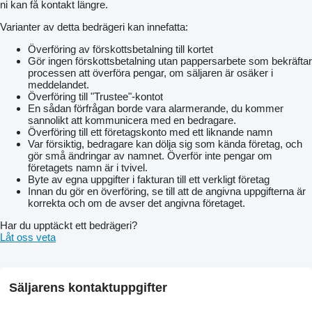
ni kan få kontakt längre.
Varianter av detta bedrägeri kan innefatta:
Överföring av förskottsbetalning till kortet
Gör ingen förskottsbetalning utan pappersarbete som bekräftar
processen att överföra pengar, om säljaren är osäker i
meddelandet.
Överföring till "Trustee"-kontot
En sådan förfrågan borde vara alarmerande, du kommer
sannolikt att kommunicera med en bedragare.
Överföring till ett företagskonto med ett liknande namn
Var försiktig, bedragare kan dölja sig som kända företag, och
gör små ändringar av namnet. Överför inte pengar om
företagets namn är i tvivel.
Byte av egna uppgifter i fakturan till ett verkligt företag
Innan du gör en överföring, se till att de angivna uppgifterna är
korrekta och om de avser det angivna företaget.
Har du upptäckt ett bedrägeri?
Låt oss veta
Säljarens kontaktuppgifter