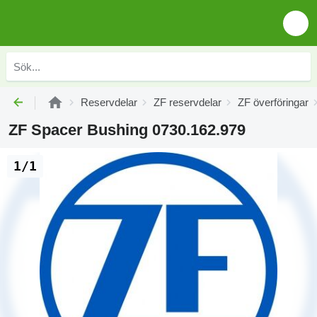
Reservdelar
ZF reservdelar
ZF överföringar
ZF Spacer Bushing 0730.162.979
1/1