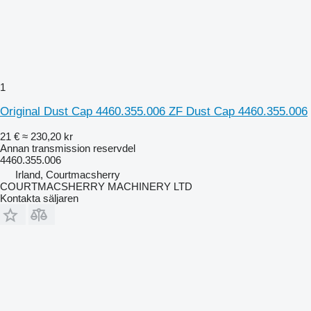
1
Original Dust Cap 4460.355.006 ZF Dust Cap 4460.355.006
21 €
≈ 230,20 kr
Annan transmission reservdel
4460.355.006
Irland, Courtmacsherry
COURTMACSHERRY MACHINERY LTD
Kontakta säljaren