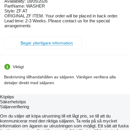
Availability: 18/05/2026
PartName: WASHER
Style: ZF AT
ORIGINAL ZF ITEM. Your order will be placed in back order.
Lead time: 2-3 Weeks. Please contact us for the special
arrangements
Begär ytterligare information
Viktigt
Beskrivning tillhandahållen av säljaren. Vänligen verifiera alla
detaljer direkt med säljaren.
Köptips
Säkerhetstips
Säljarverifiering
Om du väljer att köpa utrustning till ett lågt pris, se till att du
kommunicerar med den riktiga säljaren. Ta reda på så mycket
information om ägaren av utrustningen som möjligt. Ett sätt att fuska