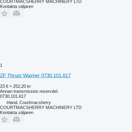
COURTMACSHERRY MACHINERY LTD
Kontakta säljaren
1
ZF Thrust Washer 0730.101.617
23 €
≈ 252,20 kr
Annan transmission reservdel
0730.101.617
Irland, Courtmacsherry
COURTMACSHERRY MACHINERY LTD
Kontakta säljaren