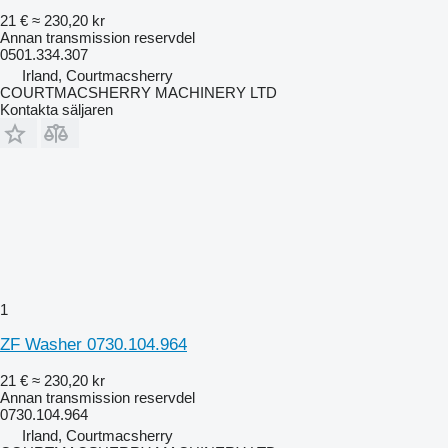
21 €
≈ 230,20 kr
Annan transmission reservdel
0501.334.307
Irland, Courtmacsherry
COURTMACSHERRY MACHINERY LTD
Kontakta säljaren
1
ZF Washer 0730.104.964
21 €
≈ 230,20 kr
Annan transmission reservdel
0730.104.964
Irland, Courtmacsherry