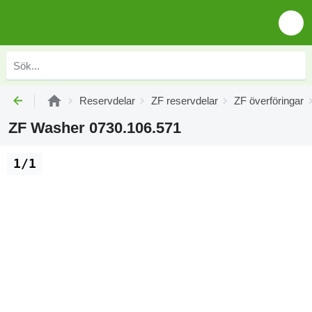
Reservdelar
ZF reservdelar
ZF överföringar
ZF Washer 0730.106.571
1/1