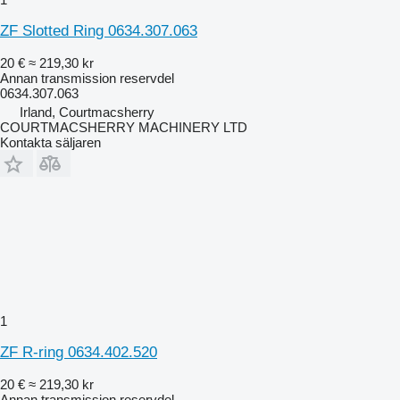
ZF Slotted Ring 0634.307.063
20 €
≈ 219,30 kr
Annan transmission reservdel
0634.307.063
Irland, Courtmacsherry
COURTMACSHERRY MACHINERY LTD
Kontakta säljaren
1
ZF R-ring 0634.402.520
20 €
≈ 219,30 kr
Annan transmission reservdel