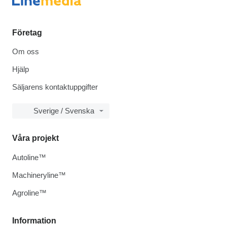
Företag
Om oss
Hjälp
Säljarens kontaktuppgifter
Sverige / Svenska
Våra projekt
Autoline™
Machineryline™
Agroline™
Information