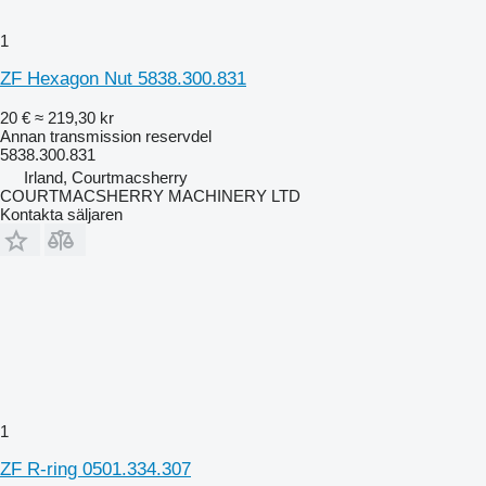
1
ZF Hexagon Nut 5838.300.831
20 €
≈ 219,30 kr
Annan transmission reservdel
5838.300.831
Irland, Courtmacsherry
COURTMACSHERRY MACHINERY LTD
Kontakta säljaren
1
ZF R-ring 0501.334.307