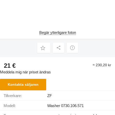
Begär ytterligare foton
21 €
≈ 230,20 kr
Meddela mig när priset ändras
Kontakta säljaren
Tillverkare:
ZF
Modell:
Washer 0730.106.571