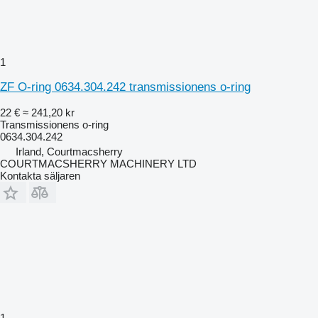
1
ZF O-ring 0634.304.242 transmissionens o-ring
22 €
≈ 241,20 kr
Transmissionens o-ring
0634.304.242
Irland, Courtmacsherry
COURTMACSHERRY MACHINERY LTD
Kontakta säljaren
1