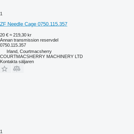
1
ZF Needle Cage 0750.115.357
20 €
≈ 219,30 kr
Annan transmission reservdel
0750.115.357
Irland, Courtmacsherry
COURTMACSHERRY MACHINERY LTD
Kontakta säljaren
1