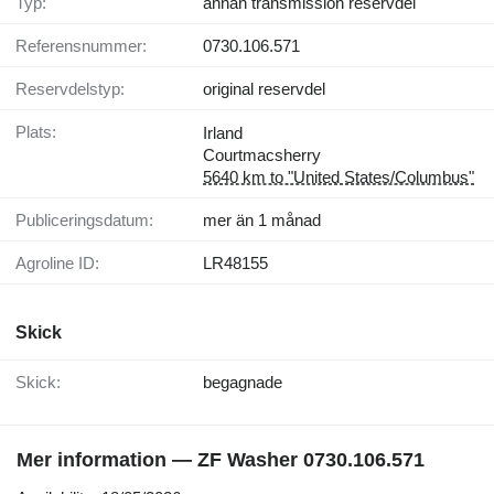
Typ:
annan transmission reservdel
Referensnummer:
0730.106.571
Reservdelstyp:
original reservdel
Plats:
Irland
Courtmacsherry
5640 km to "United States/Columbus"
Publiceringsdatum:
mer än 1 månad
Agroline ID:
LR48155
Skick
Skick:
begagnade
Mer information — ZF Washer 0730.106.571