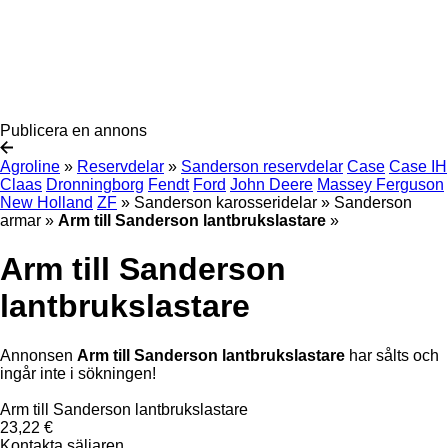
Publicera en annons
Agroline
»
Reservdelar
»
Sanderson reservdelar
Case
Case IH
Claas
Dronningborg
Fendt
Ford
John Deere
Massey Ferguson
New Holland
ZF
»
Sanderson karosseridelar
»
Sanderson
armar
»
Arm till Sanderson lantbrukslastare
»
Arm till Sanderson
lantbrukslastare
Annonsen
Arm till Sanderson lantbrukslastare
har sålts och
ingår inte i sökningen!
Arm till Sanderson lantbrukslastare
23,22 €
Kontakta säljaren