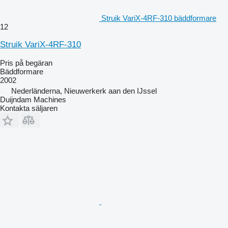
Struik VariX-4RF-310 bäddformare
12
Struik VariX-4RF-310
Pris på begäran
Bäddformare
2002
Nederländerna, Nieuwerkerk aan den IJssel
Duijndam Machines
Kontakta säljaren