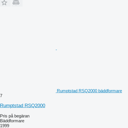
Rumptstad RSQ2000 bäddformare
7
Rumptstad RSQ2000
Pris på begäran
Bäddformare
1999