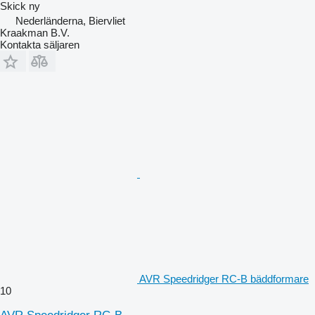
Skick
ny
Nederländerna, Biervliet
Kraakman B.V.
Kontakta säljaren
AVR Speedridger RC-B bäddformare
10