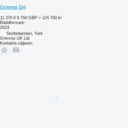
Grimme GH
11 370 €
9 750 GBP
≈ 124 700 kr
Bäddformare
2023
Storbritannien, York
Grimme UK Ltd
Kontakta säljaren