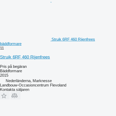
Struik 6RF 460 Rijenfrees
bäddformare
11
Struik 6RF 460 Rijenfrees
Pris på begäran
Bäddformare
2015
Nederländerna, Marknesse
Landbouw-Occasioncentrum Flevoland
Kontakta säljaren