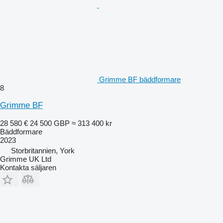
Grimme BF bäddformare
8
Grimme BF
28 580 €
24 500 GBP
≈ 313 400 kr
Bäddformare
2023
Storbritannien, York
Grimme UK Ltd
Kontakta säljaren