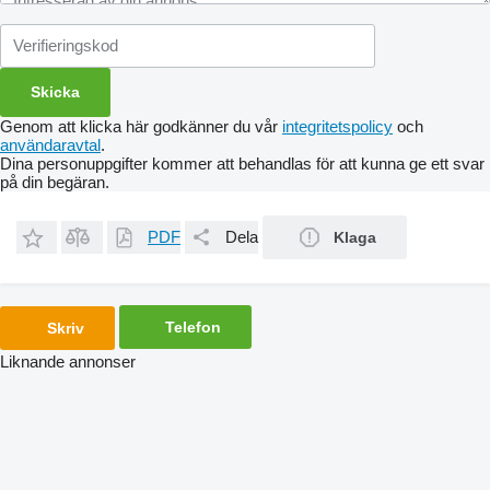
Genom att klicka här godkänner du vår
integritetspolicy
och
användaravtal
.
Dina personuppgifter kommer att behandlas för att kunna ge ett svar
på din begäran.
PDF
Dela
Klaga
Telefon
Skriv
Liknande annonser