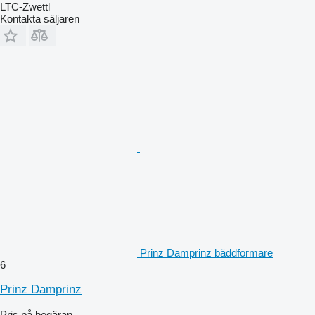
LTC-Zwettl
Kontakta säljaren
Prinz Damprinz bäddformare
6
Prinz Damprinz
Pris på begäran