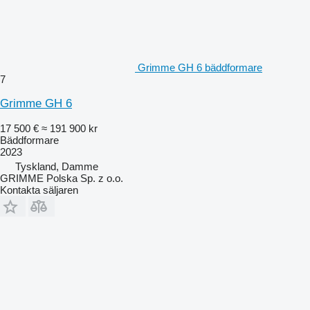
Grimme GH 6 bäddformare
7
Grimme GH 6
17 500 €
≈ 191 900 kr
Bäddformare
2023
Tyskland, Damme
GRIMME Polska Sp. z o.o.
Kontakta säljaren