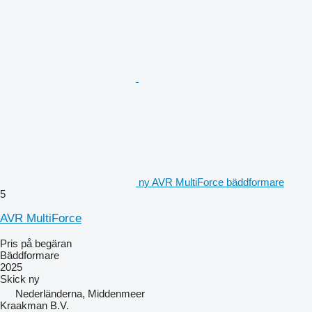
ny AVR MultiForce bäddformare
5
AVR MultiForce
Pris på begäran
Bäddformare
2025
Skick
ny
Nederländerna, Middenmeer
Kraakman B.V.