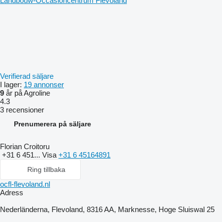
Landbouw-Occasioncentrum Flevoland
Verifierad säljare
I lager:
19 annonser
9
år på Agroline
4.3
3 recensioner
Prenumerera på säljare
Florian Croitoru
+31 6 451...
Visa
+31 6 45164891
Ring tillbaka
ocfl-flevoland.nl
Adress
Nederländerna, Flevoland, 8316 AA, Marknesse, Hoge Sluiswal 25