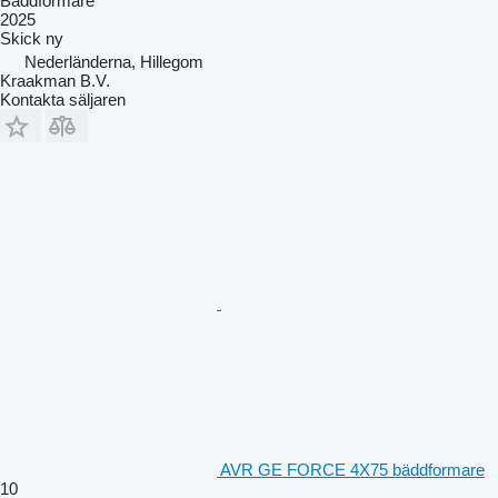
Bäddformare
2025
Skick
ny
Nederländerna, Hillegom
Kraakman B.V.
Kontakta säljaren
AVR GE FORCE 4X75 bäddformare
10