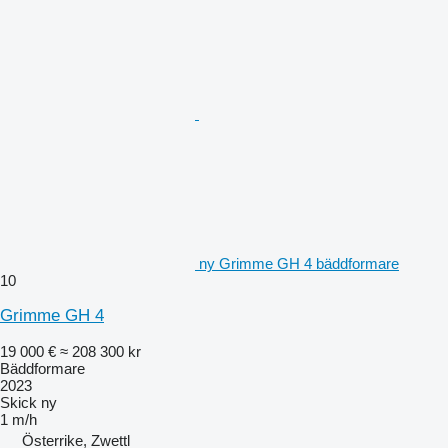
ny Grimme GH 4 bäddformare
10
Grimme GH 4
19 000 €
≈ 208 300 kr
Bäddformare
2023
Skick
ny
1 m/h
Österrike, Zwettl