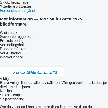
Skick:
begagnade
Ytterligare tjänster
Fordonsleveranstjänst
Mer information — AVR MultiForce 4x75
bäddformare
Widia haak.
Geveerde ruggenkap.
Frontuitvoering.
Versnellingsbak.
Doorvoeraftakas.
Verkruimelrol.
Wegverlichting.
Begär ytterligare information
Viktigt
Beskrivning tillhandahållen av säljaren. Vänligen verifiera alla detaljer
direkt med säljaren.
Köptips
Säkerhetstips
Säljarverifiering
Om du väljer att köpa utrustning till ett lågt pris, se till att du