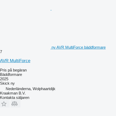
ny AVR MultiForce bäddformare
7
AVR MultiForce
Pris på begäran
Bäddformare
2025
Skick
ny
Nederländerna, Wolphaartdijk
Kraakman B.V.
Kontakta säljaren