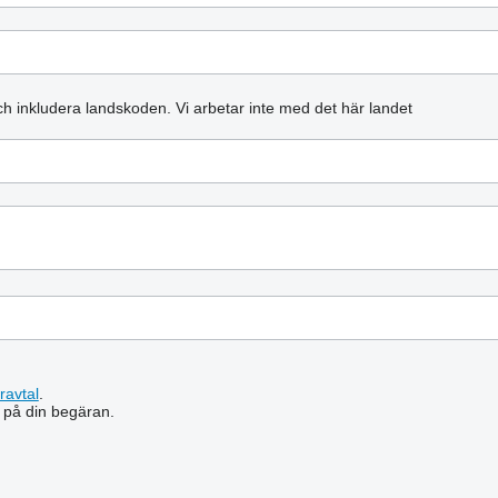
och inkludera landskoden.
Vi arbetar inte med det här landet
ravtal
.
 på din begäran.