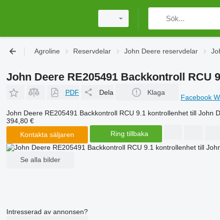
Agroline
Reservdelar
John Deere reservdelar
Jo
John Deere RE205491 Backkontroll RCU 9.1
PDF
Dela
Klaga
Facebook
W
John Deere RE205491 Backkontroll RCU 9.1 kontrollenhet till John 
394,80 €
Ring tillbaka
Kontakta säljaren
Se alla bilder
Intresserad av annonsen?