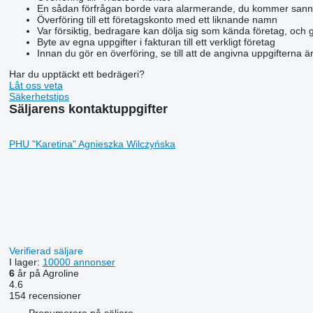
En sådan förfrågan borde vara alarmerande, du kommer sann
Överföring till ett företagskonto med ett liknande namn
Var försiktig, bedragare kan dölja sig som kända företag, och 
Byte av egna uppgifter i fakturan till ett verkligt företag
Innan du gör en överföring, se till att de angivna uppgifterna 
Har du upptäckt ett bedrägeri?
Låt oss veta
Säkerhetstips
Säljarens kontaktuppgifter
PHU "Karetina" Agnieszka Wilczyńska
Verifierad säljare
I lager:
10000 annonser
6
år på Agroline
4.6
154 recensioner