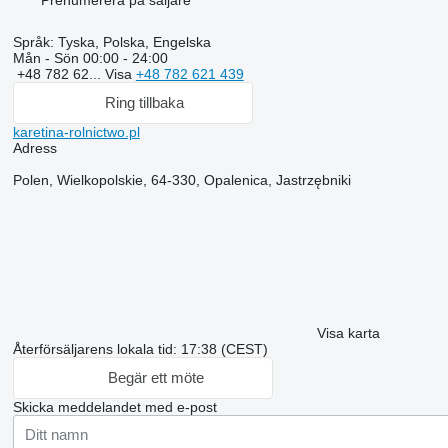
Prenumerera på säljare
Språk:
Tyska, Polska, Engelska
Mån - Sön
00:00 - 24:00
+48 782 62...
Visa
+48 782 621 439
Ring tillbaka
karetina-rolnictwo.pl
Adress
Polen, Wielkopolskie, 64-330, Opalenica, Jastrzębniki
Visa karta
Återförsäljarens lokala tid: 17:38 (CEST)
Begär ett möte
Skicka meddelandet med e-post