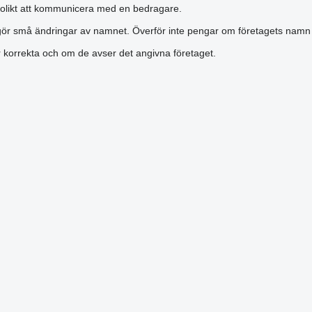
olikt att kommunicera med en bedragare.
gör små ändringar av namnet. Överför inte pengar om företagets namn är
är korrekta och om de avser det angivna företaget.