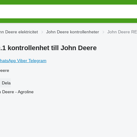
hn Deere elektricitet
John Deere kontrollenheter
John Deere RE2
 kontrollenhet till John Deere
hatsApp
Viber
Telegram
Deere
Dela