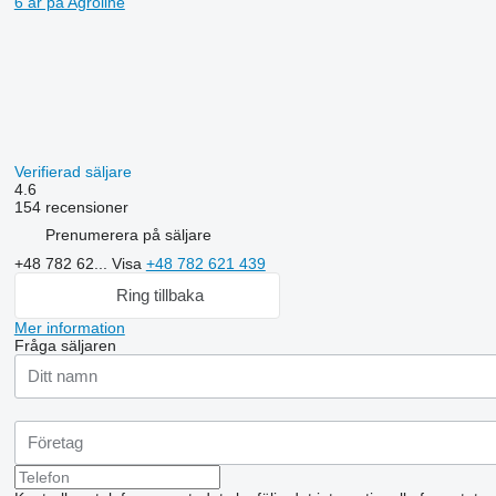
6 år på Agroline
Verifierad säljare
4.6
154 recensioner
Prenumerera på säljare
+48 782 62...
Visa
+48 782 621 439
Ring tillbaka
Mer information
Fråga säljaren