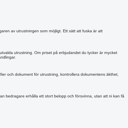
aren av utrustningen som möjligt. Ett sätt att fuska är att
 utvalda utrustning. Om priset på erbjudandet du tycker är mycket
ndlingar.
grafier och dokument för utrustning, kontrollera dokumentens äkthet,
an bedragare erhålla ett stort belopp och försvinna, utan att ni kan få