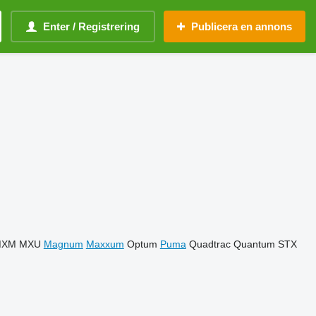
Enter / Registrering
Publicera en annons
MXM
MXU
Magnum
Maxxum
Optum
Puma
Quadtrac
Quantum
STX