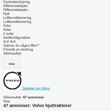
Centralsmörjning
Differentialspärr
Differentialspärr
Hytt
Luftkonditionering
Luftkonditionering
Axlar
Axlar
2 axlar
Axelkonfiguration
4x2
4x4
Saknar du några filter?
Föreslå en ändring
Sökresultat:
-
visa
Detaljer om Volvo
Sökresultat:
47 annonser
Visa
47 annonser:
Volvo hjultraktorer