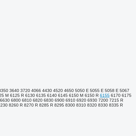
3350
3640
3720
4066
4430
4520
4650
5050 E
5055 E
5058 E
5067
25 M
6125 R
6130
6135
6140
6145
6150 M
6150 R
6155
6170
6175
6630
6800
6810
6820
6830
6900
6910
6920
6930
7200
7215 R
8230
8260 R
8270 R
8285 R
8295
8300
8310
8320
8330
8335 R