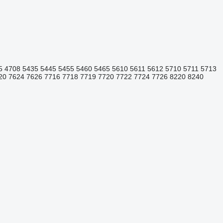
5
4708
5435
5445
5455
5460
5465
5610
5611
5612
5710
5711
5713
20
7624
7626
7716
7718
7719
7720
7722
7724
7726
8220
8240