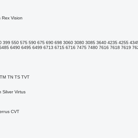
m
Rex
Vision
0
399
550
575
590
675
690
698
3060
3080
3085
3640
4235
4255
434
6485
6490
6495
6499
6713
6715
6716
7475
7480
7616
7618
7619
76
TM
TN
TS
TVT
n
Silver
Virtus
errus CVT