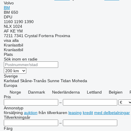
Volvo
BM
BM 650
DPU
1160
1190
1390
NLX 1024
AF
KE
YM
7211
7341
Crystal
Forterra
Proxima
visa alla
Kranlastbil
Kranlastbil
Plats
Sök inom en radie
Sverige
Karlstad
Skåne-Tranås
Sunne
Tidan
Moheda
Europa
Norge
Danmark
Nederländerna
Lettland
Belgien
Pris
–
Annonstyp
försäljning
auktion
från tillverkaren
leasing
kredit
med delbetalningar
Tillverkningsår
–
Färg