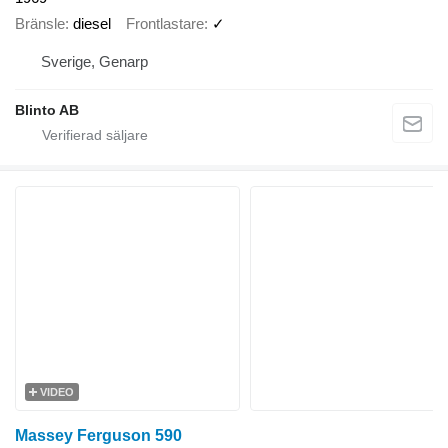
Bränsle
diesel
Frontlastare
✓
Sverige, Genarp
Blinto AB
VIDEO
Massey Ferguson 590