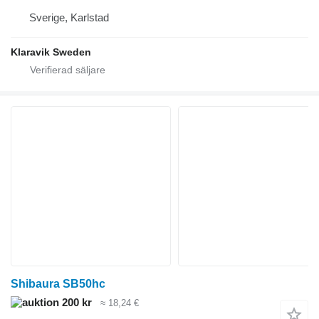
Sverige, Karlstad
Klaravik Sweden
Shibaura SB50hc
200 kr
≈ 18,24 €