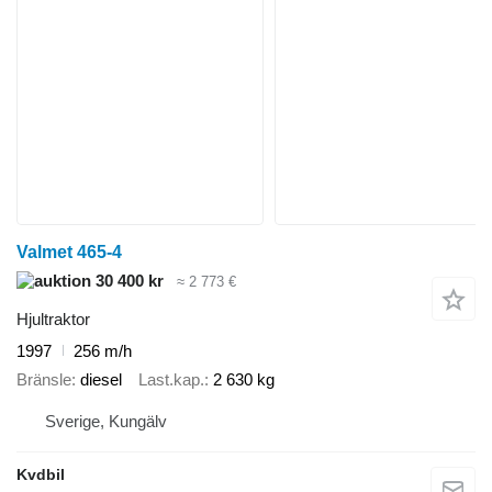
Valmet 465-4
30 400 kr
≈ 2 773 €
Hjultraktor
1997
256 m/h
Bränsle
diesel
Last.kap.
2 630 kg
Sverige, Kungälv
Kvdbil