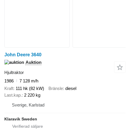
John Deere 3640
Auktion
Hjultraktor
1986
7 128 m/h
Kraft
111 hk (82 kW)
Bränsle
diesel
Last.kap.
2 220 kg
Sverige, Karlstad
Klaravik Sweden