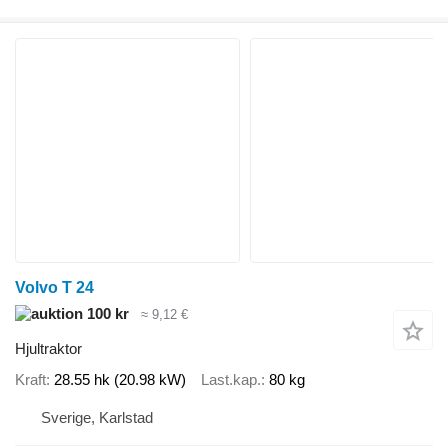
Volvo T 24
100 kr
≈ 9,12 €
Hjultraktor
Kraft
28.55 hk (20.98 kW)
Last.kap.
80 kg
Sverige, Karlstad