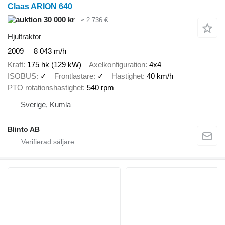
Claas ARION 640
30 000 kr
≈ 2 736 €
Hjultraktor
2009
8 043 m/h
Kraft
175 hk (129 kW)
Axelkonfiguration
4x4
ISOBUS
✓
Frontlastare
✓
Hastighet
40 km/h
PTO rotationshastighet
540 rpm
Sverige, Kumla
Blinto AB