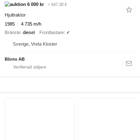
6 000 kr
≈ 547,30 €
Hjultraktor
1985
4 735 m/h
Bränsle
diesel
Frontlastare
✓
Sverige, Vreta Kloster
Blinto AB