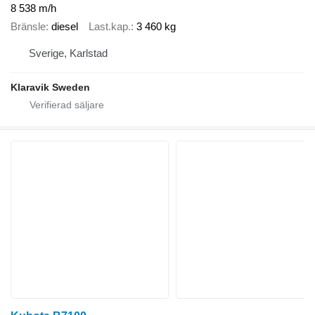
8 538 m/h
Bränsle
diesel
Last.kap.
3 460 kg
Sverige, Karlstad
Klaravik Sweden