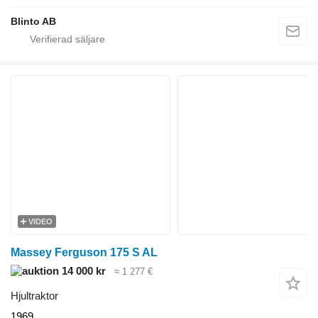
Blinto AB
VIDEO
Massey Ferguson 175 S AL
14 000 kr
≈ 1 277 €
Hjultraktor
1969