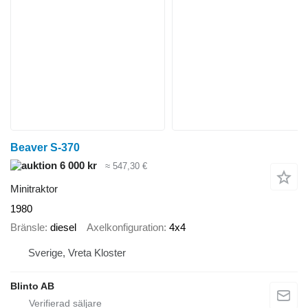
Beaver S-370
6 000 kr
≈ 547,30 €
Minitraktor
1980
Bränsle
diesel
Axelkonfiguration
4x4
Sverige, Vreta Kloster
Blinto AB