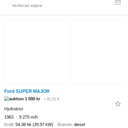
Ford SUPER MAJOR
1 000 kr
≈ 91,21 €
Hjultraktor
1963
9 275 m/h
Kraft
54.38 hk (39.97 kW)
Bränsle
diesel