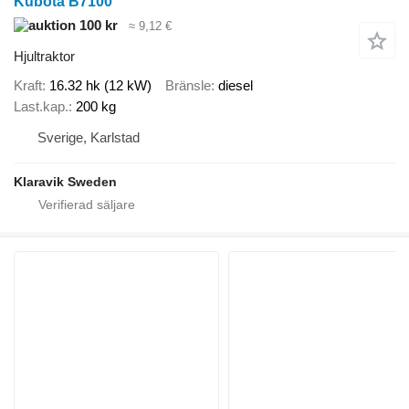
Kubota B7100
100 kr
≈ 9,12 €
Hjultraktor
Kraft
16.32 hk (12 kW)
Bränsle
diesel
Last.kap.
200 kg
Sverige, Karlstad
Klaravik Sweden