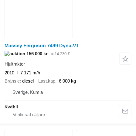
Massey Ferguson 7499 Dyna-VT
156 000 kr
≈ 14 230 €
Hjultraktor
2010
7 171 m/h
Bränsle
diesel
Last.kap.
6 000 kg
Sverige, Kumla
Kvdbil