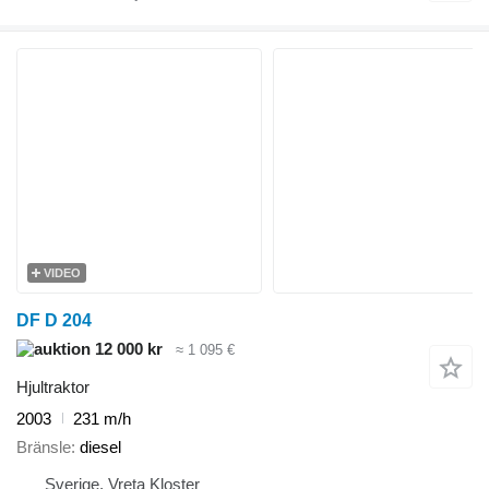
VIDEO
DF D 204
12 000 kr
≈ 1 095 €
Hjultraktor
2003
231 m/h
Bränsle
diesel
Sverige, Vreta Kloster