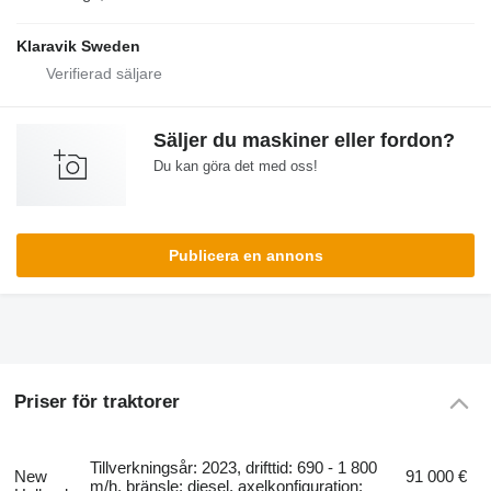
Klaravik Sweden
Säljer du maskiner eller fordon?
Du kan göra det med oss!
Publicera en annons
Priser för traktorer
Tillverkningsår: 2023, drifttid: 690 - 1 800
New
91 000 €
m/h, bränsle: diesel, axelkonfiguration: