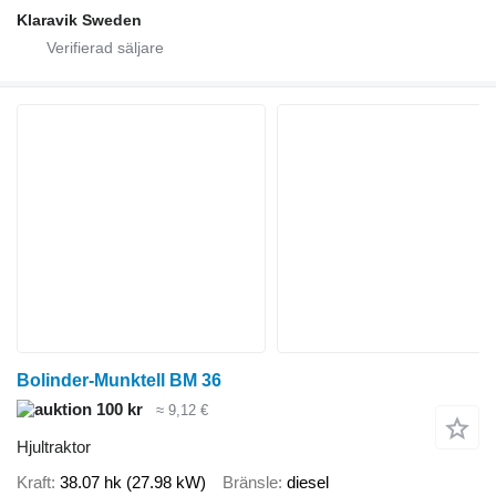
Klaravik Sweden
Bolinder-Munktell BM 36
100 kr
≈ 9,12 €
Hjultraktor
Kraft
38.07 hk (27.98 kW)
Bränsle
diesel