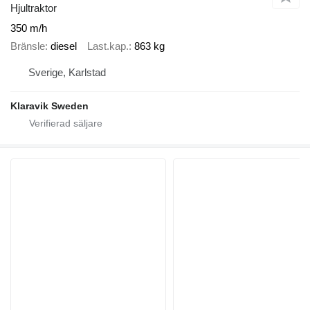
Hjultraktor
350 m/h
Bränsle
diesel
Last.kap.
863 kg
Sverige, Karlstad
Klaravik Sweden