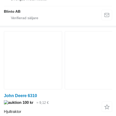
Blinto AB
John Deere 6310
100 kr
≈ 9,12 €
Hjultraktor