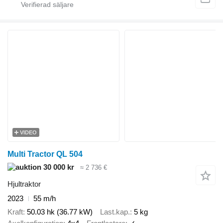
VIDEO
Multi Tractor QL 504
30 000 kr
≈ 2 736 €
Hjultraktor
2023
55 m/h
Kraft
50.03 hk (36.77 kW)
Last.kap.
5 kg