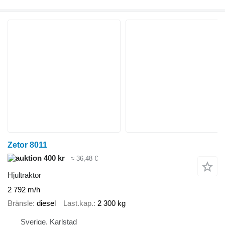
Zetor 8011
400 kr
≈ 36,48 €
Hjultraktor
2 792 m/h
Bränsle
diesel
Last.kap.
2 300 kg
Sverige, Karlstad