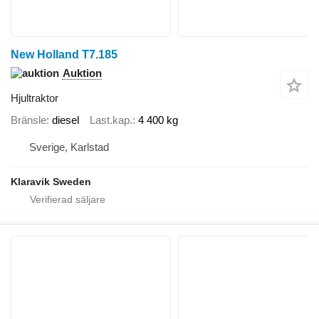
New Holland T7.185
Auktion
Hjultraktor
Bränsle
diesel
Last.kap.
4 400 kg
Sverige, Karlstad
Klaravik Sweden