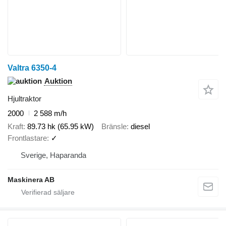
Valtra 6350-4
Auktion
Hjultraktor
2000
2 588 m/h
Kraft
89.73 hk (65.95 kW)
Bränsle
diesel
Frontlastare
✓
Sverige, Haparanda
Maskinera AB