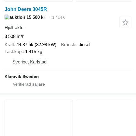
John Deere 3045R
15 500 kr
≈ 1 414 €
Hjultraktor
3 508 m/h
Kraft
44.87 hk (32.98 kW)
Bränsle
diesel
Last.kap.
1 415 kg
Sverige, Karlstad
Klaravik Sweden