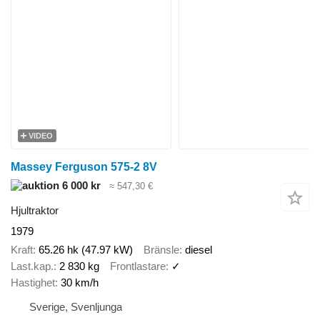
VIDEO
Massey Ferguson 575-2 8V
6 000 kr
≈ 547,30 €
Hjultraktor
1979
Kraft
65.26 hk (47.97 kW)
Bränsle
diesel
Last.kap.
2 830 kg
Frontlastare
✓
Hastighet
30 km/h
Sverige, Svenljunga