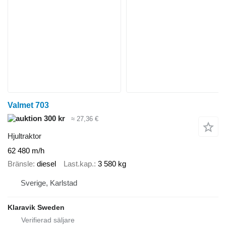
Valmet 703
300 kr
≈ 27,36 €
Hjultraktor
62 480 m/h
Bränsle
diesel
Last.kap.
3 580 kg
Sverige, Karlstad
Klaravik Sweden