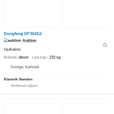
Dongfeng DF304G2
Auktion
Hjultraktor
Bränsle
diesel
Last.kap.
232 kg
Sverige, Karlstad
Klaravik Sweden