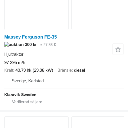
Massey Ferguson FE-35
300 kr
≈ 27,36 €
Hjultraktor
97 295 m/h
Kraft
40.79 hk (29.98 kW)
Bränsle
diesel
Sverige, Karlstad
Klaravik Sweden