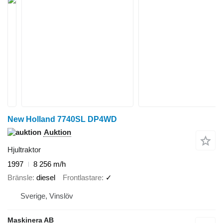
New Holland 7740SL DP4WD
Auktion
Hjultraktor
1997
8 256 m/h
Bränsle
diesel
Frontlastare
✓
Sverige, Vinslöv
Maskinera AB