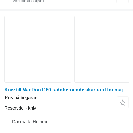
Kniv till MacDon D60 radoberoende skärbord för majsskörd
Pris på begäran
Reservdel - kniv
Danmark, Hemmet