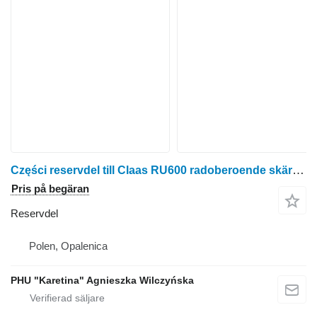
Części reservdel till Claas RU600 radoberoende skärbord för majsskörd
Pris på begäran
Reservdel
Polen, Opalenica
PHU "Karetina" Agnieszka Wilczyńska