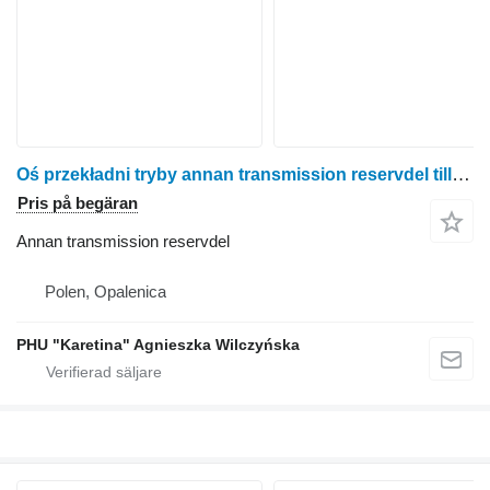
Oś przekładni tryby annan transmission reservdel till Claas RU600 radoberoende skärbord för majsskörd
Pris på begäran
Annan transmission reservdel
Polen, Opalenica
PHU "Karetina" Agnieszka Wilczyńska