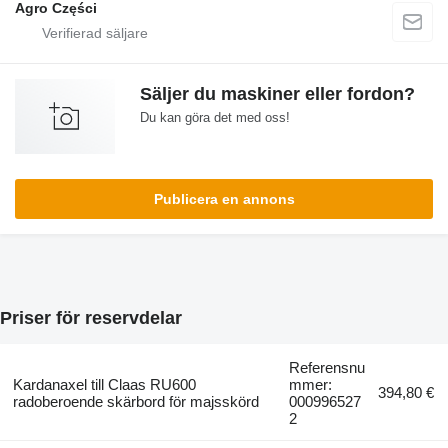
Agro Części
Säljer du maskiner eller fordon?
Du kan göra det med oss!
Publicera en annons
Priser för reservdelar
Referensnu
Kardanaxel till Claas RU600
mmer:
394,80 €
radoberoende skärbord för majsskörd
000996527
2