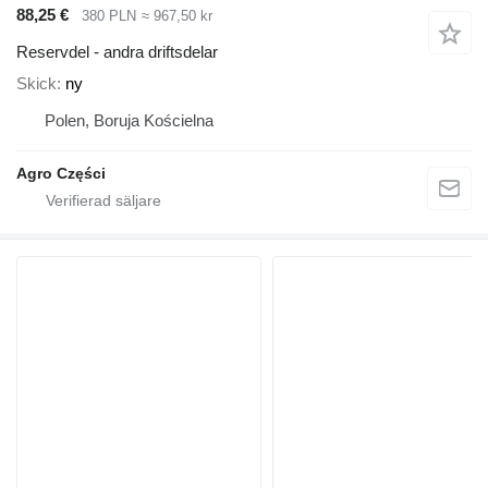
88,25 €
380 PLN
≈ 967,50 kr
Reservdel - andra driftsdelar
Skick
ny
Polen, Boruja Kościelna
Agro Części